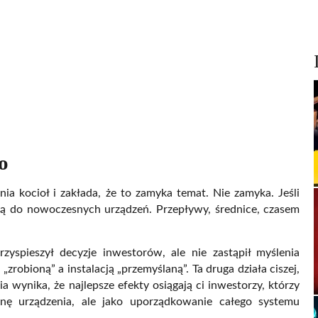
o
ia kocioł i zakłada, że to zamyka temat. Nie zamyka. Jeśli
asują do nowoczesnych urządzeń. Przepływy, średnice, czasem
yspieszył decyzje inwestorów, ale nie zastąpił myślenia
„zrobioną” a instalacją „przemyślaną”. Ta druga działa ciszej,
ia wynika, że najlepsze efekty osiągają ci inwestorzy, którzy
ianę urządzenia, ale jako uporządkowanie całego systemu