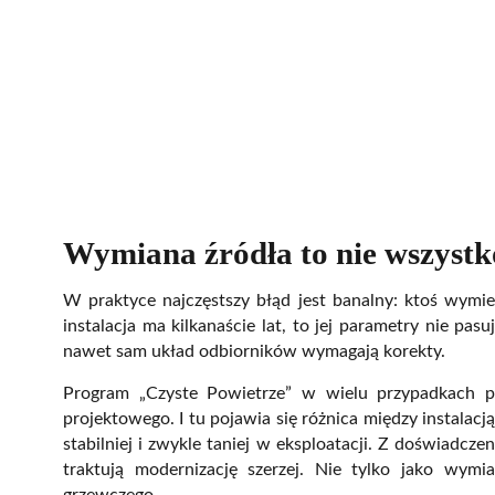
Wymiana źródła to nie wszystk
W praktyce najczęstszy błąd jest banalny: ktoś wymien
instalacja ma kilkanaście lat, to jej parametry nie p
nawet sam układ odbiorników wymagają korekty.
Program „Czyste Powietrze” w wielu przypadkach prz
projektowego. I tu pojawia się różnica między instalacją 
stabilniej i zwykle taniej w eksploatacji. Z doświadczen
traktują modernizację szerzej. Nie tylko jako wym
grzewczego.