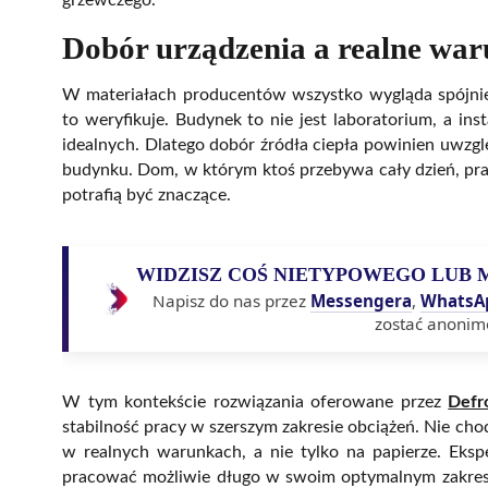
Dobór urządzenia a realne war
W materiałach producentów wszystko wygląda spójnie.
to weryfikuje. Budynek to nie jest laboratorium, a in
idealnych. Dlatego dobór źródła ciepła powinien uwzgl
budynku. Dom, w którym ktoś przebywa cały dzień, pra
potrafią być znaczące.
WIDZISZ COŚ NIETYPOWEGO LUB 
Napisz do nas przez
Messengera
,
WhatsA
zostać anonim
W tym kontekście rozwiązania oferowane przez
Defr
stabilność pracy w szerszym zakresie obciążeń. Nie cho
w realnych warunkach, a nie tylko na papierze. Eksp
pracować możliwie długo w swoim optymalnym zakresie.