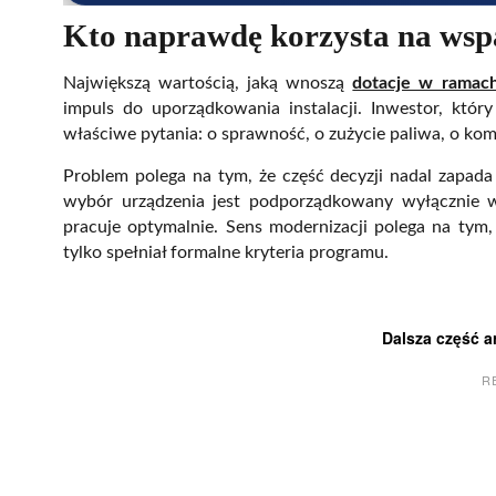
Kto naprawdę korzysta na wsp
Największą wartością, jaką wnoszą
dotacje w ramach
impuls do uporządkowania instalacji. Inwestor, któr
właściwe pytania: o sprawność, o zużycie paliwa, o kom
Problem polega na tym, że część decyzji nadal zapada 
wybór urządzenia jest podporządkowany wyłącznie wys
pracuje optymalnie. Sens modernizacji polega na tym, 
tylko spełniał formalne kryteria programu.
Dalsza część a
R