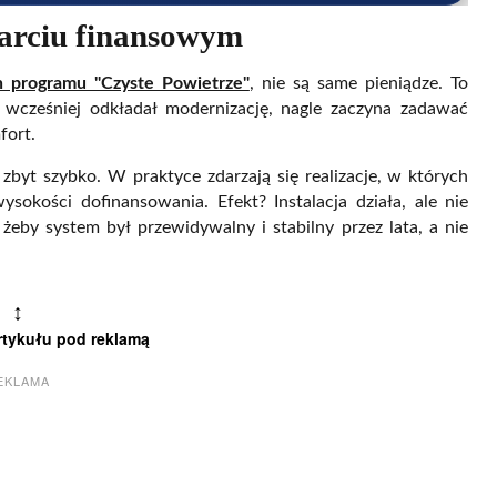
arciu finansowym
 programu "Czyste Powietrze"
, nie są same pieniądze. To
y wcześniej odkładał modernizację, nagle zaczyna zadawać
fort.
zbyt szybko. W praktyce zdarzają się realizacje, w których
okości dofinansowania. Efekt? Instalacja działa, ale nie
żeby system był przewidywalny i stabilny przez lata, a nie
↕
rtykułu pod reklamą
EKLAMA