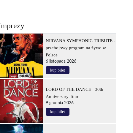
Imprezy
NIRVANA SYMPHONIC TRIBUTE -
przebojowy program na żywo w
Polsce
6 listopada 2026
kup bilet
LORD OF THE DANCE - 30th
Anniversary Tour
9 grudnia 2026
kup bilet