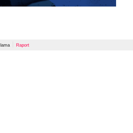
lama
Raport