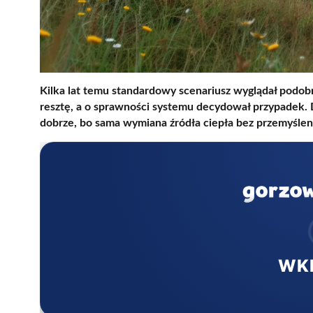
Kilka lat temu standardowy scenariusz wyglądał podobnie
resztę, a o sprawności systemu decydował przypadek. Dzi
dobrze, bo sama wymiana źródła ciepła bez przemyślen
WK