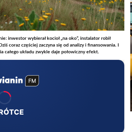
: inwestor wybierał kocioł „na oko”, instalator robił
ś coraz częściej zaczyna się od analizy i finansowania. I
ia całego układu zwykle daje połowiczny efekt.
RÓTCE