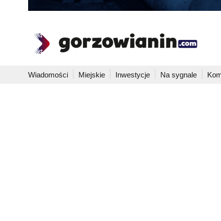
Wiadomości
Miejskie
Inwestycje
Na sygnale
Kom