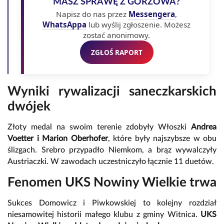
MASZ SPRAWĘ Z GORZOWA?
Napisz do nas przez
Messengera
,
WhatsAppa
lub wyślij zgłoszenie. Możesz
zostać anonimowy.
ZGŁOŚ RAPORT
Wyniki rywalizacji saneczkarskich
dwójek
Złoty medal na swoim terenie zdobyły Włoszki
Andrea
Voetter i Marion Oberhofer
, które były najszybsze w obu
ślizgach. Srebro przypadło Niemkom, a brąz wywalczyły
Austriaczki. W zawodach uczestniczyło łącznie 11 duetów.
Fenomen UKS Nowiny Wielkie trwa
Sukces Domowicz i Piwkowskiej to kolejny rozdział
niesamowitej historii małego klubu z gminy Witnica.
UKS