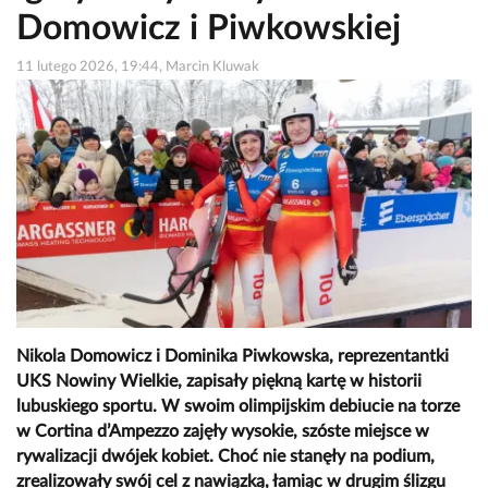
Domowicz i Piwkowskiej
11 lutego 2026, 19:44, Marcin Kluwak
Nikola Domowicz i Dominika Piwkowska, reprezentantki
UKS Nowiny Wielkie, zapisały piękną kartę w historii
lubuskiego sportu. W swoim olimpijskim debiucie na torze
w Cortina d’Ampezzo zajęły wysokie, szóste miejsce w
rywalizacji dwójek kobiet. Choć nie stanęły na podium,
zrealizowały swój cel z nawiązką, łamiąc w drugim ślizgu