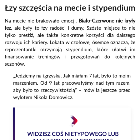
Łzy szczęścia na mecie i stypendium
Na mecie nie brakowało emocji.
Biało-Czerwone nie kryły
łez
, ale były to łzy radości i dumy. Szóste miejsce to nie
tylko prestiż, ale także konkretne korzyści dla dalszego
rozwoju ich kariery. Lokata w czołowej ósemce oznacza, że
reprezentantki otrzymają stypendium, które ułatwi im
finansowanie treningów i przygotowań do kolejnych
sezonów.
„Jedziemy na igrzyska. Jak miałam 7 lat, było to moim
marzeniem. Od 9 lat pracowałyśmy nad tym razem,
aby było to rzeczywistością” – mówiła jeszcze przed
wylotem Nikola Domowicz.
WIDZISZ COŚ NIETYPOWEGO LUB