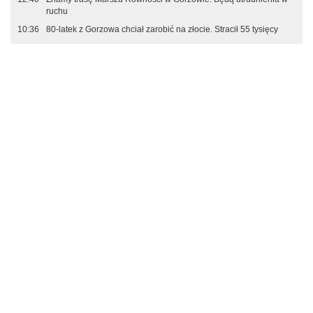
ruchu
10:36
80-latek z Gorzowa chciał zarobić na złocie. Stracił 55 tysięcy