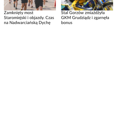
Zamknięty most
Stal Gorzów zmiażdżyła
Staromiejski i objazdy. Czas
GKM Grudziądz i zgarnęła
na Nadwarciańską Dychę
bonus