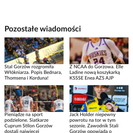
Pozostałe wiadomości
Stal Gorzów rozgromiła
Z NCAA do Gorzowa. Elle
Włókniarza. Popis Bednara,
Ladine nową koszykarką
Thomsena i Korduna!
KSSSE Enea AZS AJP
Pieniądze na sport
Jack Holder niepewny
podzielone. Siatkarze
powrotu na tor w tym
Cuprum Stilon Gorzów
sezonie. Zawodnik Stali
dostali najwięcej
Gorzów opowiada o