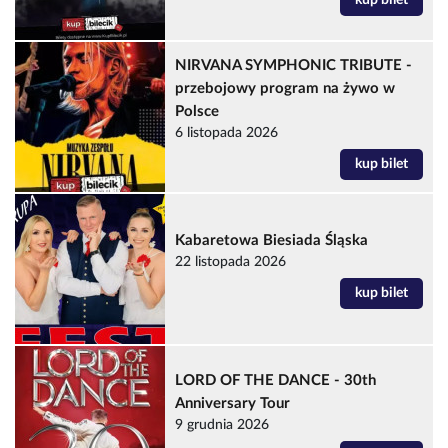
kup bilet
NIRVANA SYMPHONIC TRIBUTE -
przebojowy program na żywo w
Polsce
6 listopada 2026
kup bilet
Kabaretowa Biesiada Śląska
22 listopada 2026
kup bilet
LORD OF THE DANCE - 30th
Anniversary Tour
9 grudnia 2026