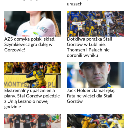
urazach
AZS domyka polski skład.
Dotkliwa porażka Stali
Szymkiewicz gra dalej w
Gorzów w Lublinie.
Gorzowie!
Thomsen i Paluch nie
obronili wyniku
Ekstremalny upał zmienia
Jack Holder złamał rękę.
plany. Stal Gorzów pojedzie
Fatalne wieści dla Stali
z Unią Leszno o nowej
Gorzów
godzinie