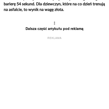
barierę 54 sekund. Dla dziewczyn, które na co dzień trenują
na asfalcie, to wynik na wagę złota.
↕
Dalsza część artykułu pod reklamą
REKLAMA