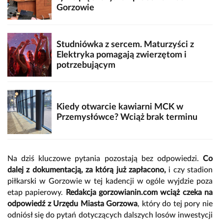
Gorzowie
Studniówka z sercem. Maturzyści z
Elektryka pomagają zwierzętom i
potrzebującym
Kiedy otwarcie kawiarni MCK w
Przemysłówce? Wciąż brak terminu
Na dziś kluczowe pytania pozostają bez odpowiedzi.
Co
dalej z dokumentacją, za którą już zapłacono,
i czy stadion
piłkarski w Gorzowie w tej kadencji w ogóle wyjdzie poza
etap papierowy.
Redakcja gorzowianin.com wciąż czeka na
odpowiedź z Urzędu Miasta Gorzowa
, który do tej pory nie
odniósł się do pytań dotyczących dalszych losów inwestycji