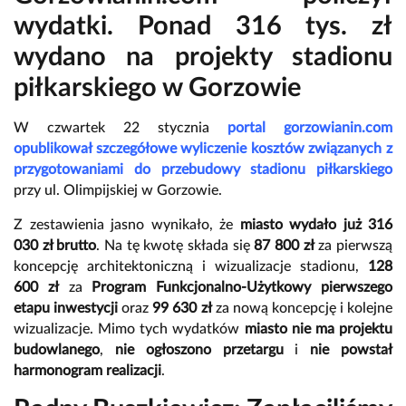
wydatki. Ponad 316 tys. zł
wydano na projekty stadionu
piłkarskiego w Gorzowie
W czwartek 22 stycznia
portal gorzowianin.com
opublikował szczegółowe wyliczenie kosztów związanych z
przygotowaniami do przebudowy stadionu piłkarskiego
przy ul. Olimpijskiej w Gorzowie.
Z zestawienia jasno wynikało, że
miasto wydało już 316
030 zł brutto
. Na tę kwotę składa się
87 800 zł
za pierwszą
koncepcję architektoniczną i wizualizacje stadionu,
128
600 zł
za
Program Funkcjonalno-Użytkowy pierwszego
etapu inwestycji
oraz
99 630 zł
za nową koncepcję i kolejne
wizualizacje. Mimo tych wydatków
miasto nie ma projektu
budowlanego
,
nie ogłoszono przetargu
i
nie powstał
harmonogram realizacji
.