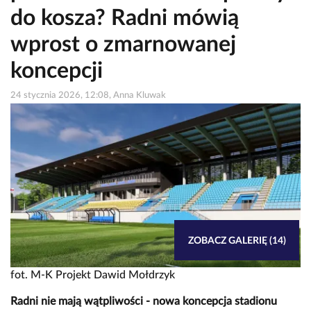
do kosza? Radni mówią
wprost o zmarnowanej
koncepcji
24 stycznia 2026, 12:08, Anna Kluwak
ZOBACZ GALERIĘ (14)
fot. M-K Projekt Dawid Mołdrzyk
Radni nie mają wątpliwości - nowa koncepcja stadionu