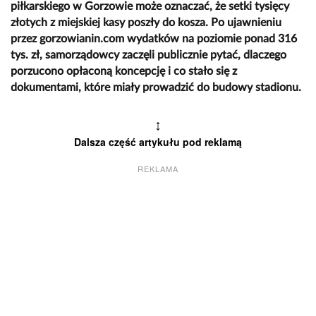
piłkarskiego w Gorzowie może oznaczać, że setki tysięcy
złotych z miejskiej kasy poszły do kosza. Po ujawnieniu
przez gorzowianin.com wydatków na poziomie ponad 316
tys. zł, samorządowcy zaczęli publicznie pytać, dlaczego
porzucono opłaconą koncepcję i co stało się z
dokumentami, które miały prowadzić do budowy stadionu.
↕
Dalsza część artykułu pod reklamą
REKLAMA