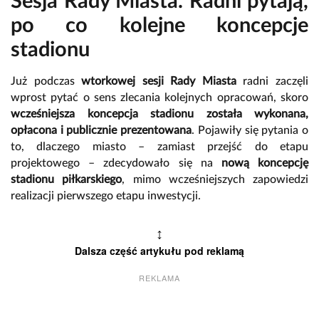
Sesja Rady Miasta. Radni pytają,
po co kolejne koncepcje
stadionu
Już podczas
wtorkowej sesji Rady Miasta
radni zaczęli
wprost pytać o sens zlecania kolejnych opracowań, skoro
wcześniejsza koncepcja stadionu została wykonana,
opłacona i publicznie prezentowana
. Pojawiły się pytania o
to, dlaczego miasto – zamiast przejść do etapu
projektowego – zdecydowało się na
nową koncepcję
stadionu piłkarskiego
, mimo wcześniejszych zapowiedzi
realizacji pierwszego etapu inwestycji.
↕
Dalsza część artykułu pod reklamą
REKLAMA