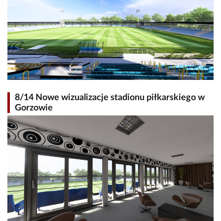
8/14 Nowe wizualizacje stadionu piłkarskiego w
Gorzowie