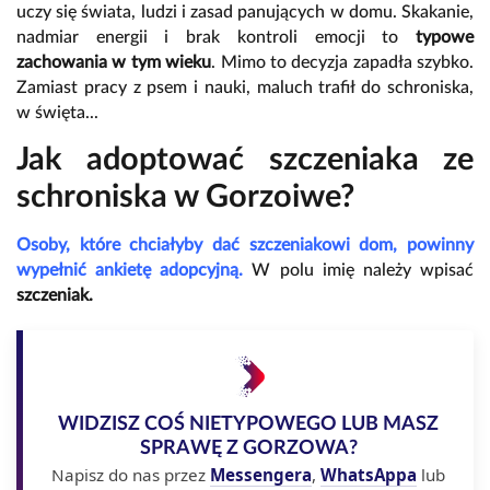
uczy się świata, ludzi i zasad panujących w domu. Skakanie,
nadmiar energii i brak kontroli emocji to
typowe
zachowania w tym wieku
. Mimo to decyzja zapadła szybko.
Zamiast pracy z psem i nauki, maluch trafił do schroniska,
w święta...
Jak adoptować szczeniaka ze
schroniska w Gorzoiwe?
Osoby, które chciałyby dać szczeniakowi dom, powinny
wypełnić ankietę adopcyjną.
W polu imię należy wpisać
szczeniak.
WIDZISZ COŚ NIETYPOWEGO LUB MASZ
SPRAWĘ Z GORZOWA?
Napisz do nas przez
Messengera
,
WhatsAppa
lub