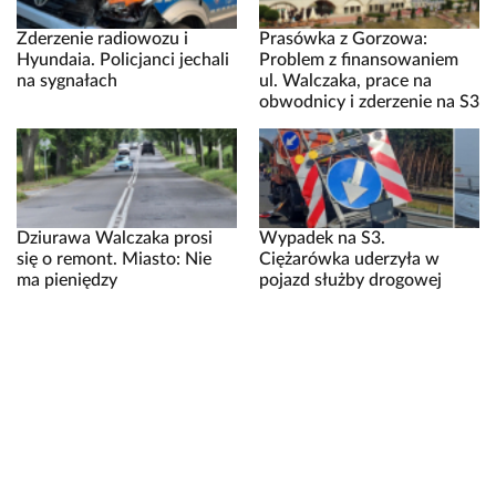
Zderzenie radiowozu i
Prasówka z Gorzowa:
Hyundaia. Policjanci jechali
Problem z finansowaniem
na sygnałach
ul. Walczaka, prace na
obwodnicy i zderzenie na S3
Dziurawa Walczaka prosi
Wypadek na S3.
się o remont. Miasto: Nie
Ciężarówka uderzyła w
ma pieniędzy
pojazd służby drogowej