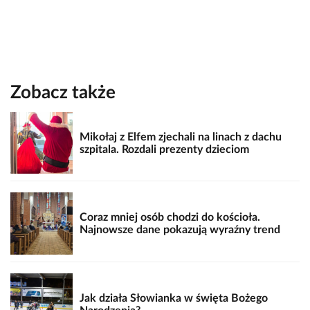
Zobacz także
Mikołaj z Elfem zjechali na linach z dachu
szpitala. Rozdali prezenty dzieciom
Coraz mniej osób chodzi do kościoła.
Najnowsze dane pokazują wyraźny trend
Jak działa Słowianka w święta Bożego