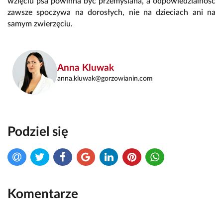
wzięciu psa powinna być przemyślana, a odpowiedzialność
zawsze spoczywa na dorosłych, nie na dzieciach ani na
samym zwierzęciu.
Anna Kluwak
anna.kluwak@gorzowianin.com
Podziel się
Komentarze