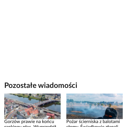
Pozostałe wiadomości
Gorzów prawie na końcu
Pożar ścierniska z balotami