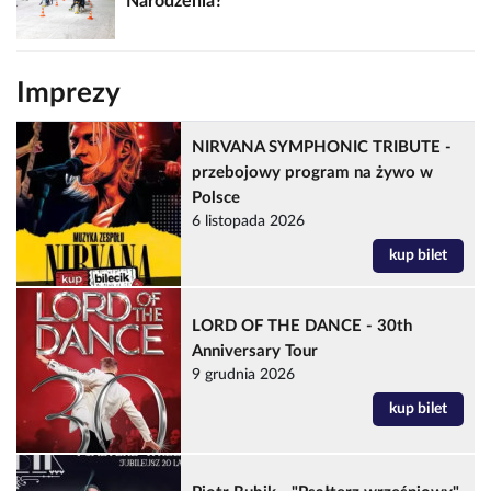
Narodzenia?
Imprezy
NIRVANA SYMPHONIC TRIBUTE -
przebojowy program na żywo w
Polsce
6 listopada 2026
kup bilet
LORD OF THE DANCE - 30th
Anniversary Tour
9 grudnia 2026
kup bilet