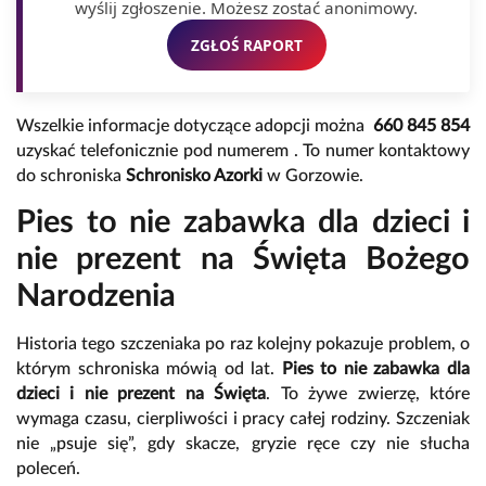
wyślij zgłoszenie. Możesz zostać anonimowy.
ZGŁOŚ RAPORT
Wszelkie informacje dotyczące adopcji można
660
845
854
uzyskać telefonicznie pod numerem . To numer kontaktowy
do schroniska
Schronisko Azorki
w Gorzowie.
Pies to nie zabawka dla dzieci i
nie prezent na Święta Bożego
Narodzenia
Historia tego szczeniaka po raz kolejny pokazuje problem, o
którym schroniska mówią od lat.
Pies to nie zabawka dla
dzieci i nie prezent na Święta
. To żywe zwierzę, które
wymaga czasu, cierpliwości i pracy całej rodziny. Szczeniak
nie „psuje się”, gdy skacze, gryzie ręce czy nie słucha
poleceń.