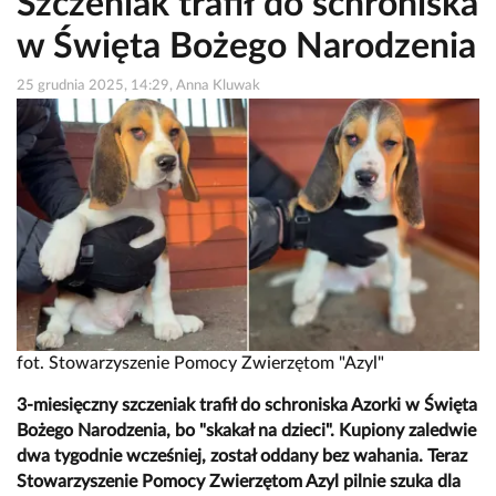
Szczeniak trafił do schroniska
w Święta Bożego Narodzenia
25 grudnia 2025, 14:29, Anna Kluwak
fot. Stowarzyszenie Pomocy Zwierzętom "Azyl"
3-miesięczny szczeniak trafił do schroniska Azorki w Święta
Bożego Narodzenia, bo "skakał na dzieci". Kupiony zaledwie
dwa tygodnie wcześniej, został oddany bez wahania. Teraz
Stowarzyszenie Pomocy Zwierzętom Azyl pilnie szuka dla