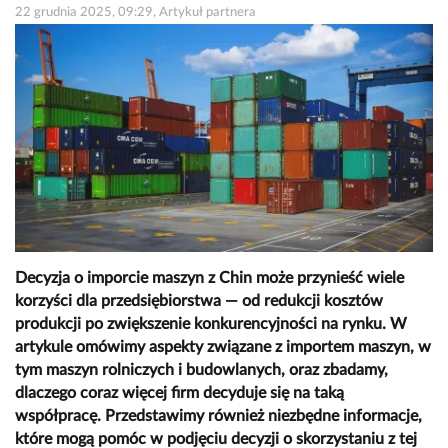
22 grudnia 2025, 09:29, Artykuł partnera
Decyzja o imporcie maszyn z Chin może przynieść wiele
korzyści dla przedsiębiorstwa — od redukcji kosztów
produkcji po zwiększenie konkurencyjności na rynku. W
artykule omówimy aspekty związane z importem maszyn, w
tym maszyn rolniczych i budowlanych, oraz zbadamy,
dlaczego coraz więcej firm decyduje się na taką
współpracę. Przedstawimy również niezbędne informacje,
które mogą pomóc w podjęciu decyzji o skorzystaniu z tej