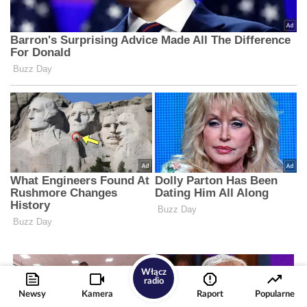
Włącz
radio
Newsy
Kamera
Raport
Popularne