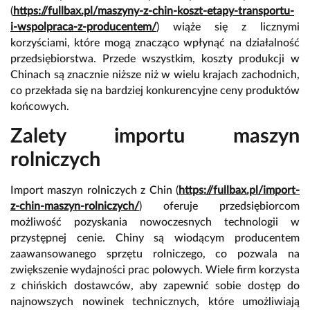
(
https://fullbax.pl/maszyny-z-chin-koszt-etapy-transportu-
i-wspolpraca-z-producentem/
) wiąże się z licznymi
korzyściami, które mogą znacząco wpłynąć na działalność
przedsiębiorstwa. Przede wszystkim, koszty produkcji w
Chinach są znacznie niższe niż w wielu krajach zachodnich,
co przekłada się na bardziej konkurencyjne ceny produktów
końcowych.
Zalety importu maszyn
rolniczych
Import maszyn rolniczych z Chin (
https://fullbax.pl/import-
z-chin-maszyn-rolniczych/
) oferuje przedsiębiorcom
możliwość pozyskania nowoczesnych technologii w
przystępnej cenie. Chiny są wiodącym producentem
zaawansowanego sprzętu rolniczego, co pozwala na
zwiększenie wydajności prac polowych. Wiele firm korzysta
z chińskich dostawców, aby zapewnić sobie dostęp do
najnowszych nowinek technicznych, które umożliwiają