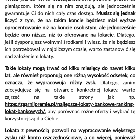
pieniądzom, które się na nim znajdują, ale jednocześnie
gwarantuje Ci do nich cały czas dostęp.
Musisz się jednak
liczyć z tym, że na takim koncie będziesz miał wyższe
oprocentowanie niż na koncie osobistym, ale jednocześnie
będzie ono niższe, niż to oferowane na lokacie.
Dlatego,
jeśli dysponujesz wolnymi środkami i wiesz, że nie będziesz
ich potrzebował w najbliższym czasie, warto zastanowić się
nad założeniem lokaty.
Takie lokaty mogą trwać od kilku miesięcy do nawet kilku
lat, ale również proponują one różną wysokość odsetek, co
oznacza, że wypracowują różny zysk.
Dlatego, zanim
zdecydujesz się na otwarcie konkretnej lokaty, warto
zajrzeć na takie strony jak np.
https://zgarnijpremie.pl/najlepsze-lokaty-bankowe-ranking-
lokat-bankowych/
, aby porównać różne oferty i wybrać tę
korzystniejszą dla Ciebie.
Lokata z pewnością pozwoli na wypracowanie większego
zysku niż konto oszczędnościowe, a co więcej, ponieważ