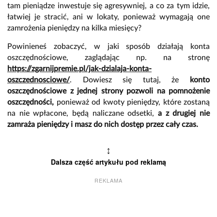
tam pieniądze inwestuje się agresywniej, a co za tym idzie,
łatwiej je stracić, ani w lokaty, ponieważ wymagają one
zamrożenia pieniędzy na kilka miesięcy?
Powinieneś zobaczyć, w jaki sposób działają konta
oszczędnościowe, zaglądając np. na stronę
https://zgarnijpremie.pl/jak-dzialaja-konta-
oszczednosciowe/
. Dowiesz się tutaj, że
konto
oszczędnościowe z jednej strony pozwoli na pomnożenie
oszczędności,
ponieważ od kwoty pieniędzy, które zostaną
na nie wpłacone, będą naliczane odsetki,
a z drugiej nie
zamraża pieniędzy i masz do nich dostęp przez cały czas.
↕
Dalsza część artykułu pod reklamą
REKLAMA