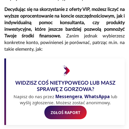
Decydując się na skorzystanie z oferty VIP, możesz liczyć na
wyższe oprocentowanie na koncie oszczędnościowym, jak i
indywidualną pomoc konsultanta, czy produkty
inwestycyjne, które jeszcze bardziej pozwolą pomnożyć
Twoje środki finansowe.
Zanim jednak wybierzesz
konkretne konto, powinieneś je porównać, patrząc m.in. na
takie elementy, jak:
WIDZISZ COŚ NIETYPOWEGO LUB MASZ
SPRAWĘ Z GORZOWA?
Napisz do nas przez
Messengera
,
WhatsAppa
lub
wyślij zgłoszenie. Możesz zostać anonimowy.
ZGŁOŚ RAPORT