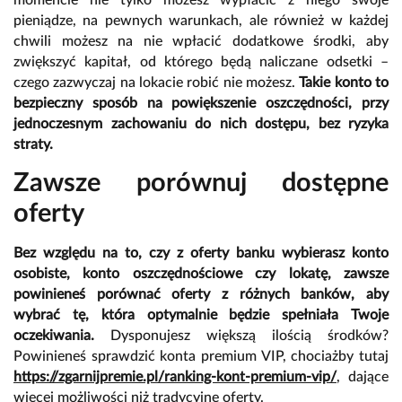
momencie nie tylko możesz wypłacić z niego swoje
pieniądze, na pewnych warunkach, ale również w każdej
chwili możesz na nie wpłacić dodatkowe środki, aby
zwiększyć kapitał, od którego będą naliczane odsetki –
czego zazwyczaj na lokacie robić nie możesz.
Takie konto to
bezpieczny sposób na powiększenie oszczędności, przy
jednoczesnym zachowaniu do nich dostępu, bez ryzyka
straty.
Zawsze porównuj dostępne
oferty
Bez względu na to, czy z oferty banku wybierasz konto
osobiste, konto oszczędnościowe czy lokatę, zawsze
powinieneś porównać oferty z różnych banków, aby
wybrać tę, która optymalnie będzie spełniała Twoje
oczekiwania.
Dysponujesz większą ilością środków?
Powinieneś sprawdzić konta premium VIP, chociażby tutaj
https://zgarnijpremie.pl/ranking-kont-premium-vip/
, dające
więcej możliwości niż tradycyjne oferty.