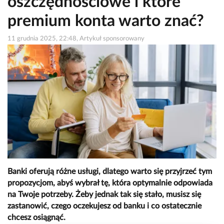
oszczędnościowe i które
premium konta warto znać?
11 grudnia 2025, 22:48, Artykuł sponsorowany
Banki oferują różne usługi, dlatego warto się przyjrzeć tym
propozycjom, abyś wybrał tę, która optymalnie odpowiada
na Twoje potrzeby. Żeby jednak tak się stało, musisz się
zastanowić, czego oczekujesz od banku i co ostatecznie
chcesz osiągnąć.