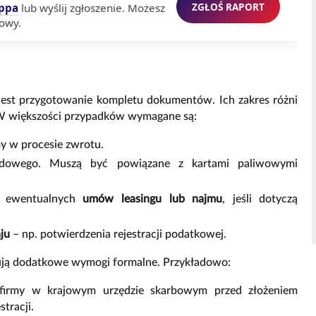
ZGŁOŚ RAPORT
ppa
lub wyślij zgłoszenie. Możesz
owy.
 jest przygotowanie kompletu dokumentów. Ich zakres różni
. W większości przypadków wymagane są:
y w procesie zwrotu.
ędowego. Muszą być powiązane z kartami paliwowymi
 ewentualnych
umów leasingu lub najmu
, jeśli dotyczą
ju
– np. potwierdzenia rejestracji podatkowej.
ują dodatkowe wymogi formalne. Przykładowo:
i firmy w krajowym urzędzie skarbowym przed złożeniem
tracji.