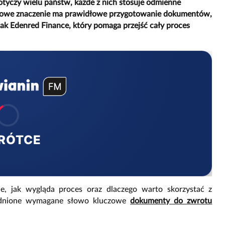
tyczy wielu państw, każde z nich stosuje odmienne
uczowe znaczenie ma prawidłowe przygotowanie dokumentów,
ak Edenred Finance, który pomaga przejść cały proces
RÓTCE
ne, jak wygląda proces oraz dlaczego warto skorzystać z
lędnione wymagane słowo kluczowe
dokumenty do zwrotu