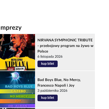
Imprezy
NIRVANA SYMPHONIC TRIBUTE
- przebojowy program na żywo w
Polsce
6 listopada 2026
kup bilet
Bad Boys Blue, No Mercy,
Francesco Napoli i Joy
3 października 2026
kup bilet