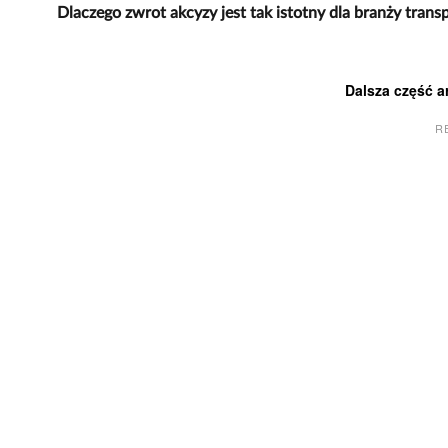
Dlaczego zwrot akcyzy jest tak istotny dla branży tran
Dalsza część a
R