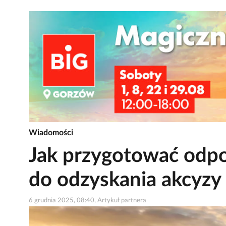
Wiadomości
Jak przygotować odp
do odzyskania akcyzy 
6 grudnia 2025, 08:40, Artykuł partnera