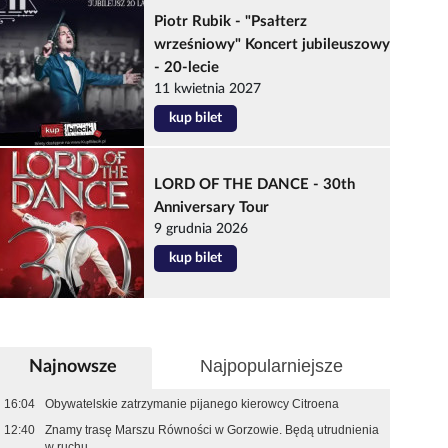
Piotr Rubik - "Psałterz
wrześniowy" Koncert jubileuszowy
- 20-lecie
11 kwietnia 2027
kup bilet
LORD OF THE DANCE - 30th
Anniversary Tour
9 grudnia 2026
kup bilet
Najpopularniejsze
Najnowsze
16:04
Obywatelskie zatrzymanie pijanego kierowcy Citroena
12:40
Znamy trasę Marszu Równości w Gorzowie. Będą utrudnienia
w ruchu