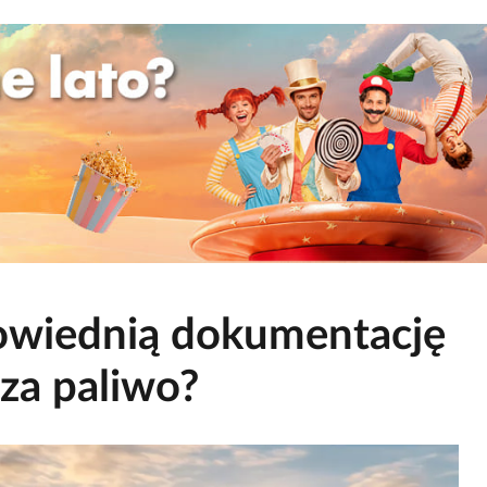
owiednią dokumentację
za paliwo?