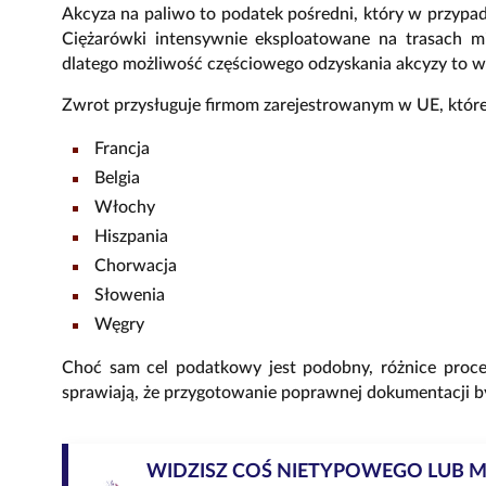
Akcyza na paliwo to podatek pośredni, który w przypa
Ciężarówki intensywnie eksploatowane na trasach m
dlatego możliwość częściowego odzyskania akcyzy to w
Zwrot przysługuje firmom zarejestrowanym w UE, które 
Francja
Belgia
Włochy
Hiszpania
Chorwacja
Słowenia
Węgry
Choć sam cel podatkowy jest podobny, różnice proc
sprawiają, że przygotowanie poprawnej dokumentacji
WIDZISZ COŚ NIETYPOWEGO LUB 