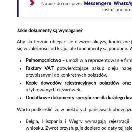
Napisz do nas przez
Messengera
,
WhatsA
zostać anonim
Jakie dokumenty są wymagane?
Aby skutecznie ubiegać się o zwrot akcyzy, konieczne
się w zależności od kraju, ale fundamenty są podobne
Pełnomocnictwo
– umożliwia reprezentowanie firm
Faktury VAT
potwierdzające zakup oleju nap
przypisanymi do konkretnych pojazdów.
Kopie dowodów rejestracyjnych pojazdów
oraz
użytkowanych ciężarówek.
Dodatkowe dokumenty specyficzne dla każdego kra
Warto podkreślić, że w niektórych państwach obowiąz
Belgia, Hiszpania i Węgry wymagają rejestracj
wniosku. Zwrot przysługuje dopiero od daty tej rejes