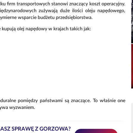
dku firm transportowych stanowi znaczący koszt operacyjny.
iędzynarodowych zużywają duże ilości oleju napędowego,
ymierne wsparcie budżetu przedsiębiorstwa.
kupują olej napędowy w krajach takich jak:
eduralne pomiędzy państwami są znaczące. To właśnie one
 bywa wyzwaniem.
MASZ SPRAWĘ Z GORZOWA?