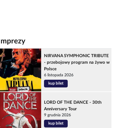
Imprezy
NIRVANA SYMPHONIC TRIBUTE
- przebojowy program na żywo w
Polsce
6 listopada 2026
kup bilet
LORD OF THE DANCE - 30th
Anniversary Tour
9 grudnia 2026
kup bilet