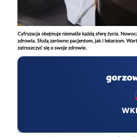
Cyfryzacja obejmuje niemalże każdą sferę życia. Nowo
zdrowia. Służą zarówno pacjentom, jak i lekarzom. Warto
zatroszczyć się o swoje zdrowie.
WK