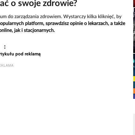
bać o swoje zdrowie?
um do zarządzania zdrowiem. Wystarczy kilka kliknięć, by
popularnych platform, sprawdzisz opinie o lekarzach, a także
line, jak i stacjonarnych.
↕
rtykułu pod reklamą
EKLAMA