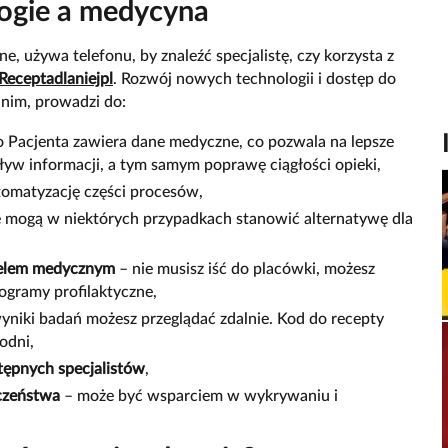
logie a medycyna
e, używa telefonu, by znaleźć specjalistę, czy korzysta z
Receptadlaniejpl
. Rozwój nowych technologii i dostęp do
 nim, prowadzi do:
 Pacjenta zawiera dane medyczne, co pozwala na lepsze
yw informacji, a tym samym poprawę ciągłości opieki,
tomatyzację części procesów,
ne mogą w niektórych przypadkach stanowić alternatywę dla
nelem medycznym
– nie musisz iść do placówki, możesz
ogramy profilaktyczne,
wyniki badań możesz przeglądać zdalnie. Kod do recepty
odni,
stępnych specjalistów
,
czeństwa
– może być wsparciem w wykrywaniu i