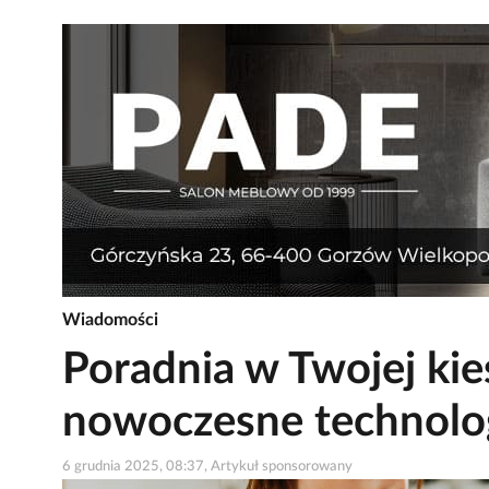
Wiadomości
Poradnia w Twojej kie
nowoczesne technolo
6 grudnia 2025, 08:37, Artykuł sponsorowany