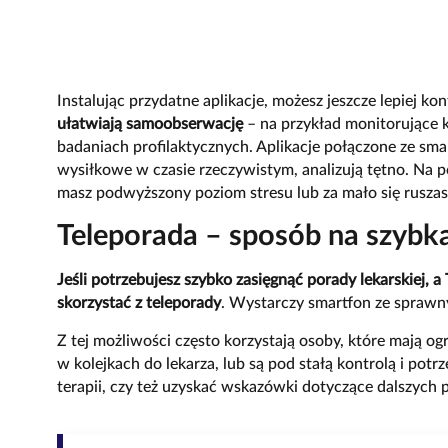
Instalując przydatne aplikacje, możesz jeszcze lepiej ko
ułatwiają samoobserwację
– na przykład monitorujące k
badaniach profilaktycznych. Aplikacje połączone ze s
wysiłkowe w czasie rzeczywistym, analizują tętno. Na 
masz podwyższony poziom stresu lub za mało się ruszas
Teleporada – sposób na szybką
Jeśli potrzebujesz szybko zasięgnąć porady lekarskiej, 
skorzystać z teleporady
. Wystarczy smartfon ze sprawn
Z tej możliwości często korzystają osoby, które mają og
w kolejkach do lekarza, lub są pod stałą kontrolą i pot
terapii, czy też uzyskać wskazówki dotyczące dalszych