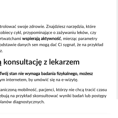
ntrolować swoje zdrowie. Znajdziesz narzędzia, które
obiecy cykl, przypominające o zażywaniu leków, czy
martwatchami
wspierają aktywność
, mierząc parametry
podstawie danych sen mogą dać Ci sygnał, że na przykład
z.
 konsultację z lekarzem
a Twój stan nie wymaga badania fizykalnego,
możesz
ym internetem, by umówić się na e-wizytę.
raniczoną mobilność, pacjenci, którzy nie chcą tracić czasu
rzebują na przykład skonsultować wyniki badań lub postępy
 planów diagnostycznych.