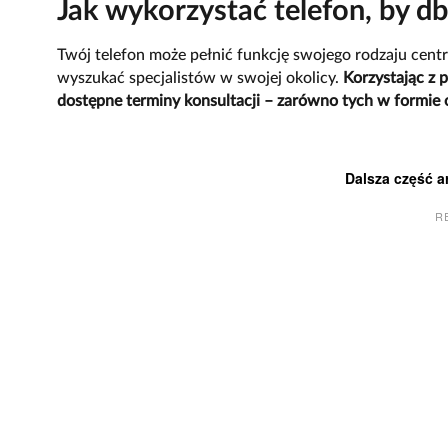
Jak wykorzystać telefon, by d
Twój telefon może pełnić funkcję swojego rodzaju centr
wyszukać specjalistów w swojej okolicy.
Korzystając z 
dostępne terminy konsultacji – zarówno tych w formie on
Dalsza część a
R