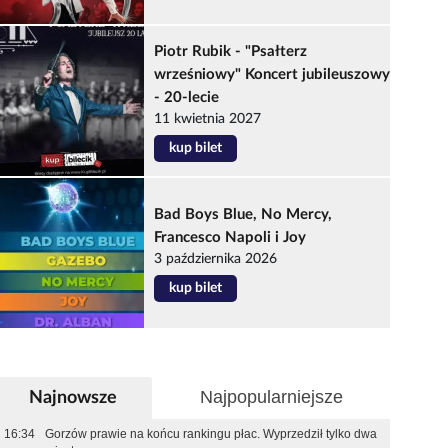
Piotr Rubik - "Psałterz
wrześniowy" Koncert jubileuszowy
- 20-lecie
11 kwietnia 2027
kup bilet
Bad Boys Blue, No Mercy,
Francesco Napoli i Joy
3 października 2026
kup bilet
Najpopularniejsze
Najnowsze
16:34
Gorzów prawie na końcu rankingu płac. Wyprzedził tylko dwa