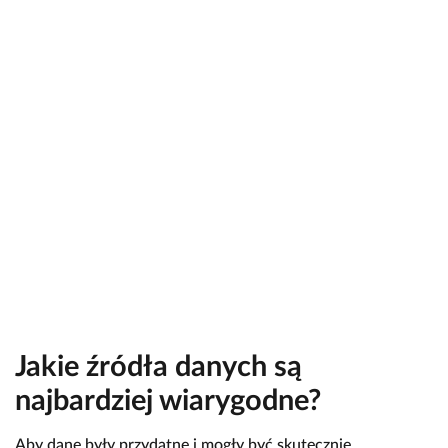
Jakie źródła danych są
najbardziej wiarygodne?
Aby dane były przydatne i mogły być skutecznie