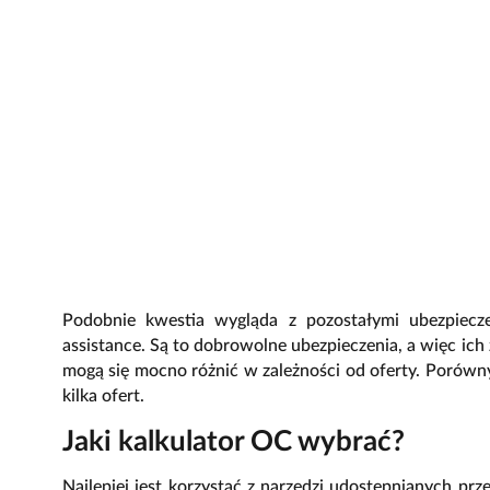
Podobnie kwestia wygląda z pozostałymi ubezpiec
assistance. Są to dobrowolne ubezpieczenia, a więc ich
mogą się mocno różnić w zależności od oferty. Porówn
kilka ofert.
Jaki kalkulator OC wybrać?
Najlepiej jest korzystać z narzędzi udostępnianych pr