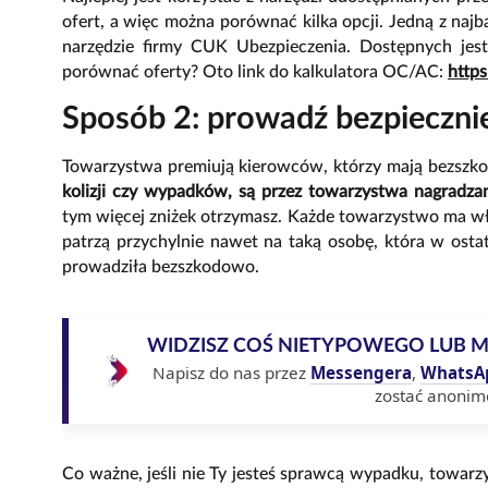
ofert, a więc można porównać kilka opcji. Jedną z na
narzędzie firmy CUK Ubezpieczenia. Dostępnych jest 
porównać oferty? Oto link do kalkulatora OC/AC:
https
Sposób 2: prowadź bezpieczni
Towarzystwa premiują kierowców, którzy mają bezszko
kolizji czy wypadków, są przez towarzystwa nagradza
tym więcej zniżek otrzymasz. Każde towarzystwo ma wł
patrzą przychylnie nawet na taką osobę, która w ostat
prowadziła bezszkodowo.
WIDZISZ COŚ NIETYPOWEGO LUB 
Napisz do nas przez
Messengera
,
WhatsA
zostać anonim
Co ważne, jeśli nie Ty jesteś sprawcą wypadku, towarz