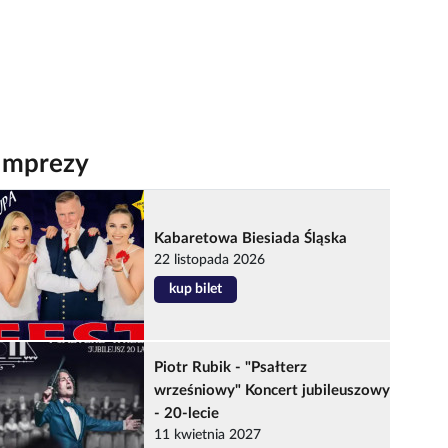
Imprezy
Kabaretowa Biesiada Śląska
22 listopada 2026
kup bilet
Piotr Rubik - "Psałterz
wrześniowy" Koncert jubileuszowy
- 20-lecie
11 kwietnia 2027