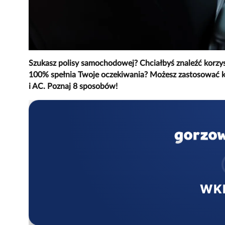
Szukasz polisy samochodowej? Chciałbyś znaleźć korzys
100% spełnia Twoje oczekiwania? Możesz zastosować kil
i AC. Poznaj 8 sposobów!
WK