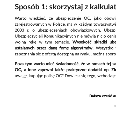
Sposób 1: skorzystaj z kalkul
Warto wiedzieć, że ubezpieczenie OC, jako obowią
zarejestrowanych w Polsce, ma w każdym towarzystwie
2003 r. o ubezpieczeniach obowiązkowych, Ubezp
Ubezpieczycieli Komunikacyjnych nie mówią nic o ceni
wolną rękę w tym temacie.
Wysokość składki ubez
ustalanych przez daną firmę algorytmów.
Wszystko 
zapoznania się z ofertą dostępną na rynku, można sporo 
Poza tym warto mieć świadomość, że w ramach tej sa
OC, a inne zapewni także praktyczne dodatki np. Zi
uwagę, kupując polisę OC? Dowiesz się tego, wchodząc 
Dalsza część a
R