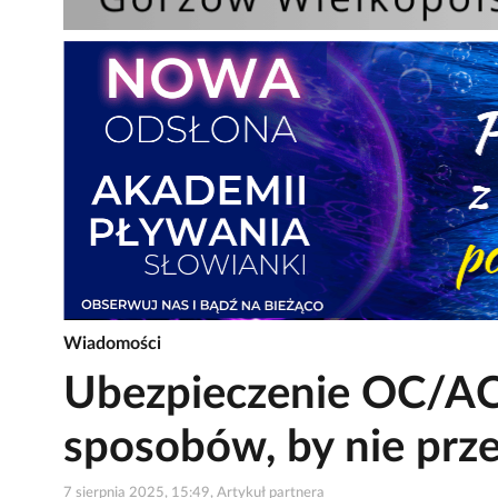
Wiadomości
Ubezpieczenie OC/AC
sposobów, by nie prz
7 sierpnia 2025, 15:49, Artykuł partnera