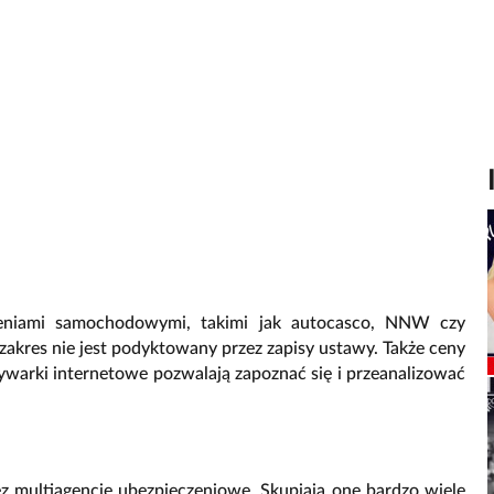
zeniami samochodowymi, takimi jak autocasco, NNW czy
 zakres nie jest podyktowany przez zapisy ustawy. Także ceny
ywarki internetowe pozwalają zapoznać się i przeanalizować
zez multiagencje ubezpieczeniowe. Skupiają one bardzo wiele