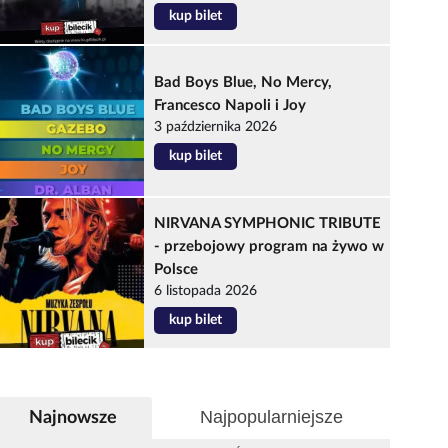
kup bilet
Bad Boys Blue, No Mercy,
Francesco Napoli i Joy
3 października 2026
kup bilet
NIRVANA SYMPHONIC TRIBUTE
- przebojowy program na żywo w
Polsce
6 listopada 2026
kup bilet
Najpopularniejsze
Najnowsze