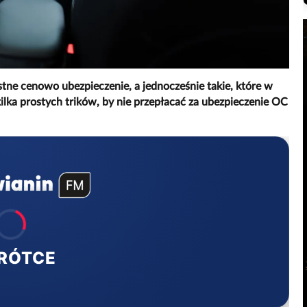
tne cenowo ubezpieczenie, a jednocześnie takie, które w
ka prostych trików, by nie przepłacać za ubezpieczenie OC
RÓTCE