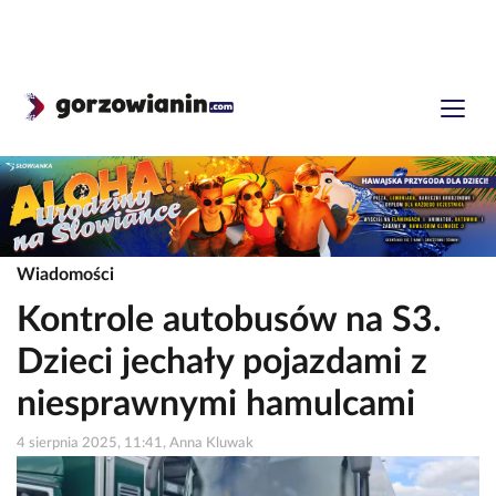
Wiadomości
Kontrole autobusów na S3.
Dzieci jechały pojazdami z
niesprawnymi hamulcami
4 sierpnia 2025, 11:41, Anna Kluwak