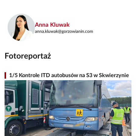
Anna Kluwak
anna.kluwak@gorzowianin.com
Fotoreportaż
1/5 Kontrole ITD autobusów na S3 w Skwierzynie