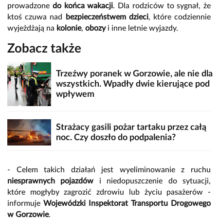
prowadzone
do końca wakacji
. Dla rodziców to sygnał, że
ktoś czuwa nad
bezpieczeństwem dzieci
, które codziennie
wyjeżdżają na
kolonie
,
obozy
i inne letnie wyjazdy.
Zobacz także
Trzeźwy poranek w Gorzowie, ale nie dla
wszystkich. Wpadły dwie kierujące pod
wpływem
Strażacy gasili pożar tartaku przez całą
noc. Czy doszło do podpalenia?
- Celem takich działań jest wyeliminowanie z ruchu
niesprawnych pojazdów
i niedopuszczenie do sytuacji,
które mogłyby zagrozić zdrowiu lub życiu pasażerów -
informuje
Wojewódzki Inspektorat Transportu Drogowego
w Gorzowie
.