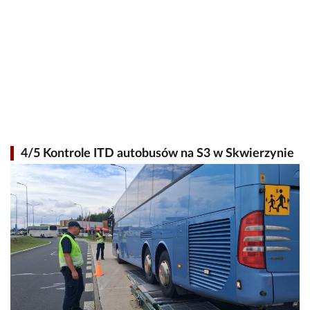
4/5 Kontrole ITD autobusów na S3 w Skwierzynie