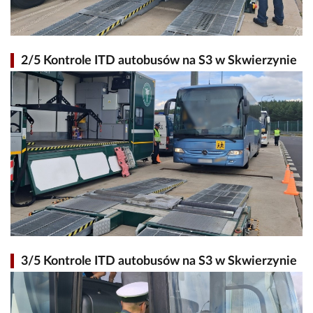
2/5 Kontrole ITD autobusów na S3 w Skwierzynie
3/5 Kontrole ITD autobusów na S3 w Skwierzynie