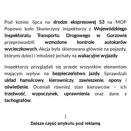
Pod koniec lipca na
drodze ekspresowej S3
na MOP
Popowo koło Skwierzyny inspektorzy z
Wojewódzkiego
Inspektoratu Transportu Drogowego w Gorzowie
przeprowadzili
wzmożone kontrole autokarów
wycieczkowych
. Akcja była skierowana głównie na pojazdy,
którymi dzieci i młodzież jechały na
wakacyjne wyjazdy
.
Inspektorzy przyglądali się przede wszystkim elementom
mającym wpływ na
bezpieczeństwo jazdy
. Sprawdzali
układ hamulcowy
,
kierowniczy
,
zawieszenie
,
opony
i
oświetlenie
. Oceniali również stan kierowców – ich
trzeźwość
,
wypoczynek
,
uprawnienia
oraz dane z
tachografów
.
↕
Dalsza część artykułu pod reklamą