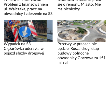
Problem z finansowaniem
się o remont. Miasto: Nie
ul. Walczaka, prace na
ma pieniędzy
obwodnicy i zderzenie na S3
Wypadek na S3.
Przerwy w pracach nie
Ciężarówka uderzyła w
będzie. Rusza drugi etap
pojazd służby drogowej
budowy północnej
obwodnicy Gorzowa za 151
mln zł