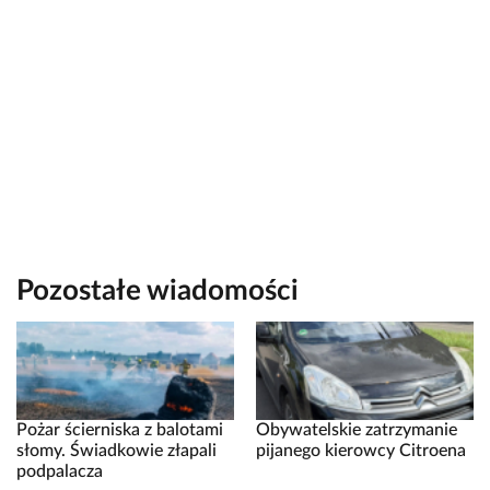
Pozostałe wiadomości
Pożar ścierniska z balotami
Obywatelskie zatrzymanie
słomy. Świadkowie złapali
pijanego kierowcy Citroena
podpalacza