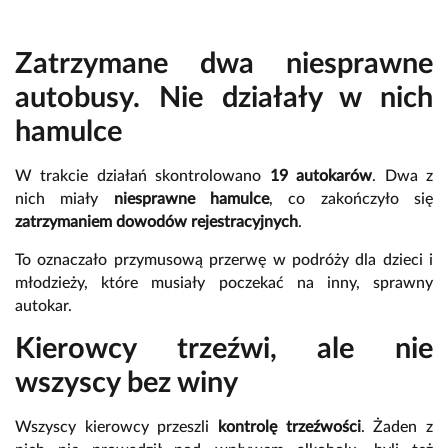
Zatrzymane dwa niesprawne
autobusy. Nie działały w nich
hamulce
W trakcie działań skontrolowano
19 autokarów
. Dwa z
nich miały
niesprawne hamulce
, co zakończyło się
zatrzymaniem dowodów rejestracyjnych
.
To oznaczało przymusową przerwę w podróży dla dzieci i
młodzieży, które musiały poczekać na inny, sprawny
autokar.
Kierowcy trzeźwi, ale nie
wszyscy bez winy
Wszyscy kierowcy przeszli
kontrolę trzeźwości
. Żaden z