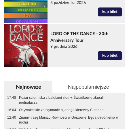
3 października 2026
kup bilet
LORD OF THE DANCE - 30th
Anniversary Tour
9 grudnia 2026
kup bilet
Najpopularniejsze
Najnowsze
17:48
Pożar ścierniska z balotami słomy. Świadkowie złapali
podpalacza
16:04
Obywatelskie zatrzymanie pijanego kierowcy Citroena
12:40
Znamy trasę Marszu Równości w Gorzowie. Będą utrudnienia w
ruchu