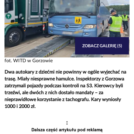
ZOBACZ GALERIĘ (5)
fot. WITD w Gorzowie
Dwa autokary z dziećmi nie powinny w ogóle wyjechać na
trasę. Miały niesprawne hamulce. Inspektorzy z Gorzowa
zatrzymali pojazdy podczas kontroli na S3. Kierowcy byli
trzeźwi, ale dwóch z nich dostało mandaty – za
nieprawidłowe korzystanie z tachografu. Kary wyniosły
1000 i 2000 zł.
↕
Dalsza część artykułu pod reklamą