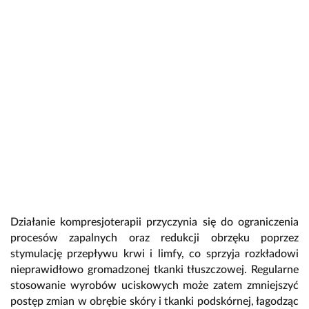
Działanie kompresjoterapii przyczynia się do ograniczenia
procesów zapalnych oraz redukcji obrzęku poprzez
stymulację przepływu krwi i limfy, co sprzyja rozkładowi
nieprawidłowo gromadzonej tkanki tłuszczowej. Regularne
stosowanie wyrobów uciskowych może zatem zmniejszyć
postęp zmian w obrębie skóry i tkanki podskórnej, łagodząc