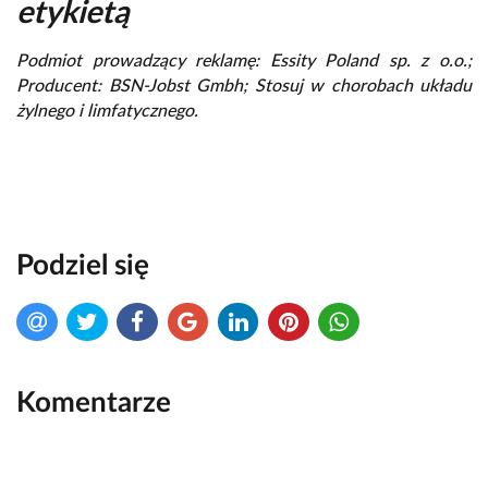
etykietą
Podmiot prowadzący reklamę: Essity Poland sp. z o.o.;
Producent: BSN-Jobst Gmbh; Stosuj w chorobach układu
żylnego i limfatycznego.
Podziel się
Komentarze