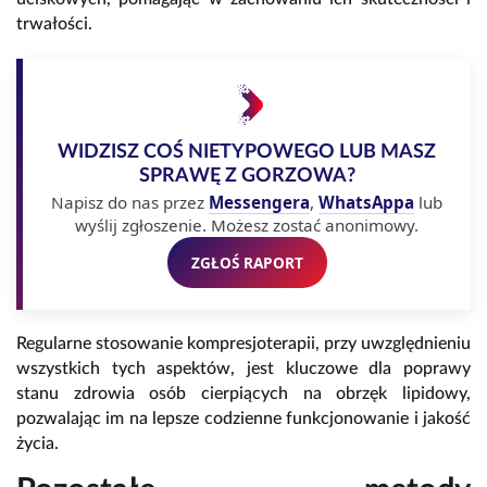
trwałości.
WIDZISZ COŚ NIETYPOWEGO LUB MASZ
SPRAWĘ Z GORZOWA?
Napisz do nas przez
Messengera
,
WhatsAppa
lub
wyślij zgłoszenie. Możesz zostać anonimowy.
ZGŁOŚ RAPORT
Regularne stosowanie kompresjoterapii, przy uwzględnieniu
wszystkich tych aspektów, jest kluczowe dla poprawy
stanu zdrowia osób cierpiących na obrzęk lipidowy,
pozwalając im na lepsze codzienne funkcjonowanie i jakość
życia.