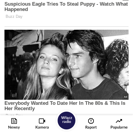
Włącz
radio
Newsy
Kamera
Raport
Popularne