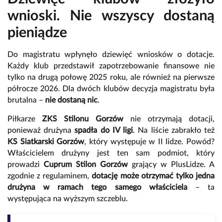
wnioski. Nie wszyscy dostaną
pieniądze
Do magistratu wpłynęło dziewięć wniosków o dotacje.
Każdy klub przedstawił zapotrzebowanie finansowe nie
tylko na drugą połowę 2025 roku, ale również na pierwsze
półrocze 2026. Dla dwóch klubów decyzja magistratu była
brutalna –
nie dostaną nic
.
Piłkarze
ZKS Stilonu Gorzów
nie otrzymają dotacji,
ponieważ drużyna
spadła do IV ligi
. Na liście zabrakło też
KS Siatkarski Gorzów
, który występuje w II lidze. Powód?
Właścicielem drużyny jest ten sam podmiot, który
prowadzi
Cuprum Stilon Gorzów
grający w PlusLidze. A
zgodnie z regulaminem,
dotację może otrzymać tylko jedna
drużyna w ramach tego samego właściciela
– ta
występująca na wyższym szczeblu.