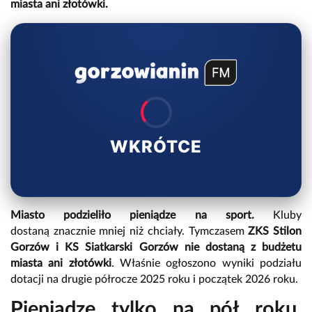
miasta ani złotówki.
WKRÓTCE
Miasto podzieliło pieniądze na sport.
Kluby
dostaną znacznie mniej niż chciały. Tymczasem
ZKS Stilon
Gorzów i KS Siatkarski Gorzów nie dostaną z budżetu
miasta ani złotówki
. Właśnie ogłoszono wyniki podziału
dotacji na drugie półrocze 2025 roku i początek 2026 roku.
Pieniądze tylko na pół roku.