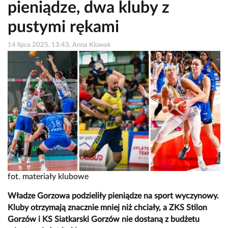
pieniądze, dwa kluby z
pustymi rękami
14 lipca 2025, 13:43, Anna Kluwak
fot. materiały klubowe
Władze Gorzowa podzieliły pieniądze na sport wyczynowy.
Kluby otrzymają znacznie mniej niż chciały, a ZKS Stilon
Gorzów i KS Siatkarski Gorzów nie dostaną z budżetu