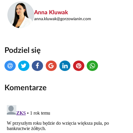
Anna Kluwak
anna.kluwak@gorzowianin.com
Podziel się
Komentarze