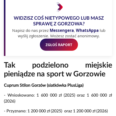
WIDZISZ COŚ NIETYPOWEGO LUB MASZ
SPRAWĘ Z GORZOWA?
Napisz do nas przez
Messengera
,
WhatsAppa
lub
wyślij zgłoszenie. Możesz zostać anonimowy.
ZGŁOŚ RAPORT
Tak podzielono miejskie
pieniądze na sport w Gorzowie
Cuprum Stilon Gorzów (siatkówka PlusLiga)
- Wnioskowano: 1 600 000 zł (2025) oraz 1 600 000 zł
(2026)
- Przyznano: 1 200 000 zł (2025) oraz 1 200 000 zł (2026)