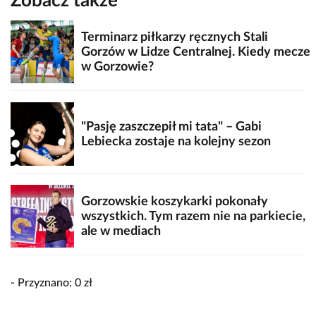
Zobacz także
Terminarz piłkarzy ręcznych Stali
Gorzów w Lidze Centralnej. Kiedy mecze
w Gorzowie?
"Pasję zaszczepił mi tata" – Gabi
Lebiecka zostaje na kolejny sezon
Gorzowskie koszykarki pokonały
wszystkich. Tym razem nie na parkiecie,
ale w mediach
- Przyznano: 0 zł