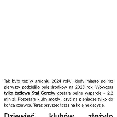
Tak było też w grudniu 2024 roku, kiedy miasto po raz
pierwszy podzieliło pulę środków na 2025 rok. Wówczas
tylko żużlowa Stal Gorzów
dostała pełne wsparcie – 2,2
mln zł. Pozostałe kluby mogły liczyć na pieniądze tylko do
końca czerwca. Teraz przyszedł czas na kolejne decyzje.
Dziewięć klubów złożyło