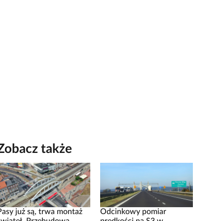
Zobacz także
Pasy już są, trwa montaż
Odcinkowy pomiar