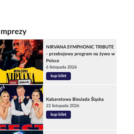
Imprezy
NIRVANA SYMPHONIC TRIBUTE
- przebojowy program na żywo w
Polsce
6 listopada 2026
kup bilet
Kabaretowa Biesiada Śląska
22 listopada 2026
kup bilet