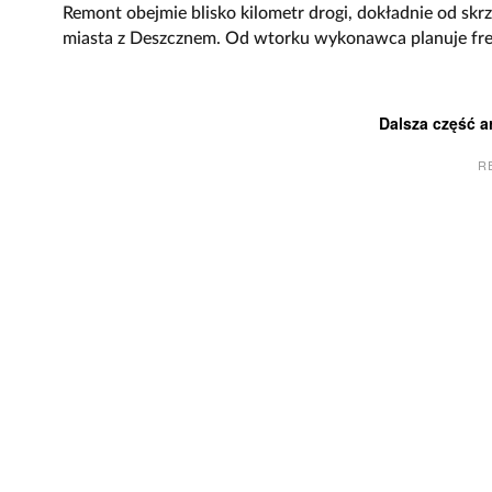
Remont obejmie blisko kilometr drogi, dokładnie od sk
miasta z Deszcznem. Od wtorku wykonawca planuje frez
Dalsza część a
R