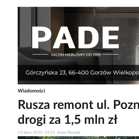
Wiadomości
Rusza remont ul. Pozn
drogi za 1,5 mln zł
13 lipca 2025, 19:21, Anna Kluwak