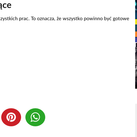
ące
zystkich prac. To oznacza, że wszystko powinno być gotowe