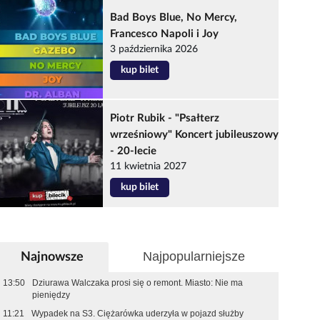
Bad Boys Blue, No Mercy,
Francesco Napoli i Joy
3 października 2026
kup bilet
Piotr Rubik - "Psałterz
wrześniowy" Koncert jubileuszowy
- 20-lecie
11 kwietnia 2027
kup bilet
Najpopularniejsze
Najnowsze
13:50
Dziurawa Walczaka prosi się o remont. Miasto: Nie ma
pieniędzy
11:21
Wypadek na S3. Ciężarówka uderzyła w pojazd służby