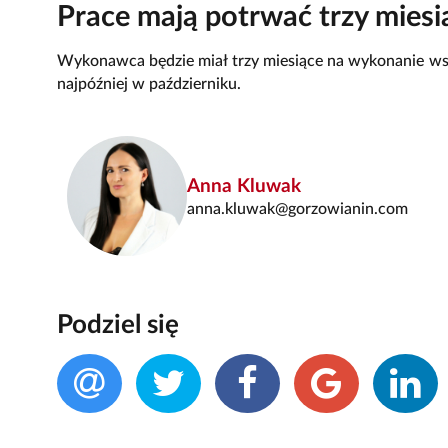
Prace mają potrwać trzy miesi
Wykonawca będzie miał trzy miesiące na wykonanie ws
najpóźniej w październiku.
Anna Kluwak
anna.kluwak@gorzowianin.com
Podziel się