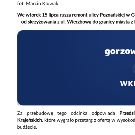
fot. Marcin Kluwak
We wtorek 15 lipca rusza remont ulicy Poznańskiej w 
– od skrzyżowania z ul. Wierzbową do granicy miasta z 
WK
Za przebudowę tego odcinka odpowiada
Przed
Krajeńskich
, które wygrało przetarg z ofertą w wysoko
budżecie.