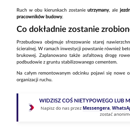
Ruch w obu kierunkach zostanie
utrzymany
, ale
jezd
pracowników budowy
.
Co dokładnie zostanie zrobion
Przebudowa obejmuje sfrezowanie starej nawierzchn
ścieralnej. W ramach inwestycji powstanie również be
brukowej. Zaplanowano także asfaltową drogę rowe
podbudowie z gruntu stabilizowanego cementem.
Na całym remontowanym odcinku pojawi się nowe ozn
organizacji ruchu.
WIDZISZ COŚ NIETYPOWEGO LUB 
Napisz do nas przez
Messengera
,
WhatsA
zostać anonim