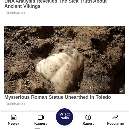
Włącz
radio
Newsy
Kamera
Raport
Popularne