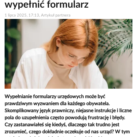
wypełnić formularz
1 lipca 2025, 17:13, Artykuł partnera
Wypełnianie formularzy urzędowych może być
prawdziwym wyzwaniem dla każdego obywatela.
Skomplikowany język prawniczy, niejasne instrukcje i liczne
pola do uzupełnienia często powodują frustrację i błędy.
Czy zastanawiałeś się kiedyś, dlaczego tak trudno jest
zrozumieć, czego dokładnie oczekuje od nas urząd? W tym