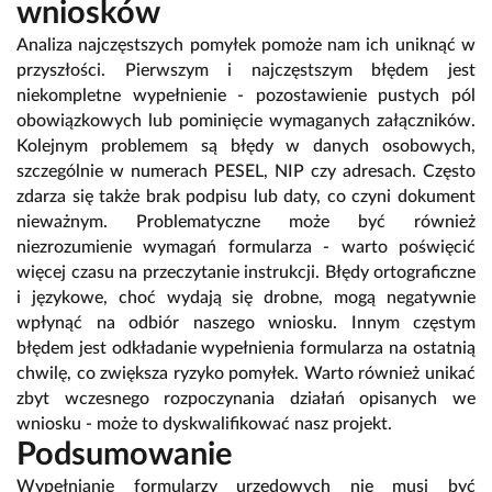
wniosków
Analiza najczęstszych pomyłek pomoże nam ich uniknąć w
przyszłości. Pierwszym i najczęstszym błędem jest
niekompletne wypełnienie - pozostawienie pustych pól
obowiązkowych lub pominięcie wymaganych załączników.
Kolejnym problemem są błędy w danych osobowych,
szczególnie w numerach PESEL, NIP czy adresach. Często
zdarza się także brak podpisu lub daty, co czyni dokument
nieważnym. Problematyczne może być również
niezrozumienie wymagań formularza - warto poświęcić
więcej czasu na przeczytanie instrukcji. Błędy ortograficzne
i językowe, choć wydają się drobne, mogą negatywnie
wpłynąć na odbiór naszego wniosku. Innym częstym
błędem jest odkładanie wypełnienia formularza na ostatnią
chwilę, co zwiększa ryzyko pomyłek. Warto również unikać
zbyt wczesnego rozpoczynania działań opisanych we
wniosku - może to dyskwalifikować nasz projekt.
Podsumowanie
Wypełnianie formularzy urzędowych nie musi być