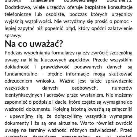
ułatwia znalezienie odpowiedniego dokumentu.
Dodatkowo, wiele urzędów oferuje bezpłatne konsultacje
telefoniczne lub osobiste, podczas których urzędnicy
wyjaśnią wątpliwości. Nie wstydźmy się prosić o pomoc -
lepiej zapytać niż popełnić błąd, który opóźni załatwienie
sprawy.
Na co uważać?
Podczas wypełniania formularzy należy zwrócić szczególną
uwagę na kilka kluczowych aspektów. Przede wszystkim
dokładność i prawdziwość podawanych danych są
fundamentalne - błędne informacje mogą skutkować
odrzuceniem wniosku. Ważne jest także sprawdzenie
wszystkich danych osobowych, numerów
identyfikacyjnych i adresów przed wysłaniem. Nie możemy
zapomnieć o podpisie i dacie, które często są wymagane do
ważności dokumentu. Kolejną istotną kwestią są załączniki
- upewnijmy się, że dołączyliśmy wszystkie wymagane
dokumenty i że są one aktualne. Warto również zwrócić
uwagę na terminy ważności różnych zaświadczeń. Przed