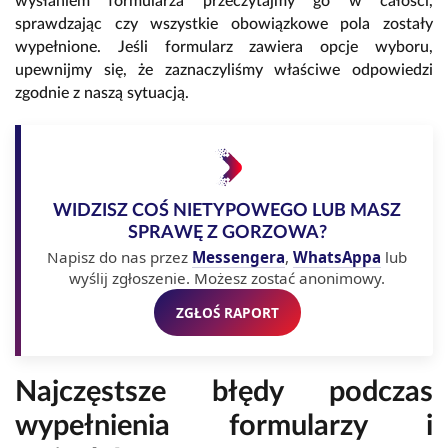
wysłaniem formularza przeczytajmy go w całości,
sprawdzając czy wszystkie obowiązkowe pola zostały
wypełnione. Jeśli formularz zawiera opcje wyboru,
upewnijmy się, że zaznaczyliśmy właściwe odpowiedzi
zgodnie z naszą sytuacją.
WIDZISZ COŚ NIETYPOWEGO LUB MASZ
SPRAWĘ Z GORZOWA?
Napisz do nas przez
Messengera
,
WhatsAppa
lub
wyślij zgłoszenie. Możesz zostać anonimowy.
ZGŁOŚ RAPORT
Najczęstsze błędy podczas
wypełnienia formularzy i