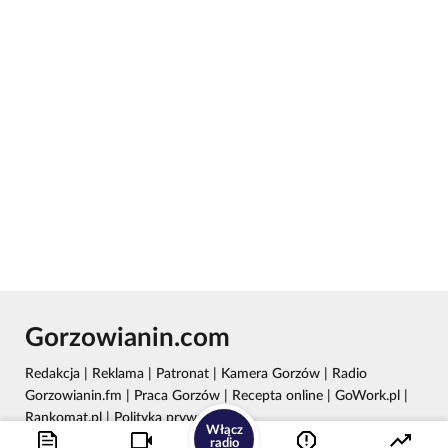
Gorzowianin.com
Redakcja
|
Reklama
|
Patronat
|
Kamera Gorzów
|
Radio
Gorzowianin.fm
|
Praca Gorzów
|
Recepta online
|
GoWork.pl
|
Rankomat.pl
|
Polityka prywatności
Włącz
radio