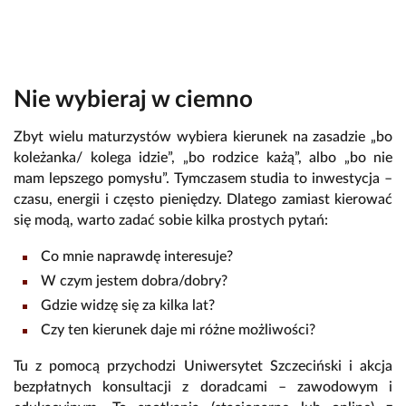
Nie wybieraj w ciemno
Zbyt wielu maturzystów wybiera kierunek na zasadzie „bo
koleżanka/ kolega idzie”, „bo rodzice każą”, albo „bo nie
mam lepszego pomysłu”. Tymczasem studia to inwestycja –
czasu, energii i często pieniędzy. Dlatego zamiast kierować
się modą, warto zadać sobie kilka prostych pytań:
Co mnie naprawdę interesuje?
W czym jestem dobra/dobry?
Gdzie widzę się za kilka lat?
Czy ten kierunek daje mi różne możliwości?
Tu z pomocą przychodzi Uniwersytet Szczeciński i akcja
bezpłatnych konsultacji z doradcami – zawodowym i