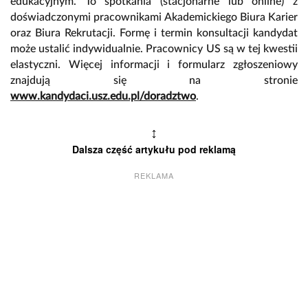
edukacyjnym. To spotkania (stacjonarne lub online) z
doświadczonymi pracownikami Akademickiego Biura Karier
oraz Biura Rekrutacji. Formę i termin konsultacji kandydat
może ustalić indywidualnie. Pracownicy US są w tej kwestii
elastyczni. Więcej informacji i formularz zgłoszeniowy
znajdują się na stronie
www.kandydaci.usz.edu.pl/doradztwo
.
↕
Dalsza część artykułu pod reklamą
REKLAMA