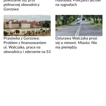
powstanie tuż przy
Hyundaia. Policjanci jechali
północnej obwodnicy
na sygnałach
Gorzowa
Prasówka z Gorzowa:
Dziurawa Walczaka prosi
Problem z finansowaniem
się o remont. Miasto: Nie
ul. Walczaka, prace na
ma pieniędzy
obwodnicy i zderzenie na S3