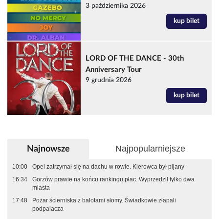
3 października 2026
kup bilet
LORD OF THE DANCE - 30th
Anniversary Tour
9 grudnia 2026
kup bilet
Najpopularniejsze
Najnowsze
10:00
Opel zatrzymał się na dachu w rowie. Kierowca był pijany
16:34
Gorzów prawie na końcu rankingu płac. Wyprzedził tylko dwa
miasta
17:48
Pożar ścierniska z balotami słomy. Świadkowie złapali
podpalacza