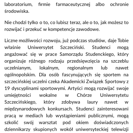
laboratorium, firmie farmaceutycznej albo ochronie
środowiska.
Nie chodzi tylko o to, co lubisz teraz, ale o to, jak możesz to
rozwijać i przekuć w kompetencje zawodowe.
Liczne możliwości rozwoju, już podczas studiów, daje Tobie
właśnie Uniwersytet Szczeciński. Studenci mogą
angażować się w prace Samorządu Studenckiego, który
organizuje różnego rodzaju przedsięwzięcia na szczeblu
uczelnianym, lokalnym, regionalnym lub nawet
ogólnopolskim. Dla osób fascynujących się sportem na
szczecińskiej uczelni czeka Akademicki Związek Sportowy z
19 dyscyplinami sportowymi. Artyści mogą rozwijać swoje
umiejętności wokalne w Chórze Uniwersytetu
Szczecińskiego, który zdobywa laury nawet w
międzynarodowych konkursach. Studenci zainteresowani
pracą w mediach lub wystąpieniami publicznymi, mogą
szkolić swój warsztat pod okiem doświadczonych
dziennikarzy skupionych wokół uniwersyteckiej telewizji