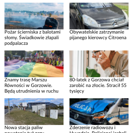
Pożar ścierniska z balotami
Obywatelskie zatrzymanie
słomy. Świadkowie złapali
pijanego kierowcy Citroena
podpalacza
Znamy trasę Marszu
80-latek z Gorzowa chciał
Równości w Gorzowie.
zarobić na złocie. Stracił 55
Będą utrudnienia w ruchu
tysięcy
Nowa stacja paliw
Zderzenie radiowozu i