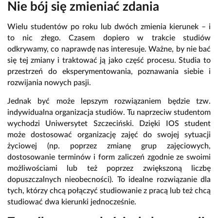
Nie bój się zmieniać zdania
Wielu studentów po roku lub dwóch zmienia kierunek – i
to nic złego. Czasem dopiero w trakcie studiów
odkrywamy, co naprawdę nas interesuje. Ważne, by nie bać
się tej zmiany i traktować ją jako część procesu. Studia to
przestrzeń do eksperymentowania, poznawania siebie i
rozwijania nowych pasji.
Jednak być może lepszym rozwiązaniem będzie tzw.
indywidualna organizacja studiów. Tu naprzeciw studentom
wychodzi Uniwersytet Szczeciński. Dzięki IOS student
może dostosować organizację zajęć do swojej sytuacji
życiowej (np. poprzez zmianę grup zajęciowych,
dostosowanie terminów i form zaliczeń zgodnie ze swoimi
możliwościami lub też poprzez zwiększoną liczbę
dopuszczalnych nieobecności). To idealne rozwiązanie dla
tych, którzy chcą połączyć studiowanie z pracą lub też chcą
studiować dwa kierunki jednocześnie.