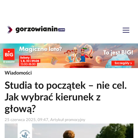
Wiadomości
Studia to początek – nie cel.
Jak wybrać kierunek z
głową?
25 czerwca 2025, 09:47, Artykuł promocyjny