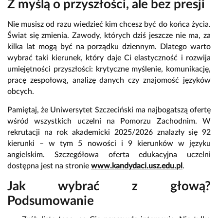
Z myślą o przyszłości, ale bez presji
Nie musisz od razu wiedzieć kim chcesz być do końca życia.
Świat się zmienia. Zawody, których dziś jeszcze nie ma, za
kilka lat mogą być na porządku dziennym. Dlatego warto
wybrać taki kierunek, który daje Ci elastyczność i rozwija
umiejętności przyszłości: krytyczne myślenie, komunikację,
pracę zespołową, analizę danych czy znajomość języków
obcych.
Pamiętaj, że Uniwersytet Szczeciński ma najbogatszą ofertę
wśród wszystkich uczelni na Pomorzu Zachodnim. W
rekrutacji na rok akademicki 2025/2026 znalazły się 92
kierunki – w tym 5 nowości i 9 kierunków w języku
angielskim. Szczegółowa oferta edukacyjna uczelni
dostępna jest na stronie
www.kandydaci.usz.edu.pl
.
Jak wybrać z głową?
Podsumowanie