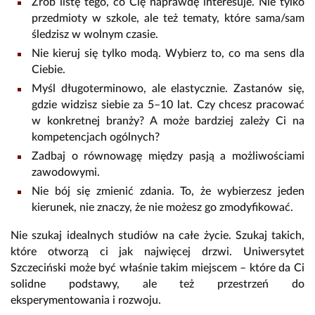
Zrób listę tego, co Cię naprawdę interesuje. Nie tylko
przedmioty w szkole, ale też tematy, które sama/sam
śledzisz w wolnym czasie.
Nie kieruj się tylko modą. Wybierz to, co ma sens dla
Ciebie.
Myśl długoterminowo, ale elastycznie. Zastanów się,
gdzie widzisz siebie za 5–10 lat. Czy chcesz pracować
w konkretnej branży? A może bardziej zależy Ci na
kompetencjach ogólnych?
Zadbaj o równowagę między pasją a możliwościami
zawodowymi.
Nie bój się zmienić zdania. To, że wybierzesz jeden
kierunek, nie znaczy, że nie możesz go zmodyfikować.
Nie szukaj idealnych studiów na całe życie. Szukaj takich,
które otworzą ci jak najwięcej drzwi. Uniwersytet
Szczeciński może być właśnie takim miejscem – które da Ci
solidne podstawy, ale też przestrzeń do
eksperymentowania i rozwoju.