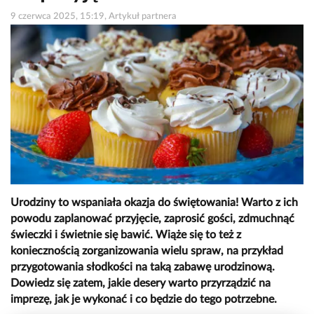
9 czerwca 2025, 15:19, Artykuł partnera
Urodziny to wspaniała okazja do świętowania! Warto z ich
powodu zaplanować przyjęcie, zaprosić gości, zdmuchnąć
świeczki i świetnie się bawić. Wiąże się to też z
koniecznością zorganizowania wielu spraw, na przykład
przygotowania słodkości na taką zabawę urodzinową.
Dowiedz się zatem, jakie desery warto przyrządzić na
imprezę, jak je wykonać i co będzie do tego potrzebne.