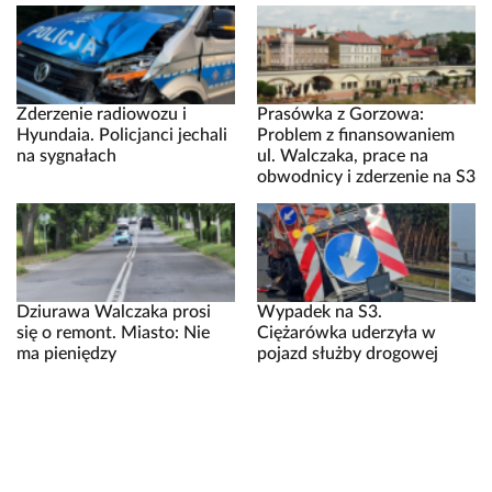
Zderzenie radiowozu i
Prasówka z Gorzowa:
Hyundaia. Policjanci jechali
Problem z finansowaniem
na sygnałach
ul. Walczaka, prace na
obwodnicy i zderzenie na S3
Dziurawa Walczaka prosi
Wypadek na S3.
się o remont. Miasto: Nie
Ciężarówka uderzyła w
ma pieniędzy
pojazd służby drogowej