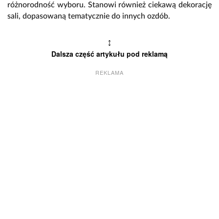
różnorodność wyboru. Stanowi również ciekawą dekorację
sali, dopasowaną tematycznie do innych ozdób.
↕
Dalsza część artykułu pod reklamą
REKLAMA