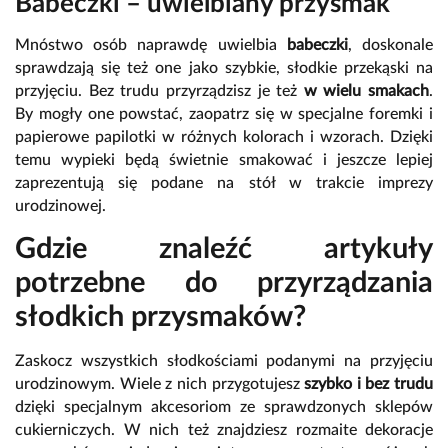
Babeczki – uwielbiany przysmak
Mnóstwo osób naprawdę uwielbia
babeczki
, doskonale
sprawdzają się też one jako szybkie, słodkie przekąski na
przyjęciu. Bez trudu przyrządzisz je też
w wielu smakach
.
By mogły one powstać, zaopatrz się w specjalne foremki i
papierowe papilotki w różnych kolorach i wzorach. Dzięki
temu wypieki będą świetnie smakować i jeszcze lepiej
zaprezentują się podane na stół w trakcie imprezy
urodzinowej.
Gdzie znaleźć artykuły
potrzebne do przyrządzania
słodkich przysmaków?
Zaskocz wszystkich słodkościami podanymi na przyjęciu
urodzinowym. Wiele z nich przygotujesz
szybko i bez trudu
dzięki specjalnym akcesoriom ze sprawdzonych sklepów
cukierniczych. W nich też znajdziesz rozmaite dekoracje