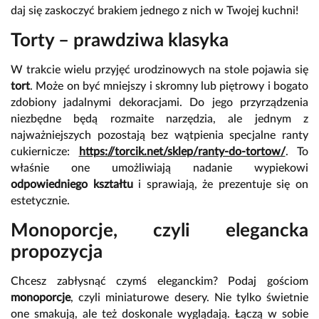
daj się zaskoczyć brakiem jednego z nich w Twojej kuchni!
Torty – prawdziwa klasyka
W trakcie wielu przyjęć urodzinowych na stole pojawia się
tort
. Może on być mniejszy i skromny lub piętrowy i bogato
zdobiony jadalnymi dekoracjami. Do jego przyrządzenia
niezbędne będą rozmaite narzędzia, ale jednym z
najważniejszych pozostają bez wątpienia specjalne ranty
cukiernicze:
https://torcik.net/sklep/ranty-do-tortow/
. To
właśnie one umożliwiają nadanie wypiekowi
odpowiedniego kształtu
i sprawiają, że prezentuje się on
estetycznie.
Monoporcje, czyli elegancka
propozycja
Chcesz zabłysnąć czymś eleganckim? Podaj gościom
monoporcje
, czyli miniaturowe desery. Nie tylko świetnie
one smakują, ale też doskonale wyglądają. Łączą w sobie