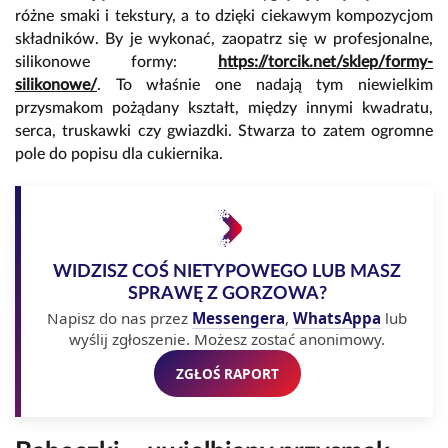
różne smaki i tekstury, a to dzięki ciekawym kompozycjom
składników. By je wykonać, zaopatrz się w profesjonalne,
silikonowe formy:
https://torcik.net/sklep/formy-
silikonowe/
. To właśnie one nadają tym niewielkim
przysmakom pożądany kształt, między innymi kwadratu,
serca, truskawki czy gwiazdki. Stwarza to zatem ogromne
pole do popisu dla cukiernika.
WIDZISZ COŚ NIETYPOWEGO LUB MASZ
SPRAWĘ Z GORZOWA?
Napisz do nas przez
Messengera
,
WhatsAppa
lub
wyślij zgłoszenie. Możesz zostać anonimowy.
ZGŁOŚ RAPORT