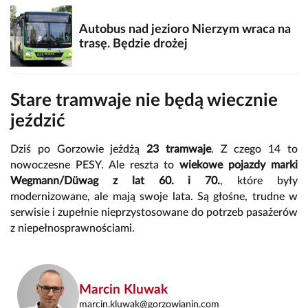
Autobus nad jezioro Nierzym wraca na
trasę. Będzie drożej
Stare tramwaje nie będą wiecznie
jeździć
Dziś po Gorzowie jeżdżą
23 tramwaje
. Z czego 14 to
nowoczesne PESY. Ale reszta to
wiekowe pojazdy marki
Wegmann/Düwag z lat 60. i 70.
, które były
modernizowane, ale mają swoje lata. Są głośne, trudne w
serwisie i zupełnie nieprzystosowane do potrzeb pasażerów
z niepełnosprawnościami.
Marcin Kluwak
marcin.kluwak@gorzowianin.com