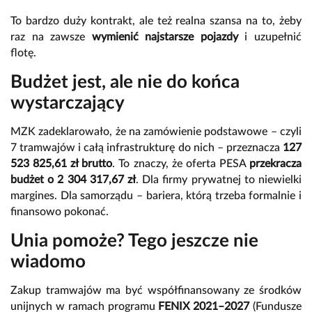
To bardzo duży kontrakt, ale też realna szansa na to, żeby
raz na zawsze
wymienić najstarsze pojazdy
i uzupełnić
flotę.
Budżet jest, ale nie do końca
wystarczający
MZK zadeklarowało, że na zamówienie podstawowe – czyli
7 tramwajów i całą infrastrukturę do nich – przeznacza
127
523 825,61 zł brutto
. To znaczy, że oferta PESA
przekracza
budżet o 2 304 317,67 zł
. Dla firmy prywatnej to niewielki
margines. Dla samorządu – bariera, którą trzeba formalnie i
finansowo pokonać.
Unia pomoże? Tego jeszcze nie
wiadomo
Zakup tramwajów ma być współfinansowany ze środków
unijnych w ramach programu
FENIX 2021–2027
(Fundusze