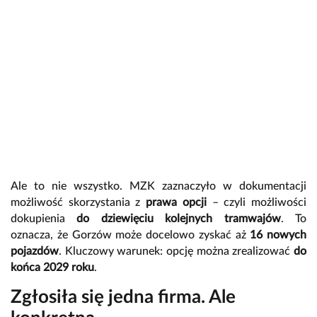
Ale to nie wszystko. MZK zaznaczyło w dokumentacji
możliwość skorzystania z
prawa opcji
– czyli możliwości
dokupienia
do dziewięciu kolejnych tramwajów
. To
oznacza, że Gorzów może docelowo zyskać aż
16 nowych
pojazdów
. Kluczowy warunek: opcję można zrealizować
do
końca 2029 roku
.
Zgłosiła się jedna firma. Ale