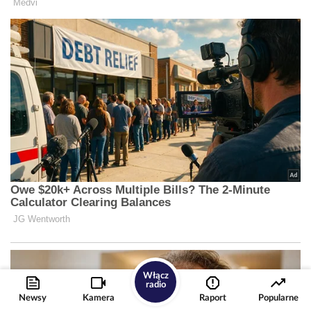
Włącz
radio
Newsy
Kamera
Raport
Popularne