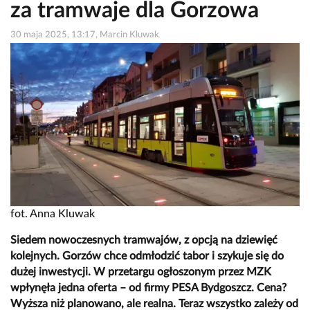
za tramwaje dla Gorzowa
30 maja 2025, 13:17, Marcin Kluwak
fot. Anna Kluwak
Siedem nowoczesnych tramwajów, z opcją na dziewięć
kolejnych. Gorzów chce odmłodzić tabor i szykuje się do
dużej inwestycji. W przetargu ogłoszonym przez MZK
wpłynęła jedna oferta – od firmy PESA Bydgoszcz. Cena?
Wyższa niż planowano, ale realna. Teraz wszystko zależy od