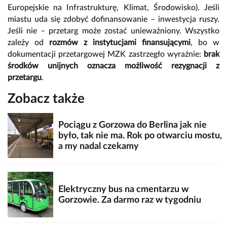
Europejskie na Infrastrukturę, Klimat, Środowisko). Jeśli
miastu uda się zdobyć dofinansowanie – inwestycja ruszy.
Jeśli nie – przetarg może zostać unieważniony. Wszystko
zależy od
rozmów z instytucjami finansującymi
, bo w
dokumentacji przetargowej MZK zastrzegło wyraźnie:
brak
środków unijnych oznacza możliwość rezygnacji z
przetargu
.
Zobacz także
Pociągu z Gorzowa do Berlina jak nie
było, tak nie ma. Rok po otwarciu mostu,
a my nadal czekamy
Elektryczny bus na cmentarzu w
Gorzowie. Za darmo raz w tygodniu