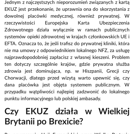
Jednym z najczęstszych nieporozumień związanych z kartą
EKUZ jest przekonanie, że uprawnia ona do skorzystania z
dowolnej placówki medycznej, również prywatnej. W
rzeczywistości Europejska Karta Ubezpieczenia
Zdrowotnego działa wyłącznie w ramach publicznych
systemów opieki zdrowotnej w krajach członkowskich UE i
EFTA. Oznacza to, że jeśli trafisz do prywatnej kliniki, która
nie ma umowy z odpowiednikiem lokalnego NFZ, za usługę
najprawdopodobniej zapłacisz z własnej kieszeni. Problem
ten dotyczy szczególnie krajów, gdzie prywatna służba
zdrowia jest dominująca, np. w Hiszpanii, Grecji czy
Chorwacji, dlatego przed wizytą warto upewnić się, czy
dana placówka jest objęta systemem publicznym. W
przypadku wątpliwości najlepiej zadzwonić do lokalnego
punktu informacyjnego lub polskiej ambasady.
Czy EKUZ działa w Wielkiej
Brytanii po Brexicie?