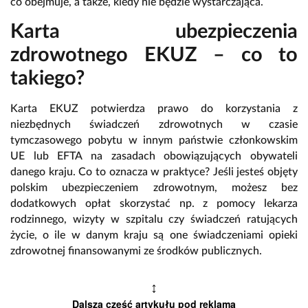
co obejmuje, a także, kiedy nie będzie wystarczająca.
Karta ubezpieczenia
zdrowotnego EKUZ – co to
takiego?
Karta EKUZ potwierdza prawo do korzystania z
niezbędnych świadczeń zdrowotnych w czasie
tymczasowego pobytu w innym państwie członkowskim
UE lub EFTA na zasadach obowiązujących obywateli
danego kraju. Co to oznacza w praktyce? Jeśli jesteś objęty
polskim ubezpieczeniem zdrowotnym, możesz bez
dodatkowych opłat skorzystać np. z pomocy lekarza
rodzinnego, wizyty w szpitalu czy świadczeń ratujących
życie, o ile w danym kraju są one świadczeniami opieki
zdrowotnej finansowanymi ze środków publicznych.
↕
Dalsza część artykułu pod reklamą