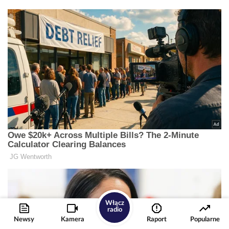
Włącz
radio
Newsy
Kamera
Raport
Popularne