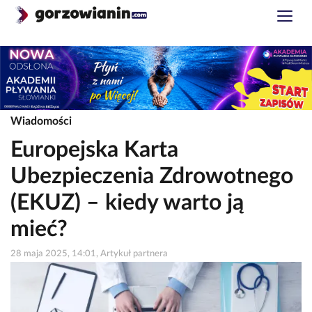
Wiadomości
Europejska Karta
Ubezpieczenia Zdrowotnego
(EKUZ) – kiedy warto ją
mieć?
28 maja 2025, 14:01, Artykuł partnera