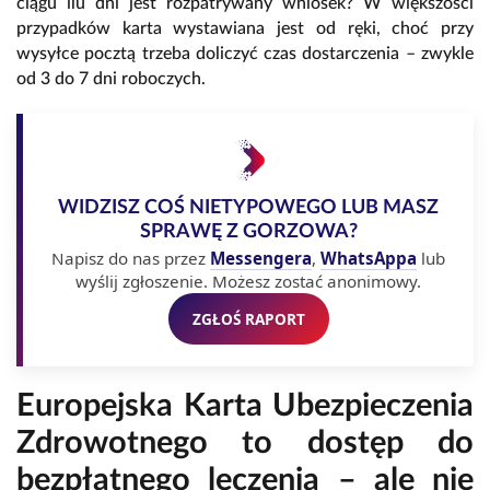
ciągu ilu dni jest rozpatrywany wniosek? W większości
przypadków karta wystawiana jest od ręki, choć przy
wysyłce pocztą trzeba doliczyć czas dostarczenia – zwykle
od 3 do 7 dni roboczych.
WIDZISZ COŚ NIETYPOWEGO LUB MASZ
SPRAWĘ Z GORZOWA?
Napisz do nas przez
Messengera
,
WhatsAppa
lub
wyślij zgłoszenie. Możesz zostać anonimowy.
ZGŁOŚ RAPORT
Europejska Karta Ubezpieczenia
Zdrowotnego to dostęp do
bezpłatnego leczenia – ale nie