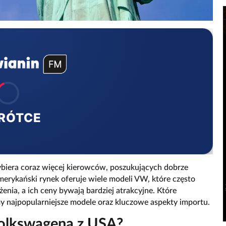
RÓTCE
ybiera coraz więcej kierowców, poszukujących dobrze
rykański rynek oferuje wiele modeli VW, które często
enia, a ich ceny bywają bardziej atrakcyjne. Które
najpopularniejsze modele oraz kluczowe aspekty importu.
olkswagena z USA?