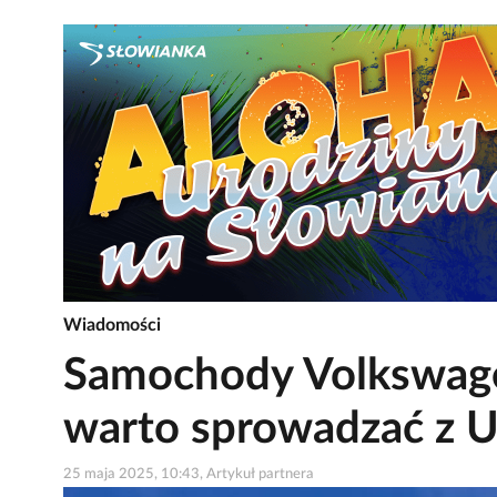
Wiadomości
Samochody Volkswage
warto sprowadzać z 
25 maja 2025, 10:43, Artykuł partnera