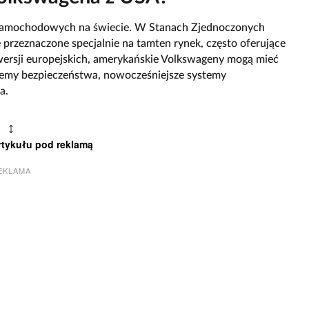
k samochodowych na świecie. W Stanach Zjednoczonych
e przeznaczone specjalnie na tamten rynek, często oferujące
ersji europejskich, amerykańskie Volkswageny mogą mieć
temy bezpieczeństwa, nowocześniejsze systemy
a.
↕
rtykułu pod reklamą
EKLAMA