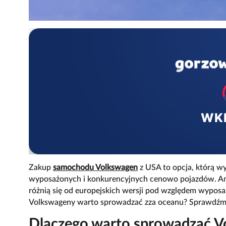
WK
Zakup
samochodu Volkswagen
z USA to opcja, którą w
wyposażonych i konkurencyjnych cenowo pojazdów. Ame
różnią się od europejskich wersji pod względem wyposaż
Volkswageny warto sprowadzać zza oceanu? Sprawdźmy 
Dlaczego warto sprowadzać V