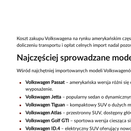
Koszt zakupu Volkswagena na rynku amerykańskim często
doliczeniu transportu i opłat celnych import nadal poz
Najczęściej sprowadzane mod
Wśród najchętniej importowanych modeli Volkswagenów
Volkswagen Passat
– amerykańska wersja różni się o
wyposażenie.
Volkswagen Jetta
– popularny sedan o dynamicznym
Volkswagen Tiguan
– kompaktowy SUV o dużych moż
Volkswagen Atlas
– przestronny SUV, dostępny głó
Volkswagen Golf GTI
– sportowa wersja ciesząca si
Volkswagen ID.4
– elektryczny SUV oferujący nowo