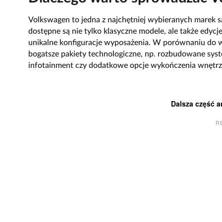
Volkswagen to jedna z najchętniej wybieranych mare
dostępne są nie tylko klasyczne modele, ale także edycj
unikalne konfiguracje wyposażenia. W porównaniu do w
bogatsze pakiety technologiczne, np. rozbudowane sys
infotainment czy dodatkowe opcje wykończenia wnętrz
Dalsza część a
R