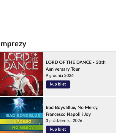
Imprezy
LORD OF THE DANCE - 30th
Anniversary Tour
9 grudnia 2026
kup bilet
Bad Boys Blue, No Mercy,
Francesco Napoli i Joy
3 października 2026
kup bilet