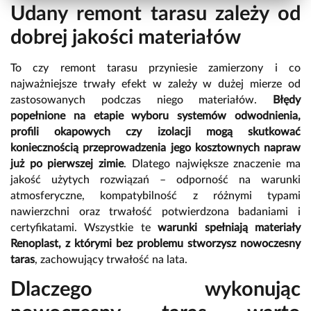
Udany remont tarasu zależy od
dobrej jakości materiałów
To czy remont tarasu przyniesie zamierzony i co
najważniejsze trwały efekt w zależy w dużej mierze od
zastosowanych podczas niego materiałów.
Błędy
popełnione na etapie wyboru systemów odwodnienia,
profili okapowych czy izolacji mogą skutkować
koniecznością przeprowadzenia jego kosztownych napraw
już po pierwszej zimie
. Dlatego największe znaczenie ma
jakość użytych rozwiązań – odporność na warunki
atmosferyczne, kompatybilność z różnymi typami
nawierzchni oraz trwałość potwierdzona badaniami i
certyfikatami. Wszystkie te
warunki spełniają materiały
Renoplast, z którymi bez problemu stworzysz nowoczesny
taras
, zachowujący trwałość na lata.
Dlaczego wykonując