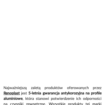
Najważniejszą zaletą produktów oferowanych przez
Renoplast
jest
5-letnia gwarancja antykorozyjna na profile
aluminiowe
, która stanowi potwierdzenie ich odporności
na czynniki zewnętrzne. Wszystkie produkty tej marki