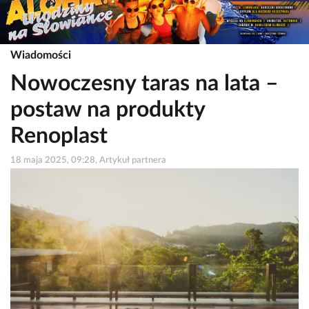
Wiadomości
Nowoczesny taras na lata –
postaw na produkty
Renoplast
18 maja 2025, 09:28, Artykuł partnera