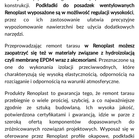
konstrukcji.
Podkładki do posadzek wentylowanych
Renoplast wyposażone są w możliwość regulacji wysokości
,
przez co ich zastosowanie ułatwia precyzyjne
wypoziomowanie nawierzchni bez użycia dodatkowych
narzędzi.
Przeprowadzając remont tarasu
w Renoplast możesz
zaopatrzyć się też w materiały związane z hydroizolacją
czyli membranę EPDM wraz z akcesoriami
. Przeznaczone są
one do wykonania izolacji przeciwwodnych, które
charakteryzują się wysoką elastycznością, odpornością na
rozciąganie i odpornością na warunki atmosferyczne.
Produkty Renoplast to gwarancja tego, że remont tarasu
przebiegnie o wiele prościej, szybciej, a co najważniejsze
zgodnie ze sztuką budowlaną. Ich wysoka jakość,
potwierdzona certyfikatami i gwarancją, idzie w parze z
szeroką ofertą komponentów dopasowanych do
zróżnicowanych rozwiązań projektowych. Wyposaż się w
oferowane przez Renoplast profile okapowe, podkładki