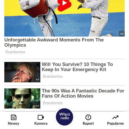
Włącz
radio
Newsy
Kamera
Raport
Popularne