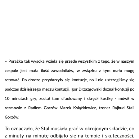
–
Porażka tak wysoka wzięła się przede wszystkim z tego, że w naszym
zespole jest mała ilość zawodników, w związku z tym mało mogę
rotować
.
Po drodze przydarzyły się kontuzje, no i nie ustrzegliśmy się
podczas dzisiejszego meczu kontuzji. Igor Drzazgowski doznał kontuzji po
10 minutach gry, został tam sfaulowany i skręcił kostkę - mówił w
rozmowie z Radiem Gorzów Marek Książkiewicz, trener Rajbud Stali
Gorzów.
To oznaczało, że Stal musiała grać w okrojonym składzie, co
z minuty na minutę odbijało się na tempie i skuteczności.