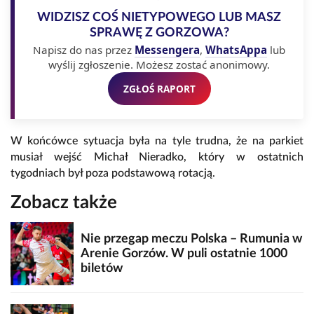
WIDZISZ COŚ NIETYPOWEGO LUB MASZ
SPRAWĘ Z GORZOWA?
Napisz do nas przez
Messengera
,
WhatsAppa
lub
wyślij zgłoszenie. Możesz zostać anonimowy.
ZGŁOŚ RAPORT
W końcówce sytuacja była na tyle trudna, że na parkiet
musiał wejść Michał Nieradko, który w ostatnich
tygodniach był poza podstawową rotacją.
Zobacz także
Nie przegap meczu Polska – Rumunia w
Arenie Gorzów. W puli ostatnie 1000
biletów