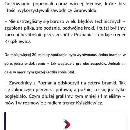
Gorzowianie popełniali coraz więcej błędów, które bez
litości wykorzystywali zawodnicy Grunwaldu.
– Nie ustrzegliśmy się bardzo wielu błędów technicznych –
zgubiona piłka, złe podanie, podwójne kroki. I tutaj byliśmy
karceni bezlitośnie przez zespół z Poznania – dodaje trener
Książkiewicz.
Do mniej więcej 20. minuty spotkanie było wyrównane. Jedna bramka w
górę, jedna w dół, remis – tak wyglądała gra obu zespołów. Jednak im
dalej w mecz, tym gorzej radziła sobie Stal.
– Zawodnicy z Poznania odskoczyli na cztery bramki. Tak
się zakończyła pierwsza połowa, a później to się już tylko
pogłębiało. Czym dłużej graliśmy, tym mniej sił mieliśmy –
mówił w rozmowie z radiem trener Książkiewicz.