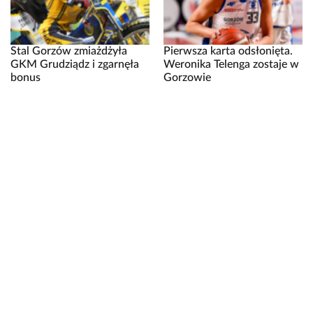
Stal Gorzów zmiażdżyła
Pierwsza karta odsłonięta.
GKM Grudziądz i zgarnęła
Weronika Telenga zostaje w
bonus
Gorzowie