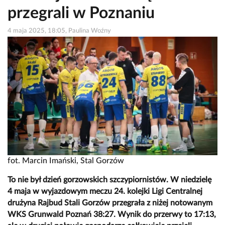
przegrali w Poznaniu
4 maja 2025, 18:05, Paulina Woźny
fot. Marcin Imański, Stal Gorzów
To nie był dzień gorzowskich szczypiornistów. W niedzielę
4 maja w wyjazdowym meczu 24. kolejki Ligi Centralnej
drużyna Rajbud Stali Gorzów przegrała z niżej notowanym
WKS Grunwald Poznań 38:27. Wynik do przerwy to 17:13,