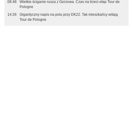
08:48
Wielkie ściganie rusza z Gorzowa. Czas na trzeci etap Tour de
Pologne
14:26
Gigantyczny napis na polu przy DK22. Tak mieszkańcy witają
Tour de Pologne