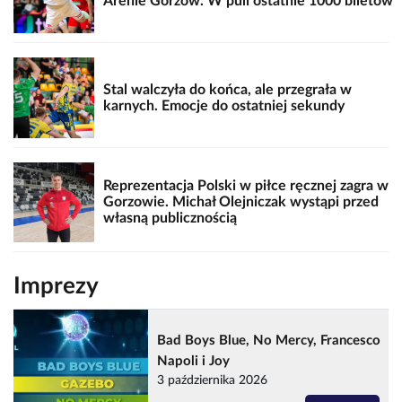
Arenie Gorzów. W puli ostatnie 1000 biletów
Stal walczyła do końca, ale przegrała w
karnych. Emocje do ostatniej sekundy
Reprezentacja Polski w piłce ręcznej zagra w
Gorzowie. Michał Olejniczak wystąpi przed
własną publicznością
Imprezy
Bad Boys Blue, No Mercy, Francesco
Napoli i Joy
3 października 2026