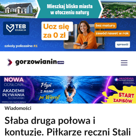
Wiadomości
Słaba druga połowa i
kontuzje. Piłkarze ręczni Stali