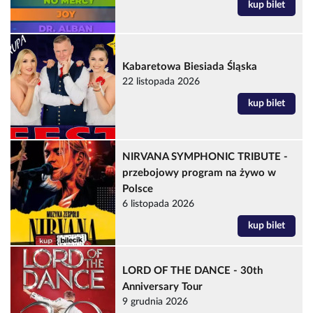
kup bilet
Kabaretowa Biesiada Śląska
22 listopada 2026
kup bilet
NIRVANA SYMPHONIC TRIBUTE -
przebojowy program na żywo w
Polsce
6 listopada 2026
kup bilet
LORD OF THE DANCE - 30th
Anniversary Tour
9 grudnia 2026