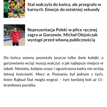
Stal walczyła do końca, ale przegrała w
karnych. Emocje do ostatniej sekundy
Reprezentacja Polski w piłce ręcznej
zagra w Gorzowie. Michał Olejniczak
wystąpi przed własną publicznością
Do końca sezonu pozostały jeszcze tylko dwie kolejki, a
gorzowianie wciąż muszą walczyć o jak najlepsze miejsce w
tabeli. Niestety, kolejne urazy i ograniczona kadra nie wróżą
łatwej końcówki. Mecz w Poznaniu był jednym z tych,
które Rajbud Stal mogła wygrać – tym bardziej boli aż 11-
bramkowa porażka.