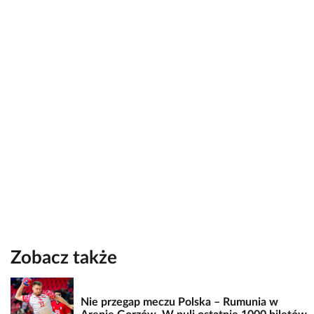
Zobacz także
Nie przegap meczu Polska – Rumunia w