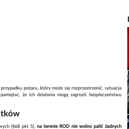
 przypadku pożaru, który może się rozprzestrzenić, sytuacja
pamiętać, że ich działania mogą zagrozić bezpieczeństwu
ątków
wych (§68 pkt 5),
na terenie ROD nie wolno palić żadnych