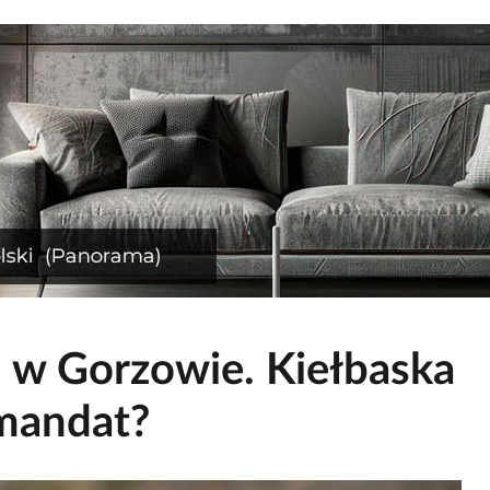
 w Gorzowie. Kiełbaska
 mandat?