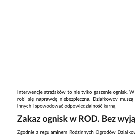
Interwencje strażaków to nie tylko gaszenie ognisk. W
robi się naprawdę niebezpieczna. Działkowcy muszą 
innych i spowodować odpowiedzialność karną.
Zakaz ognisk w ROD. Bez wyj
Zgodnie z regulaminem Rodzinnych Ogrodów Działko