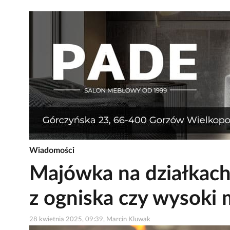
Wiadomości
Majówka na działkach
z ogniska czy wysoki
28 kwietnia 2025, 09:39, Marcin Kluwak