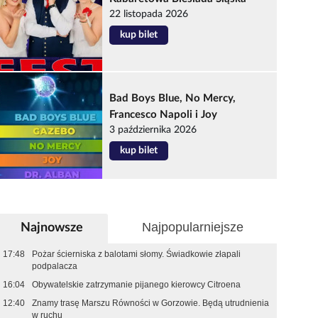
22 listopada 2026
kup bilet
Bad Boys Blue, No Mercy,
Francesco Napoli i Joy
3 października 2026
kup bilet
Najpopularniejsze
Najnowsze
17:48
Pożar ścierniska z balotami słomy. Świadkowie złapali
podpalacza
16:04
Obywatelskie zatrzymanie pijanego kierowcy Citroena
12:40
Znamy trasę Marszu Równości w Gorzowie. Będą utrudnienia
w ruchu