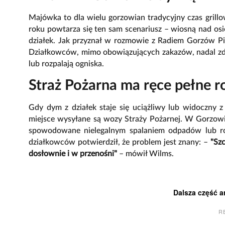
Majówka to dla wielu gorzowian tradycyjny czas grillo
roku powtarza się ten sam scenariusz – wiosną nad osi
działek. Jak przyznał w rozmowie z Radiem Gorzów P
Działkowców, mimo obowiązujących zakazów, nadal zdarz
lub rozpalają ogniska.
Straż Pożarna ma ręce pełne r
Gdy dym z działek staje się uciążliwy lub widoczny 
miejsce wysyłane są wozy Straży Pożarnej. W Gorzowie
spowodowane nielegalnym spalaniem odpadów lub r
działkowców potwierdził, że problem jest znany: –
"Szc
dosłownie i w przenośni"
– mówił Wilms.
Dalsza część a
R