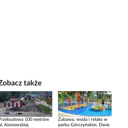
Zobacz także
Przebudowa 100 metrów
Zabawa, woda i relaks w
ul. Koniawskiej.
parku Górczyńskim. Dwie