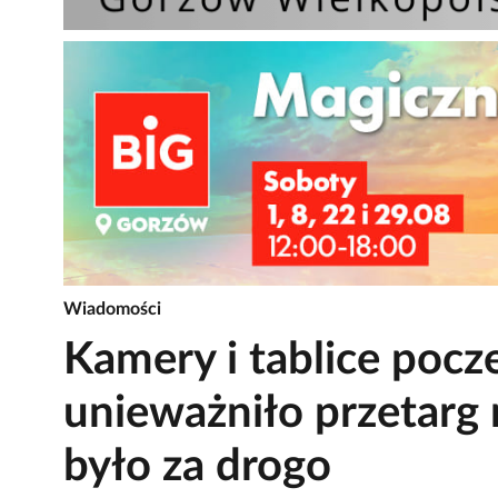
Wiadomości
Kamery i tablice pocz
unieważniło przetarg
było za drogo