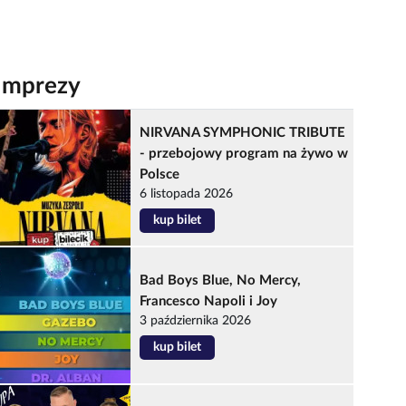
Imprezy
NIRVANA SYMPHONIC TRIBUTE
- przebojowy program na żywo w
Polsce
6 listopada 2026
kup bilet
Bad Boys Blue, No Mercy,
Francesco Napoli i Joy
3 października 2026
kup bilet