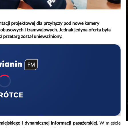
tacji projektowej dla przyłączy pod nowe kamery
autobusowych i tramwajowych. Jednak jedyna oferta była
ż przetarg został unieważniony.
RÓTCE
miejskiego
i
dynamicznej informacji pasażerskiej
. W mieście