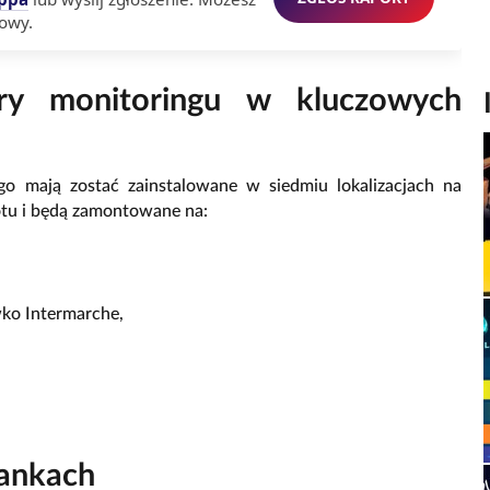
owy.
y monitoringu w kluczowych
o mają zostać zainstalowane w siedmiu lokalizacjach na
otu i będą zamontowane na:
wko Intermarche,
tankach