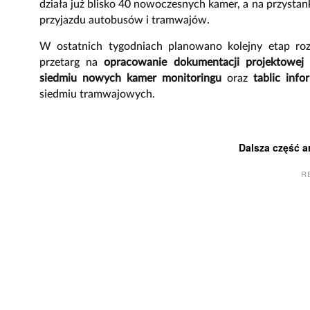
działa już blisko 40 nowoczesnych kamer, a na przystan
przyjazdu autobusów i tramwajów.
W ostatnich tygodniach planowano kolejny etap r
przetarg na
opracowanie dokumentacji projektowej 
siedmiu nowych kamer monitoringu
oraz
tablic inf
siedmiu tramwajowych.
Dalsza część a
R