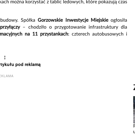
kach można korzystać z tablic ledowych, które pokazują czas
ozbudowy. Spółka
Gorzowskie Inwestycje Miejskie
ogłosiła
przyłączy
– chodziło o przygotowanie infrastruktury dla
ormacyjnych na 11 przystankach
: czterech autobusowych i
↕
rtykułu pod reklamą
EKLAMA