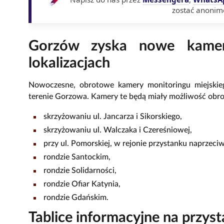
zostać anonim
Gorzów zyska nowe kamer
lokalizacjach
Nowoczesne, obrotowe kamery monitoringu miejskieg
terenie Gorzowa. Kamery te będą miały możliwość obr
skrzyżowaniu ul. Jancarza i Sikorskiego,
skrzyżowaniu ul. Walczaka i Czereśniowej,
przy ul. Pomorskiej, w rejonie przystanku naprzeci
rondzie Santockim,
rondzie Solidarności,
rondzie Ofiar Katynia,
rondzie Gdańskim.
Tablice informacyjne na przys