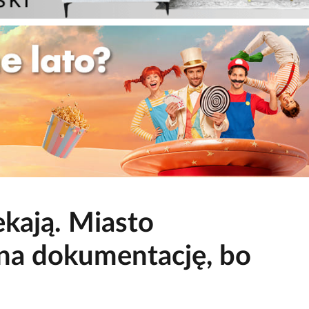
ekają. Miasto
 na dokumentację, bo