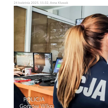
24 kwietnia 2025, 11:32, Anna Kluwak