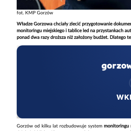
fot. KMP Gorzów
Władze Gorzowa chciały zlecić przygotowanie dokumen
monitoringu miejskiego i tablice led na przystankach 
ponad dwa razy droższa niż założony budżet. Dlatego te
WK
Gorzów od kilku lat rozbudowuje system
monitoringu 