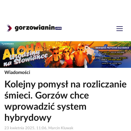
Wiadomości
Kolejny pomysł na rozliczanie
śmieci. Gorzów chce
wprowadzić system
hybrydowy
23 kwietnia 2025, 11:06, Marcin Kluwak