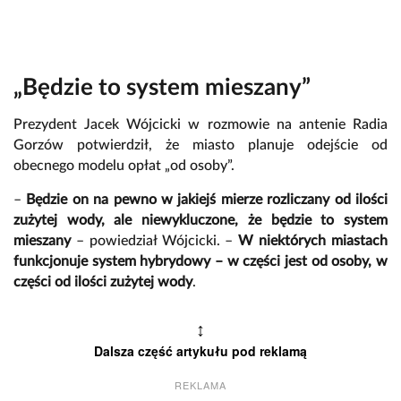
„Będzie to system mieszany”
Prezydent Jacek Wójcicki w rozmowie na antenie Radia
Gorzów potwierdził, że miasto planuje odejście od
obecnego modelu opłat „od osoby”.
–
Będzie on na pewno w jakiejś mierze rozliczany od ilości
zużytej wody, ale niewykluczone, że będzie to system
mieszany
– powiedział Wójcicki. –
W niektórych miastach
funkcjonuje system hybrydowy – w części jest od osoby, w
części od ilości zużytej wody
.
↕
Dalsza część artykułu pod reklamą
REKLAMA