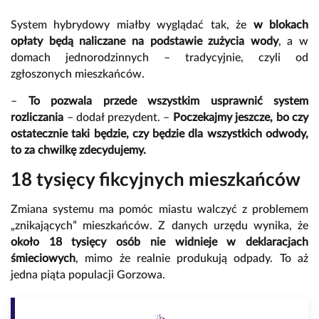
System hybrydowy miałby wyglądać tak, że
w blokach
opłaty będą naliczane na podstawie zużycia wody
, a w
domach jednorodzinnych – tradycyjnie, czyli od
zgłoszonych mieszkańców.
–
To pozwala przede wszystkim usprawnić system
rozliczania
– dodał prezydent. –
Poczekajmy jeszcze, bo czy
ostatecznie taki będzie, czy będzie dla wszystkich odwody,
to za chwilkę zdecydujemy.
18 tysięcy fikcyjnych mieszkańców
Zmiana systemu ma pomóc miastu walczyć z problemem
„znikających” mieszkańców. Z danych urzędu wynika, że
około 18 tysięcy osób nie widnieje w deklaracjach
śmieciowych
, mimo że realnie produkują odpady. To aż
jedna piąta populacji Gorzowa.