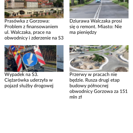
Prasówka z Gorzowa:
Dziurawa Walczaka prosi
Problem z finansowaniem
się o remont. Miasto: Nie
ul. Walczaka, prace na
ma pieniędzy
obwodnicy i zderzenie na S3
Wypadek na S3.
Przerwy w pracach nie
Ciężarówka uderzyła w
będzie. Rusza drugi etap
pojazd służby drogowej
budowy północnej
obwodnicy Gorzowa za 151
mln zł