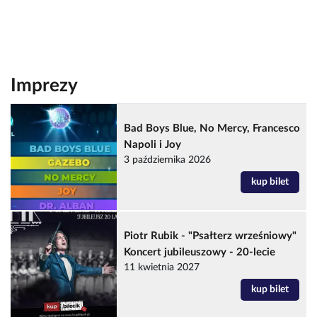
Imprezy
Bad Boys Blue, No Mercy, Francesco
Napoli i Joy
3 października 2026
kup bilet
Piotr Rubik - "Psałterz wrześniowy"
Koncert jubileuszowy - 20-lecie
11 kwietnia 2027
kup bilet