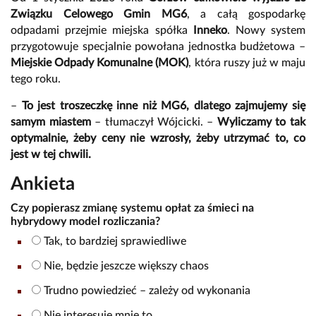
Związku Celowego Gmin MG6
, a całą gospodarkę
odpadami przejmie miejska spółka
Inneko
. Nowy system
przygotowuje specjalnie powołana jednostka budżetowa –
Miejskie Odpady Komunalne (MOK)
, która ruszy już w maju
tego roku.
–
To jest troszeczkę inne niż MG6, dlatego zajmujemy się
samym miastem
– tłumaczył Wójcicki. –
Wyliczamy to tak
optymalnie, żeby ceny nie wzrosły, żeby utrzymać to, co
jest w tej chwili.
Ankieta
Czy popierasz zmianę systemu opłat za śmieci na
hybrydowy model rozliczania?
Tak, to bardziej sprawiedliwe
Nie, będzie jeszcze większy chaos
Trudno powiedzieć – zależy od wykonania
Nie interesuje mnie to