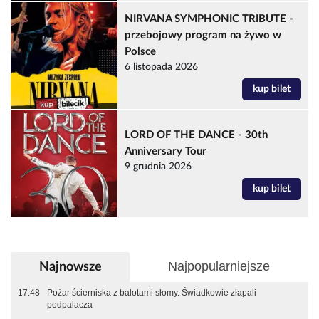
NIRVANA SYMPHONIC TRIBUTE -
przebojowy program na żywo w
Polsce
6 listopada 2026
kup bilet
LORD OF THE DANCE - 30th
Anniversary Tour
9 grudnia 2026
kup bilet
Najpopularniejsze
Najnowsze
17:48
Pożar ścierniska z balotami słomy. Świadkowie złapali
podpalacza