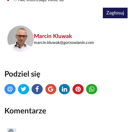
Zagłosuj
Marcin Kluwak
marcin.kluwak@gorzowianin.com
Podziel się
Komentarze