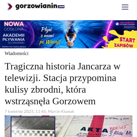
Wiadomości
Tragiczna historia Jancarza w
telewizji. Stacja przypomina
kulisy zbrodni, która
wstrząsnęła Gorzowem
7 kwietnia 2025, 11:46, Marcin Kluwak