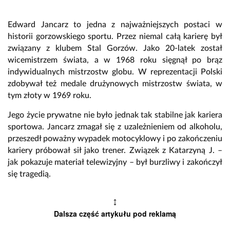
Edward Jancarz to jedna z najważniejszych postaci w
historii gorzowskiego sportu. Przez niemal całą karierę był
związany z klubem Stal Gorzów. Jako 20-latek został
wicemistrzem świata, a w 1968 roku sięgnął po brąz
indywidualnych mistrzostw globu. W reprezentacji Polski
zdobywał też medale drużynowych mistrzostw świata, w
tym złoty w 1969 roku.
Jego życie prywatne nie było jednak tak stabilne jak kariera
sportowa. Jancarz zmagał się z uzależnieniem od alkoholu,
przeszedł poważny wypadek motocyklowy i po zakończeniu
kariery próbował sił jako trener. Związek z Katarzyną J. –
jak pokazuje materiał telewizyjny – był burzliwy i zakończył
się tragedią.
↕
Dalsza część artykułu pod reklamą