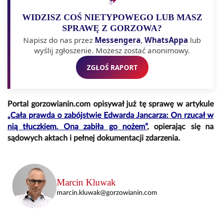
WIDZISZ COŚ NIETYPOWEGO LUB MASZ
SPRAWĘ Z GORZOWA?
Napisz do nas przez
Messengera
,
WhatsAppa
lub
wyślij zgłoszenie. Możesz zostać anonimowy.
ZGŁOŚ RAPORT
Portal gorzowianin.com opisywał już tę sprawę w artykule
„Cała prawda o zabójstwie Edwarda Jancarza: On rzucał w
nią tłuczkiem. Ona zabiła go nożem”
, opierając się na
sądowych aktach i pełnej dokumentacji zdarzenia.
Marcin Kluwak
marcin.kluwak@gorzowianin.com