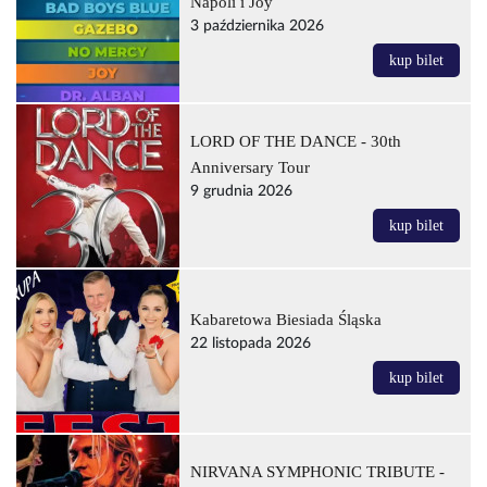
Napoli i Joy
3 października 2026
kup bilet
LORD OF THE DANCE - 30th
Anniversary Tour
9 grudnia 2026
kup bilet
Kabaretowa Biesiada Śląska
22 listopada 2026
kup bilet
NIRVANA SYMPHONIC TRIBUTE -