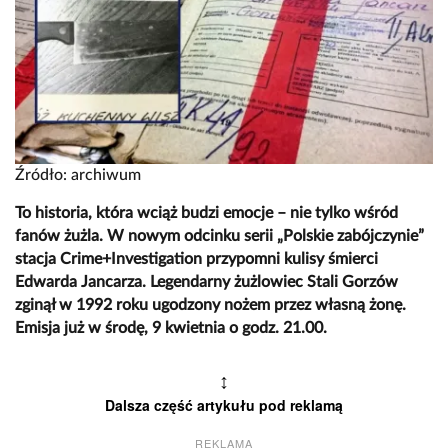
Źródło: archiwum
To historia, która wciąż budzi emocje – nie tylko wśród
fanów żużla. W nowym odcinku serii „Polskie zabójczynie”
stacja Crime+Investigation przypomni kulisy śmierci
Edwarda Jancarza. Legendarny żużlowiec Stali Gorzów
zginął w 1992 roku ugodzony nożem przez własną żonę.
Emisja już w środę, 9 kwietnia o godz. 21.00.
↕
Dalsza część artykułu pod reklamą
REKLAMA