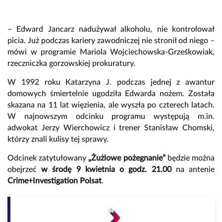
– Edward Jancarz nadużywał alkoholu, nie kontrolował
picia. Już podczas kariery zawodniczej nie stronił od niego –
mówi w programie Mariola Wojciechowska-Grześkowiak,
rzeczniczka gorzowskiej prokuratury.
W 1992 roku Katarzyna J. podczas jednej z awantur
domowych śmiertelnie ugodziła Edwarda nożem. Została
skazana na 11 lat więzienia, ale wyszła po czterech latach.
W najnowszym odcinku programu występują m.in.
adwokat Jerzy Wierchowicz i trener Stanisław Chomski,
którzy znali kulisy tej sprawy.
Odcinek zatytułowany
„Żużlowe pożegnanie”
będzie można
obejrzeć
w środę 9 kwietnia o godz. 21.00
na antenie
Crime+Investigation Polsat
.