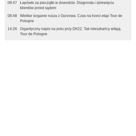
09:47
Łapówki za pieczątki w dowodzie. Diagnosta i dziewięciu
klientów przed sądem
08:48
Wielkie ściganie rusza z Gorzowa. Czas na trzeci etap Tour de
Pologne
14:26
Gigantyczny napis na polu przy DK22. Tak mieszkańcy witają
Tour de Pologne