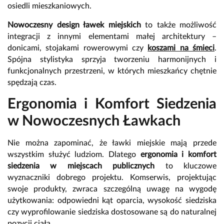
osiedli mieszkaniowych.
Nowoczesny design ławek miejskich
to także możliwość
integracji z innymi elementami małej architektury –
donicami, stojakami rowerowymi czy
koszami na śmieci
.
Spójna stylistyka sprzyja tworzeniu harmonijnych i
funkcjonalnych przestrzeni, w których mieszkańcy chętnie
spędzają czas.
Ergonomia i Komfort Siedzenia
w Nowoczesnych Ławkach
Nie można zapominać, że ławki miejskie mają przede
wszystkim służyć ludziom. Dlatego
ergonomia i komfort
siedzenia w miejscach publicznych
to kluczowe
wyznaczniki dobrego projektu. Komserwis, projektując
swoje produkty, zwraca szczególną uwagę na wygodę
użytkowania: odpowiedni kąt oparcia, wysokość siedziska
czy wyprofilowanie siedziska dostosowane są do naturalnej
pozycji ciała.