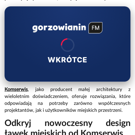
WKRÓTCE
Komserwis
, jako producent małej architektury z
wieloletnim doświadczeniem, oferuje rozwiązania, które
odpowiadają na potrzeby zarówno współczesnych
projektantów, jak i użytkowników miejskich przestrzeni.
Odkryj nowoczesny design
ławek miejskich od Komserwis