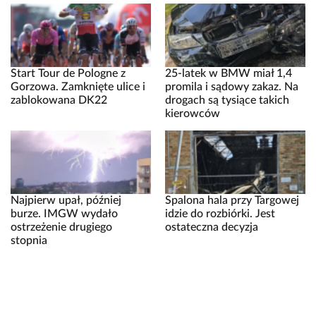
Start Tour de Pologne z
25-latek w BMW miał 1,4
Gorzowa. Zamknięte ulice i
promila i sądowy zakaz. Na
zablokowana DK22
drogach są tysiące takich
kierowców
Najpierw upał, później
Spalona hala przy Targowej
burze. IMGW wydało
idzie do rozbiórki. Jest
ostrzeżenie drugiego
ostateczna decyzja
stopnia