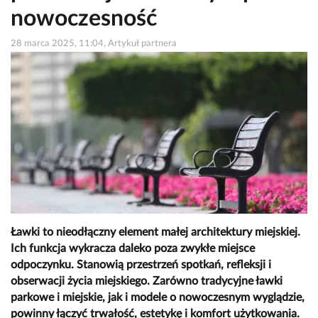
nowoczesność
28 marca 2025, 11:04, Artykuł partnera
Ławki to nieodłączny element małej architektury miejskiej.
Ich funkcja wykracza daleko poza zwykłe miejsce
odpoczynku. Stanowią przestrzeń spotkań, refleksji i
obserwacji życia miejskiego. Zarówno tradycyjne ławki
parkowe i miejskie, jak i modele o nowoczesnym wyglądzie,
powinny łączyć trwałość, estetykę i komfort użytkowania.