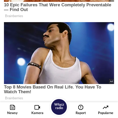
Włącz
radio
Newsy
Kamera
Raport
Popularne