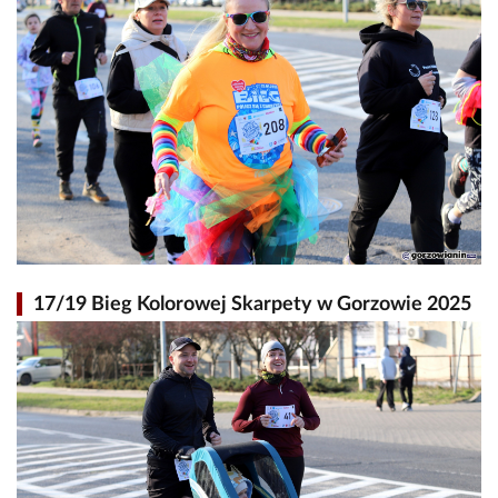
17/19 Bieg Kolorowej Skarpety w Gorzowie 2025