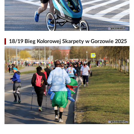
18/19 Bieg Kolorowej Skarpety w Gorzowie 2025