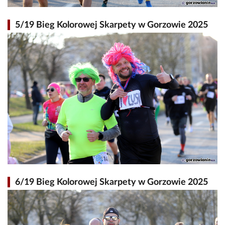
5/19 Bieg Kolorowej Skarpety w Gorzowie 2025
6/19 Bieg Kolorowej Skarpety w Gorzowie 2025