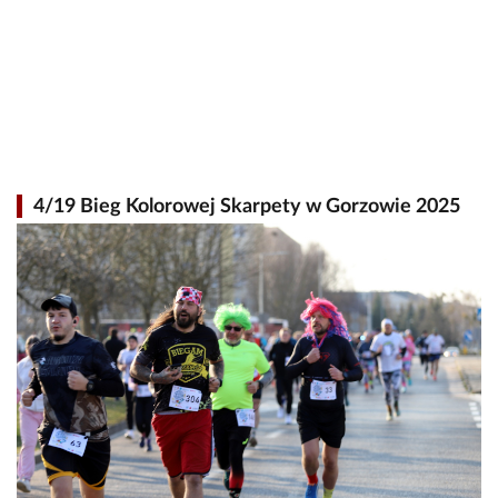
4/19 Bieg Kolorowej Skarpety w Gorzowie 2025