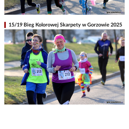
15/19 Bieg Kolorowej Skarpety w Gorzowie 2025