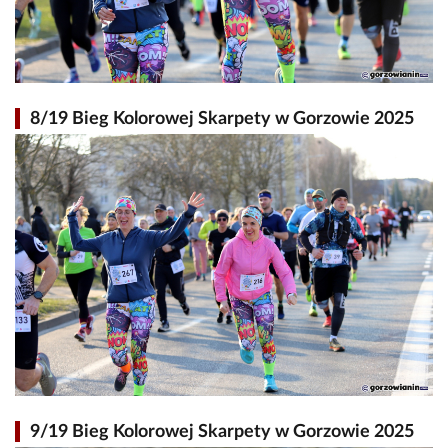
8/19 Bieg Kolorowej Skarpety w Gorzowie 2025
9/19 Bieg Kolorowej Skarpety w Gorzowie 2025