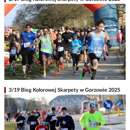
3/19 Bieg Kolorowej Skarpety w Gorzowie 2025