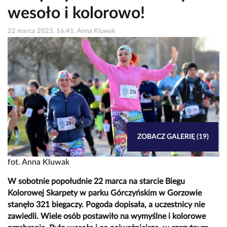
wesoło i kolorowo!
22 marca 2025, 16:41, Anna Kluwak
ZOBACZ GALERIĘ (19)
fot. Anna Kluwak
W sobotnie popołudnie 22 marca na starcie Biegu
Kolorowej Skarpety w parku Górczyńskim w Gorzowie
stanęło 321 biegaczy. Pogoda dopisała, a uczestnicy nie
zawiedli. Wiele osób postawiło na wymyślne i kolorowe