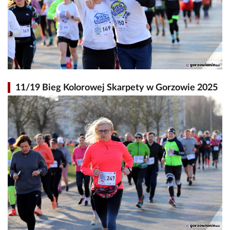
11/19 Bieg Kolorowej Skarpety w Gorzowie 2025