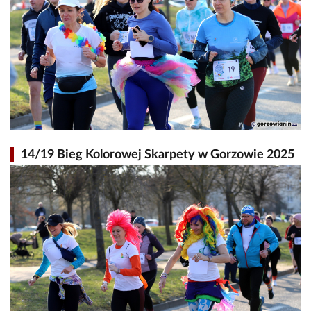
14/19 Bieg Kolorowej Skarpety w Gorzowie 2025