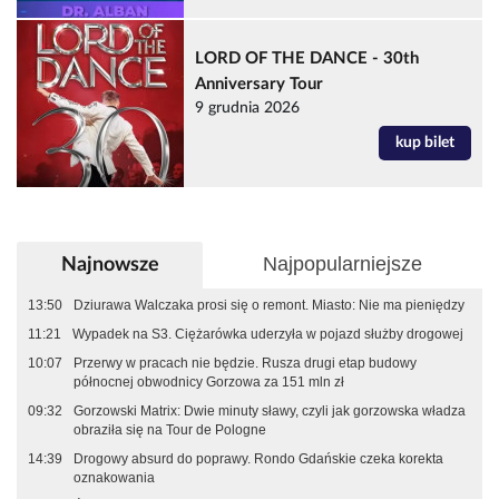
LORD OF THE DANCE - 30th
Anniversary Tour
9 grudnia 2026
kup bilet
Najpopularniejsze
Najnowsze
13:50
Dziurawa Walczaka prosi się o remont. Miasto: Nie ma pieniędzy
11:21
Wypadek na S3. Ciężarówka uderzyła w pojazd służby drogowej
10:07
Przerwy w pracach nie będzie. Rusza drugi etap budowy
północnej obwodnicy Gorzowa za 151 mln zł
09:32
Gorzowski Matrix: Dwie minuty sławy, czyli jak gorzowska władza
obraziła się na Tour de Pologne
14:39
Drogowy absurd do poprawy. Rondo Gdańskie czeka korekta
oznakowania