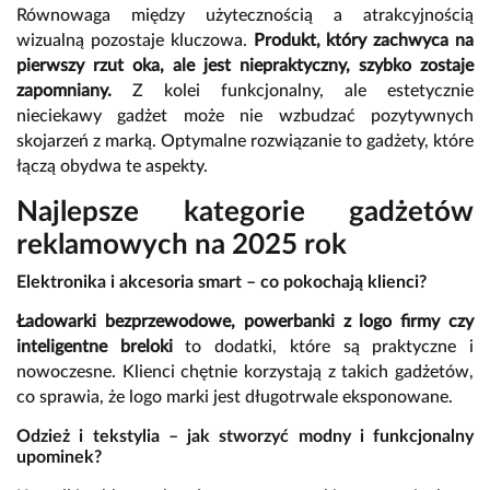
Równowaga między użytecznością a atrakcyjnością
wizualną pozostaje kluczowa.
Produkt, który zachwyca na
pierwszy rzut oka, ale jest niepraktyczny, szybko zostaje
zapomniany.
Z kolei funkcjonalny, ale estetycznie
nieciekawy gadżet może nie wzbudzać pozytywnych
skojarzeń z marką. Optymalne rozwiązanie to gadżety, które
łączą obydwa te aspekty.
Najlepsze kategorie gadżetów
reklamowych na 2025 rok
Elektronika i akcesoria smart – co pokochają klienci?
Ładowarki bezprzewodowe, powerbanki z logo firmy czy
inteligentne breloki
to dodatki, które są praktyczne i
nowoczesne. Klienci chętnie korzystają z takich gadżetów,
co sprawia, że logo marki jest długotrwale eksponowane.
Odzież i tekstylia – jak stworzyć modny i funkcjonalny
upominek?