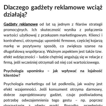
Dlaczego gadżety reklamowe wciąż
działają?
Gadżety reklamowe
od lat są jednym z filarów strategii
promocyjnych. Ich skuteczność wynika z połączenia
wartości użytkowej z przekazem marketingowym. Klienci i
kontrahenci, otrzymując upominki firmowe, częściej kojarzą
markę w pozytywny sposób, co zwiększa szanse na
długofalową współpracę. Ważnym aspektem jest także tzw.
efekt wdzięczności – ludzie chętniej angażują się w relacje z
firmą, jeśli wcześniej otrzymali od niej coś wartościowego.
Psychologia upominku – jak wpływać na lojalność
klientów?
Psychologia marketingu od lat podkreśla, jak ważny jest
efekt wzajemności. Jeśli konsument otrzyma darmowy,
dobrze zaprojektowany gadżet, czuje podświadomą
potrzebę odwzajemnienia tego gestu – np. poprzez
skorzystanie z oferty marki. Ponadto, przedmioty