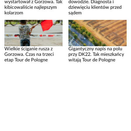
wystartował z Gorzowa. Tak
dowodzie. Diagnosta i
kibicowaliście najlepszym
dziewięciu klientów przed
kolarzom
sądem
Wielkie ściganie rusza z
Gigantyczny napis na polu
Gorzowa. Czas na trzeci
przy DK22. Tak mieszkańcy
etap Tour de Pologne
witają Tour de Pologne