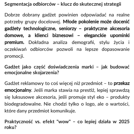
Segmentacja odbiorców – klucz do skutecznej strategii
Dobrze dobrany gadżet powinien odpowiadać na realne
potrzeby grupy docelowej.
Młode pokolenie może docenić
gadżety technologiczne, seniorzy – praktyczne akcesoria
domowe, a klienci biznesowi – eleganckie upominki
premium.
Dokładna analiza demografii, stylu życia i
oczekiwań odbiorców pozwoli na lepsze dopasowanie
promocji.
Gadżet jako część doświadczenia marki – jak budować
emocjonalne skojarzenia?
Gadżet reklamowy to coś więcej niż przedmiot – to
przekaz
emocjonalny
. Jeśli marka stawia na prestiż, lepiej sprawdzą
się luksusowe akcesoria, jeśli promuje styl eko – produkty
biodegradowalne. Nie chodzi tylko o logo, ale o wartości,
które dany przedmiot komunikuje.
Praktyczność vs. efekt "wow" – co lepiej działa w 2025
roku?