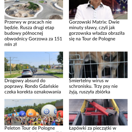
Przerwy w pracach nie
Gorzowski Matrix: Dwie
będzie. Rusza drugi etap
minuty sławy, czyli jak
budowy północnej
gorzowska władza obraziła
obwodnicy Gorzowa za 151
się na Tour de Pologne
mln zł
Drogowy absurd do
Śmiertelny wirus w
poprawy. Rondo Gdańskie
schronisku. Trzy psy nie
czeka korekta oznakowania
żyją, ruszyła zbiórka
Peleton Tour de Pologne
Łapówki za pieczątki w