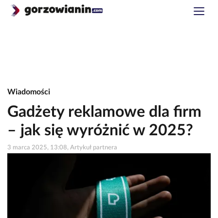
Wiadomości
Gadżety reklamowe dla firm
– jak się wyróżnić w 2025?
3 marca 2025, 13:08, Artykuł partnera