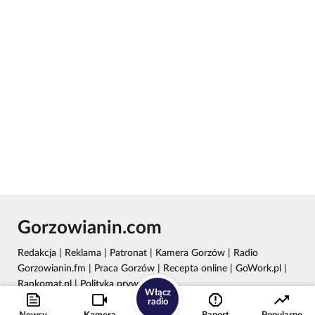
Gorzowianin.com
Redakcja
|
Reklama
|
Patronat
|
Kamera Gorzów
|
Radio
Gorzowianin.fm
|
Praca Gorzów
|
Recepta online
|
GoWork.pl
|
Rankomat.pl
|
Polityka prywatności
Włącz
radio
Wydawca: REC24 Sp. z o.o.