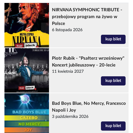
NIRVANA SYMPHONIC TRIBUTE -
przebojowy program na żywo w
Polsce
6 listopada 2026
kup bilet
Piotr Rubik - "Psałterz wrześniowy"
Koncert jubileuszowy - 20-lecie
11 kwietnia 2027
kup bilet
Bad Boys Blue, No Mercy, Francesco
Napoli i Joy
3 października 2026
kup bilet