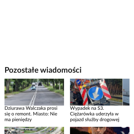
Pozostałe wiadomości
Dziurawa Walczaka prosi
Wypadek na S3.
się o remont. Miasto: Nie
Ciężarówka uderzyła w
ma pieniędzy
pojazd służby drogowej