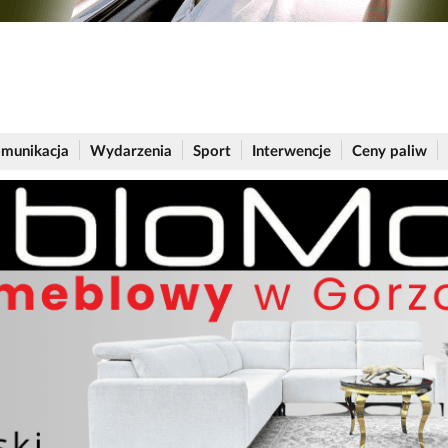
munikacja
Wydarzenia
Sport
Interwencje
Ceny paliw