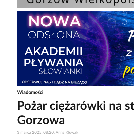
Wiadomości
Pożar ciężarówki na st
Gorzowa
3 marca 2025, 08:20, Anna Kluwak