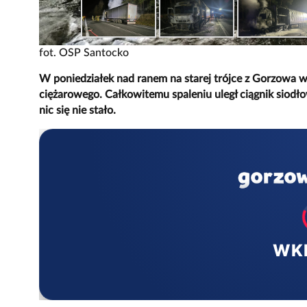
fot. OSP Santocko
W poniedziałek nad ranem na starej trójce z Gorzowa w
ciężarowego. Całkowitemu spaleniu uległ ciągnik siodł
nic się nie stało.
WK