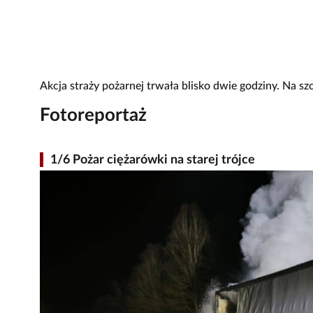
Akcja straży pożarnej trwała blisko dwie godziny. Na szc
Fotoreportaż
1/6 Pożar ciężarówki na starej trójce