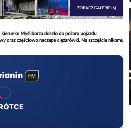
ZOBACZ GALERIĘ (6)
 kierunku Myśliborza doszło do pożaru pojazdu
owy oraz częściowo naczepa ciężarówki. Na szczęście nikomu
RÓTCE