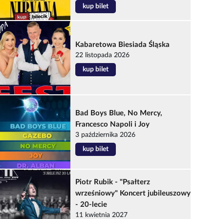
kup bilet
Kabaretowa Biesiada Śląska
22 listopada 2026
kup bilet
Bad Boys Blue, No Mercy,
Francesco Napoli i Joy
3 października 2026
kup bilet
Piotr Rubik - "Psałterz
wrześniowy" Koncert jubileuszowy
- 20-lecie
11 kwietnia 2027