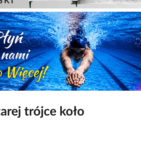
arej trójce koło