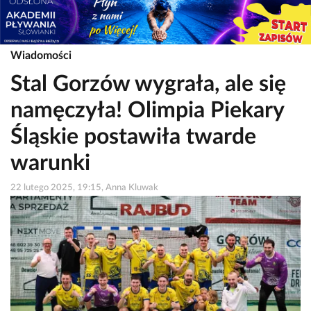
Wiadomości
Stal Gorzów wygrała, ale się
namęczyła! Olimpia Piekary
Śląskie postawiła twarde
warunki
22 lutego 2025, 19:15, Anna Kluwak