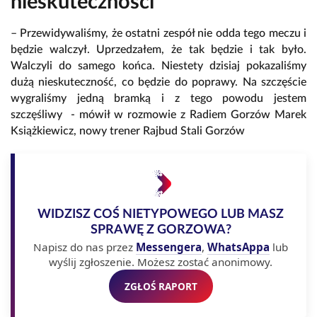
nieskuteczności"
– Przewidywaliśmy, że ostatni zespół nie odda tego meczu i
będzie walczył. Uprzedzałem, że tak będzie i tak było.
Walczyli do samego końca. Niestety dzisiaj pokazaliśmy
dużą nieskuteczność, co będzie do poprawy. Na szczęście
wygraliśmy jedną bramką i z tego powodu jestem
szczęśliwy - mówił w rozmowie z Radiem Gorzów Marek
Książkiewicz, nowy trener Rajbud Stali Gorzów
WIDZISZ COŚ NIETYPOWEGO LUB MASZ
SPRAWĘ Z GORZOWA?
Napisz do nas przez
Messengera
,
WhatsAppa
lub
wyślij zgłoszenie. Możesz zostać anonimowy.
ZGŁOŚ RAPORT