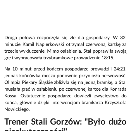
Druga połowa rozpoczęła się źle dla gospodarzy. W 32.
minucie Kamil Napierkowski otrzymał czerwoną kartkę za
trzecie wykluczenie. Mimo osłabienia, Stal poprawiła swoją
grę i wypracowała trzybramkowe prowadzenie 18:15.
Na 10 minut przed końcem gospodarze prowadzili 24:21,
jednak końcówka meczu ponownie przyniosła nerwowość.
Olimpia Piekary Śląskie zbliżyła się na jedną bramkę, a Stal
musiała grać w osłabieniu po czerwonej kartce dla Konrada
Kossa. Ostatecznie gospodarze dowieźli zwycięstwo do
końca, głównie dzięki interwencjom bramkarza Krzysztofa
Nowickiego.
Trener Stali Gorzów: "Było dużo