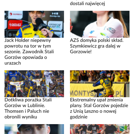
dostali najwięcej
Jack Holder niepewny
AZS domyka polski skład.
powrotu na tor w tym
Szymkiewicz gra dalej w
sezonie. Zawodnik Stali
Gorzowie!
Gorzów opowiada o
urazach
Dotkliwa porażka Stali
Ekstremalny upał zmienia
Gorzów w Lublinie.
plany. Stal Gorzów pojedzie
Thomsen i Paluch nie
z Unią Leszno o nowej
obronili wyniku
godzinie