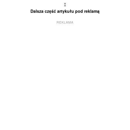
↕
Dalsza część artykułu pod reklamą
REKLAMA