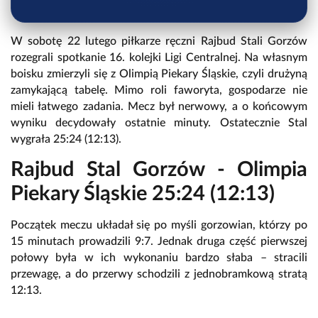
W sobotę 22 lutego piłkarze ręczni Rajbud Stali Gorzów
rozegrali spotkanie 16. kolejki Ligi Centralnej. Na własnym
boisku zmierzyli się z Olimpią Piekary Śląskie, czyli drużyną
zamykającą tabelę. Mimo roli faworyta, gospodarze nie
mieli łatwego zadania. Mecz był nerwowy, a o końcowym
wyniku decydowały ostatnie minuty. Ostatecznie Stal
wygrała 25:24 (12:13).
Rajbud Stal Gorzów - Olimpia
Piekary Śląskie 25:24 (12:13)
Początek meczu układał się po myśli gorzowian, którzy po
15 minutach prowadzili 9:7. Jednak druga część pierwszej
połowy była w ich wykonaniu bardzo słaba – stracili
przewagę, a do przerwy schodzili z jednobramkową stratą
12:13.