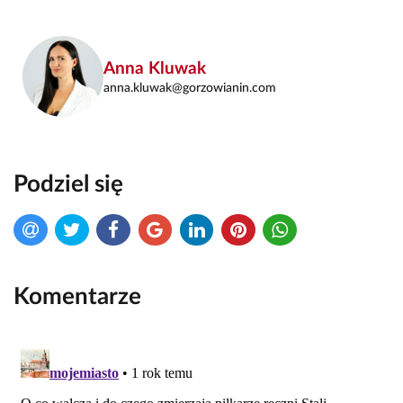
Anna Kluwak
anna.kluwak@gorzowianin.com
Podziel się
Komentarze