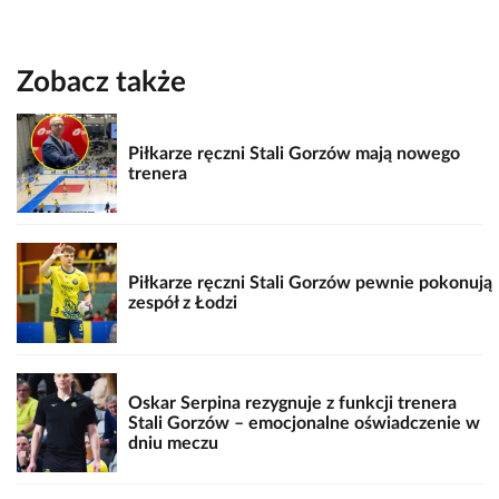
Zobacz także
Piłkarze ręczni Stali Gorzów mają nowego
trenera
Piłkarze ręczni Stali Gorzów pewnie pokonują
zespół z Łodzi
Oskar Serpina rezygnuje z funkcji trenera
Stali Gorzów – emocjonalne oświadczenie w
dniu meczu