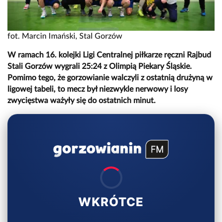
fot. Marcin Imański, Stal Gorzów
W ramach 16. kolejki Ligi Centralnej piłkarze ręczni Rajbud
Stali Gorzów wygrali 25:24 z Olimpią Piekary Śląskie.
Pomimo tego, że gorzowianie walczyli z ostatnią drużyną w
ligowej tabeli, to mecz był niezwykle nerwowy i losy
zwycięstwa ważyły się do ostatnich minut.
WKRÓTCE