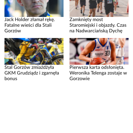
Jack Holder złamał rękę.
Zamknięty most
Fatalne wieści dla Stali
Staromiejski i objazdy. Czas
Gorzów
na Nadwarciańską Dychę
Stal Gorzów zmiażdżyła
Pierwsza karta odsłonięta.
GKM Grudziądz i zgarnęła
Weronika Telenga zostaje w
bonus
Gorzowie