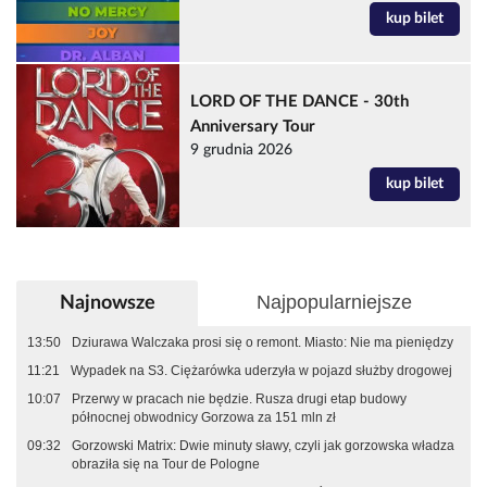
kup bilet
LORD OF THE DANCE - 30th
Anniversary Tour
9 grudnia 2026
kup bilet
Najpopularniejsze
Najnowsze
13:50
Dziurawa Walczaka prosi się o remont. Miasto: Nie ma pieniędzy
11:21
Wypadek na S3. Ciężarówka uderzyła w pojazd służby drogowej
10:07
Przerwy w pracach nie będzie. Rusza drugi etap budowy
północnej obwodnicy Gorzowa za 151 mln zł
09:32
Gorzowski Matrix: Dwie minuty sławy, czyli jak gorzowska władza
obraziła się na Tour de Pologne