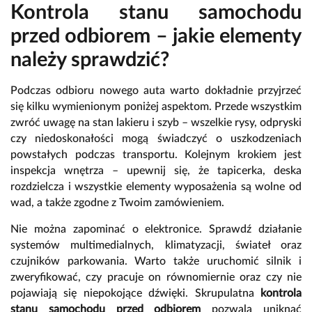
Kontrola stanu samochodu
przed odbiorem – jakie elementy
należy sprawdzić?
Podczas odbioru nowego auta warto dokładnie przyjrzeć
się kilku wymienionym poniżej aspektom. Przede wszystkim
zwróć uwagę na stan lakieru i szyb – wszelkie rysy, odpryski
czy niedoskonałości mogą świadczyć o uszkodzeniach
powstałych podczas transportu. Kolejnym krokiem jest
inspekcja wnętrza – upewnij się, że tapicerka, deska
rozdzielcza i wszystkie elementy wyposażenia są wolne od
wad, a także zgodne z Twoim zamówieniem.
Nie można zapominać o elektronice. Sprawdź działanie
systemów multimedialnych, klimatyzacji, świateł oraz
czujników parkowania. Warto także uruchomić silnik i
zweryfikować, czy pracuje on równomiernie oraz czy nie
pojawiają się niepokojące dźwięki. Skrupulatna
kontrola
stanu samochodu przed odbiorem
pozwala uniknąć