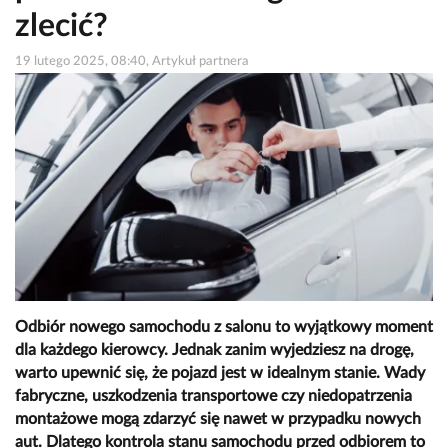
zlecić?
19 lutego 2025, 08:40, Artykuł partnera
Odbiór nowego samochodu z salonu to wyjątkowy moment
dla każdego kierowcy. Jednak zanim wyjedziesz na drogę,
warto upewnić się, że pojazd jest w idealnym stanie. Wady
fabryczne, uszkodzenia transportowe czy niedopatrzenia
montażowe mogą zdarzyć się nawet w przypadku nowych
aut. Dlatego kontrola stanu samochodu przed odbiorem to