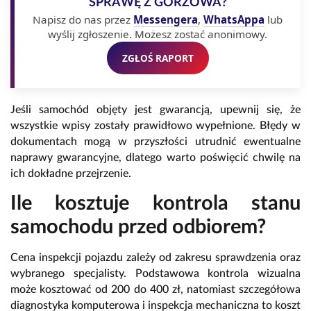
SPRAWĘ Z GORZOWA?
Napisz do nas przez
Messengera
,
WhatsAppa
lub
wyślij zgłoszenie. Możesz zostać anonimowy.
ZGŁOŚ RAPORT
Jeśli samochód objęty jest gwarancją, upewnij się, że
wszystkie wpisy zostały prawidłowo wypełnione. Błędy w
dokumentach mogą w przyszłości utrudnić ewentualne
naprawy gwarancyjne, dlatego warto poświęcić chwilę na
ich dokładne przejrzenie.
Ile kosztuje kontrola stanu
samochodu przed odbiorem?
Cena inspekcji pojazdu zależy od zakresu sprawdzenia oraz
wybranego specjalisty. Podstawowa kontrola wizualna
może kosztować od 200 do 400 zł, natomiast szczegółowa
diagnostyka komputerowa i inspekcja mechaniczna to koszt