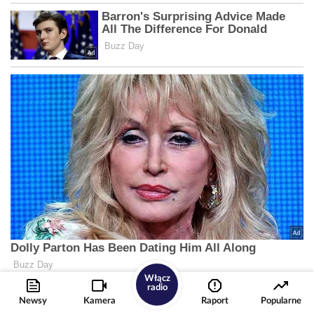
Włącz
radio
Newsy
Kamera
Raport
Popularne