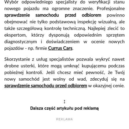
Wybór odpowiedniego specjalisty do weryfikacji stanu
nowego pojazdu ma ogromne znaczenie. Profesjonalne
sprawdzenie samochodu przed odbiorem
powinno
obejmować nie tylko podstawową inspekcję wizualną, ale
także szczegółową kontrolę techniczną. Najlepiej zlecić to
ekspertom, którzy dysponują odpowiednim sprzętem
diagnostycznym i doświadczeniem w ocenie nowych
pojazdów - np. firmie
Currus Cars
.
Skorzystanie z usług specjalistów pozwala wykryć nawet
drobne usterki, które mogą umknąć kupującemu podczas
pobieżnej kontroli. Jeśli chcesz mieć pewność, że Twój
nowy samochód jest wolny od wad, zdecyduj się na
sprawdzenie samochodu przed odbiorem
w okazyjnej cenie.
↕
Dalsza część artykułu pod reklamą
REKLAMA