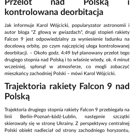
Przelot nad Polską i
kontrolowana deorbitacja
Jak informuje Karol Wójcicki, popularyzator astronomii i
autor bloga "Z głową w gwiazdach", drugi stopień rakiety
Falcon 9 jest odpowiedzialny za wyniesienie ładunku na
docelową orbitę, po czym najczęściej ulega kontrolowanej
deorbitacji. – Około godz. 4:49 był planowany przelot tego
drugiego stopnia nad Polską i to właśnie wtedy, ok. 4 minut
wcześniej, spłonął w atmosferze, co mogli zobaczyć
mieszkańcy zachodniej Polski – mówi Karol Wójcicki.
Trajektoria rakiety Falcon 9 nad
Polską
Trajektoria drugiego stopnia rakiety Falcon 9 przebiegała na
linii Berlin-Poznań-Łódź-Lublin, następnie szczątki
skierowały się w stronę Ukrainy. Z perspektywy centralnej
Polski obiekt nadleciał od strony zachodniego horyzontu,