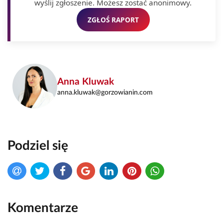
wyślij zgłoszenie. Możesz zostać anonimowy.
ZGŁOŚ RAPORT
Anna Kluwak
anna.kluwak@gorzowianin.com
Podziel się
Komentarze