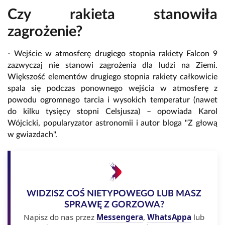
Czy rakieta stanowiła
zagrożenie?
- Wejście w atmosferę drugiego stopnia rakiety Falcon 9
zazwyczaj nie stanowi zagrożenia dla ludzi na Ziemi.
Większość elementów drugiego stopnia rakiety całkowicie
spala się podczas ponownego wejścia w atmosferę z
powodu ogromnego tarcia i wysokich temperatur (nawet
do kilku tysięcy stopni Celsjusza) – opowiada Karol
Wójcicki, popularyzator astronomii i autor bloga "Z głową
w gwiazdach".
WIDZISZ COŚ NIETYPOWEGO LUB MASZ
SPRAWĘ Z GORZOWA?
Napisz do nas przez
Messengera
,
WhatsAppa
lub