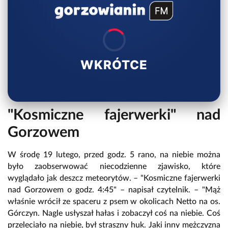
WKRÓTCE
"Kosmiczne fajerwerki" nad
Gorzowem
W środę 19 lutego, przed godz. 5 rano, na niebie można
było zaobserwować niecodzienne zjawisko, które
wyglądało jak deszcz meteorytów. – "Kosmiczne fajerwerki
nad Gorzowem o godz. 4:45" – napisał czytelnik. – "Mąż
właśnie wrócił ze spaceru z psem w okolicach Netto na os.
Górczyn. Nagle usłyszał hałas i zobaczył coś na niebie. Coś
przeleciało na niebie, był straszny huk. Jaki inny mężczyzna