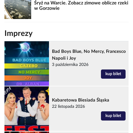
Śryż na Warcie. Zobacz zimowe oblicze rzeki
w Gorzowie
Imprezy
Bad Boys Blue, No Mercy, Francesco
Napoli i Joy
3 października 2026
kup bilet
Kabaretowa Biesiada Śląska
22 listopada 2026
kup bilet