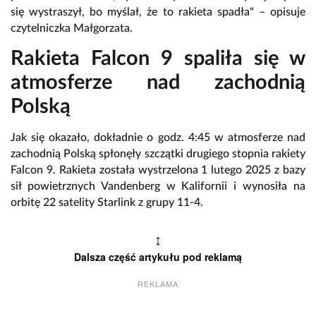
się wystraszył, bo myślał, że to rakieta spadła" – opisuje
czytelniczka Małgorzata.
Rakieta Falcon 9 spaliła się w
atmosferze nad zachodnią
Polską
Jak się okazało, dokładnie o godz. 4:45 w atmosferze nad
zachodnią Polską spłonęły szczątki drugiego stopnia rakiety
Falcon 9. Rakieta została wystrzelona 1 lutego 2025 z bazy
sił powietrznych Vandenberg w Kalifornii i wynosiła na
orbitę 22 satelity Starlink z grupy 11-4.
↕
Dalsza część artykułu pod reklamą
REKLAMA