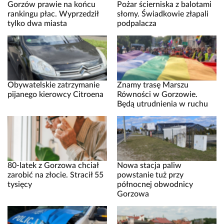
Gorzów prawie na końcu
Pożar ścierniska z balotami
rankingu płac. Wyprzedził
słomy. Świadkowie złapali
tylko dwa miasta
podpalacza
Obywatelskie zatrzymanie
Znamy trasę Marszu
pijanego kierowcy Citroena
Równości w Gorzowie.
Będą utrudnienia w ruchu
80-latek z Gorzowa chciał
Nowa stacja paliw
zarobić na złocie. Stracił 55
powstanie tuż przy
tysięcy
północnej obwodnicy
Gorzowa