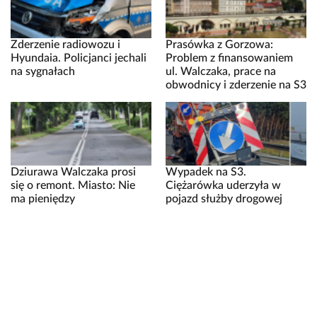
Zderzenie radiowozu i
Prasówka z Gorzowa:
Hyundaia. Policjanci jechali
Problem z finansowaniem
na sygnałach
ul. Walczaka, prace na
obwodnicy i zderzenie na S3
Dziurawa Walczaka prosi
Wypadek na S3.
się o remont. Miasto: Nie
Ciężarówka uderzyła w
ma pieniędzy
pojazd służby drogowej