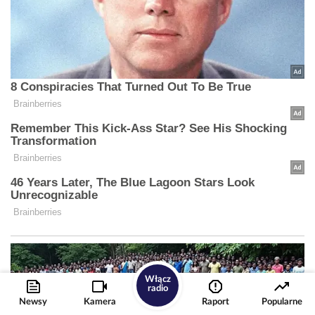
Włącz
radio
Newsy
Kamera
Raport
Popularne