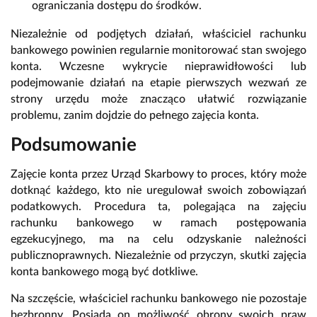
ograniczania dostępu do środków.
Niezależnie od podjętych działań, właściciel rachunku
bankowego powinien regularnie monitorować stan swojego
konta. Wczesne wykrycie nieprawidłowości lub
podejmowanie działań na etapie pierwszych wezwań ze
strony urzędu może znacząco ułatwić rozwiązanie
problemu, zanim dojdzie do pełnego zajęcia konta.
Podsumowanie
Zajęcie konta przez Urząd Skarbowy to proces, który może
dotknąć każdego, kto nie uregulował swoich zobowiązań
podatkowych. Procedura ta, polegająca na zajęciu
rachunku bankowego w ramach postępowania
egzekucyjnego, ma na celu odzyskanie należności
publicznoprawnych. Niezależnie od przyczyn, skutki zajęcia
konta bankowego mogą być dotkliwe.
Na szczęście, właściciel rachunku bankowego nie pozostaje
bezbronny. Posiada on możliwość obrony swoich praw