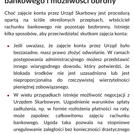
bankowego i możliwości obrony
Choć zajęcie konta przez Urząd Skarbowy jest procedurą
opartą na ściśle określonych przepisach, właściciel
rachunku bankowego nie pozostaje bezbronny. Istnieje
kilka sposobów, aby przeciwdziałać skutkom zajęcia konta:
Jeśli uważasz, że zajęcie konta przez Urząd było
bezzasadne, masz prawo złożyć odwołanie. W ramach
postępowania administracyjnego możesz przedstawić
innego wiarygodnego dowodu, który potwierdzi, że
blokada środków nie jest uzasadniona lub jest
nieproporcjonalna do rzeczywistej wierzytelności
pieniężnej zobowiązanego.
W wielu przypadkach istnieje możliwość negocjacji z
Urzędem Skarbowym. Uzgodnienie warunków spłaty
zadłużenia, np. w formie rozłożenia płatności na raty,
może zapobiec całkowitemu zajęciu rachunku
bankowego. Ugoda taka pozwala na stopniowe
uregulowanie zaległości bez konieczności drastycznego