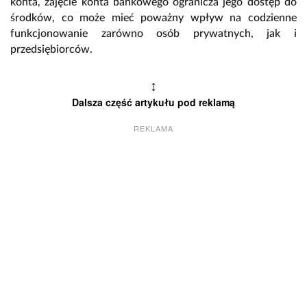
konta, zajęcie konta bankowego ogranicza jego dostęp do
środków, co może mieć poważny wpływ na codzienne
funkcjonowanie zarówno osób prywatnych, jak i
przedsiębiorców.
↕
Dalsza część artykułu pod reklamą
REKLAMA