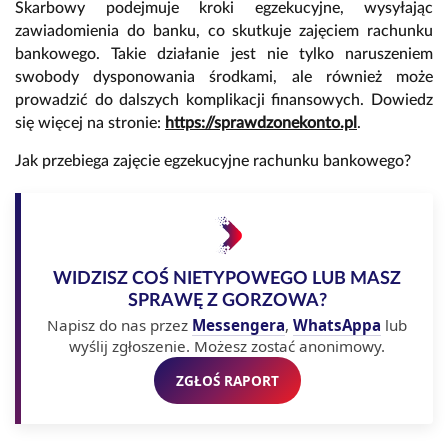
Skarbowy podejmuje kroki egzekucyjne, wysyłając
zawiadomienia do banku, co skutkuje zajęciem rachunku
bankowego. Takie działanie jest nie tylko naruszeniem
swobody dysponowania środkami, ale również może
prowadzić do dalszych komplikacji finansowych. Dowiedz
się więcej na stronie:
https://sprawdzonekonto.pl
.
Jak przebiega zajęcie egzekucyjne rachunku bankowego?
WIDZISZ COŚ NIETYPOWEGO LUB MASZ
SPRAWĘ Z GORZOWA?
Napisz do nas przez
Messengera
,
WhatsAppa
lub
wyślij zgłoszenie. Możesz zostać anonimowy.
ZGŁOŚ RAPORT