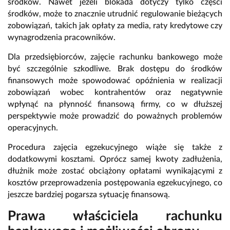
środków. Nawet jeżeli blokada dotyczy tylko części
środków, może to znacznie utrudnić regulowanie bieżących
zobowiązań, takich jak opłaty za media, raty kredytowe czy
wynagrodzenia pracowników.
Dla przedsiębiorców, zajęcie rachunku bankowego może
być szczególnie szkodliwe. Brak dostępu do środków
finansowych może spowodować opóźnienia w realizacji
zobowiązań wobec kontrahentów oraz negatywnie
wpłynąć na płynność finansową firmy, co w dłuższej
perspektywie może prowadzić do poważnych problemów
operacyjnych.
Procedura zajęcia egzekucyjnego wiąże się także z
dodatkowymi kosztami. Oprócz samej kwoty zadłużenia,
dłużnik może zostać obciążony opłatami wynikającymi z
kosztów przeprowadzenia postępowania egzekucyjnego, co
jeszcze bardziej pogarsza sytuację finansową.
Prawa właściciela rachunku