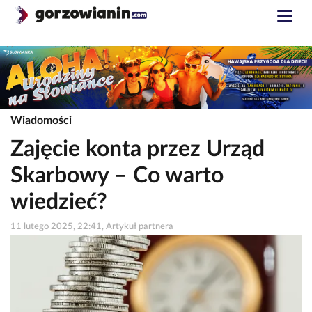
Wiadomości
Zajęcie konta przez Urząd
Skarbowy – Co warto
wiedzieć?
11 lutego 2025, 22:41, Artykuł partnera