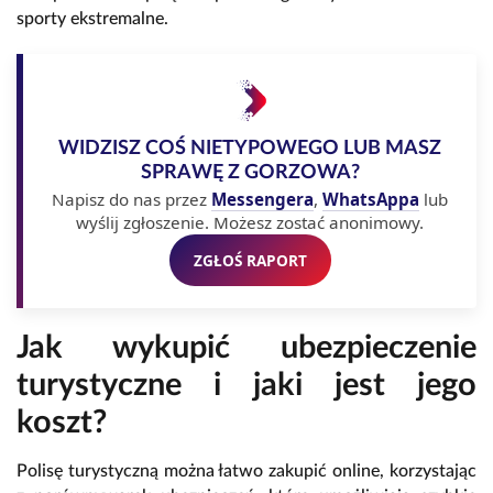
sporty ekstremalne.
WIDZISZ COŚ NIETYPOWEGO LUB MASZ
SPRAWĘ Z GORZOWA?
Napisz do nas przez
Messengera
,
WhatsAppa
lub
wyślij zgłoszenie. Możesz zostać anonimowy.
ZGŁOŚ RAPORT
Jak wykupić ubezpieczenie
turystyczne i jaki jest jego
koszt?
Polisę turystyczną można łatwo zakupić online, korzystając