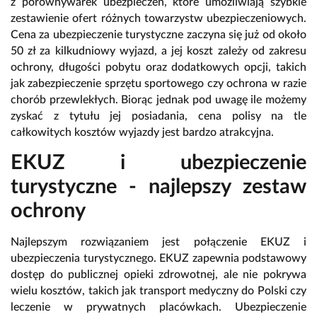
z porównywarek ubezpieczeń, które umożliwiają szybkie
zestawienie ofert różnych towarzystw ubezpieczeniowych.
Cena za ubezpieczenie turystyczne zaczyna się już od około
50 zł za kilkudniowy wyjazd, a jej koszt zależy od zakresu
ochrony, długości pobytu oraz dodatkowych opcji, takich
jak zabezpieczenie sprzętu sportowego czy ochrona w razie
chorób przewlekłych. Biorąc jednak pod uwagę ile możemy
zyskać z tytułu jej posiadania, cena polisy na tle
całkowitych kosztów wyjazdy jest bardzo atrakcyjna.
EKUZ i ubezpieczenie
turystyczne - najlepszy zestaw
ochrony
Najlepszym rozwiązaniem jest połączenie EKUZ i
ubezpieczenia turystycznego. EKUZ zapewnia podstawowy
dostęp do publicznej opieki zdrowotnej, ale nie pokrywa
wielu kosztów, takich jak transport medyczny do Polski czy
leczenie w prywatnych placówkach. Ubezpieczenie