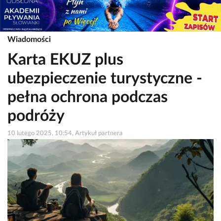
Wiadomości
Karta EKUZ plus
ubezpieczenie turystyczne -
pełna ochrona podczas
podróży
10 lutego 2025, 10:54, Artykuł partnera