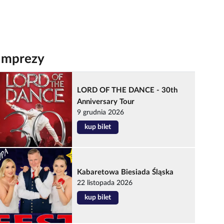
Imprezy
LORD OF THE DANCE - 30th
Anniversary Tour
9 grudnia 2026
kup bilet
Kabaretowa Biesiada Śląska
22 listopada 2026
kup bilet