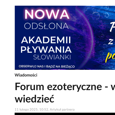
Wiadomości
Forum ezoteryczne - 
wiedzieć
11 lutego 2025, 10:52, Artykuł partnera