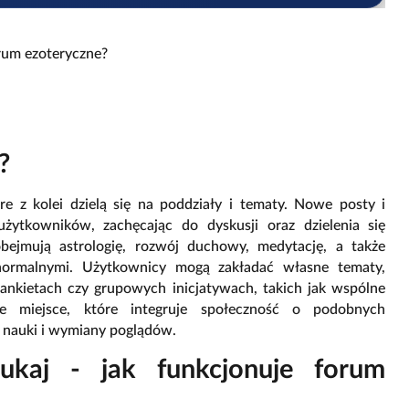
orum ezoteryczne?
?
re z kolei dzielą się na poddziały i tematy. Nowe posty i
ytkowników, zachęcając do dyskusji oraz dzielenia się
bejmują astrologię, rozwój duchowy, medytację, a także
normalnymi. Użytkownicy mogą zakładać własne tematy,
 ankietach czy grupowych inicjatywach, takich jak wspólne
e miejsce, które integruje społeczność o podobnych
o nauki i wymiany poglądów.
zukaj - jak funkcjonuje forum