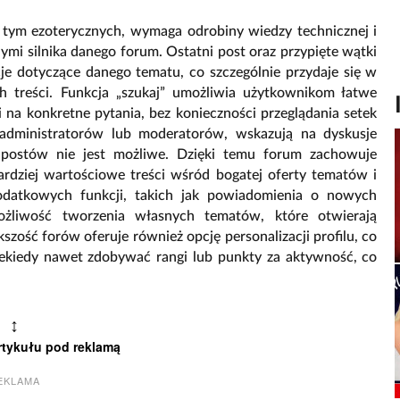
w tym ezoterycznych, wymaga odrobiny wiedzy technicznej i
nymi silnika danego forum. Ostatni post oraz przypięte wątki
je dotyczące danego tematu, co szczególnie przydaje się w
h treści. Funkcja „szukaj” umożliwia użytkownikom łatwe
 na konkretne pytania, bez konieczności przeglądania setek
administratorów lub moderatorów, wskazują na dyskusje
 postów nie jest możliwe. Dzięki temu forum zachowuje
ardziej wartościowe treści wśród bogatej oferty tematów i
datkowych funkcji, takich jak powiadomienia o nowych
liwość tworzenia własnych tematów, które otwierają
kszość forów oferuje również opcję personalizacji profilu, co
niekiedy nawet zdobywać rangi lub punkty za aktywność, co
↕
rtykułu pod reklamą
EKLAMA