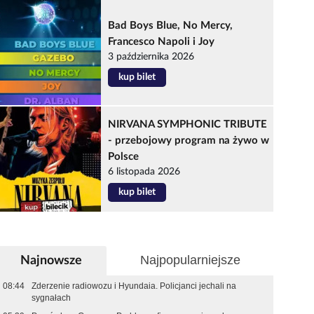
Bad Boys Blue, No Mercy,
Francesco Napoli i Joy
3 października 2026
kup bilet
NIRVANA SYMPHONIC TRIBUTE
- przebojowy program na żywo w
Polsce
6 listopada 2026
kup bilet
Najpopularniejsze
Najnowsze
08:44
Zderzenie radiowozu i Hyundaia. Policjanci jechali na
sygnałach