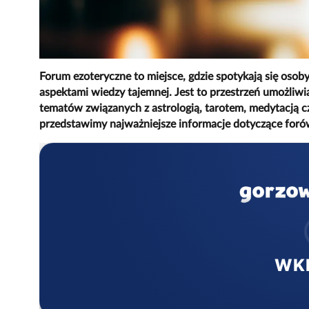
Forum ezoteryczne to miejsce, gdzie spotykają się os
aspektami wiedzy tajemnej. Jest to przestrzeń umożliw
tematów związanych z astrologią, tarotem, medytacją c
przedstawimy najważniejsze informacje dotyczące foró
WK