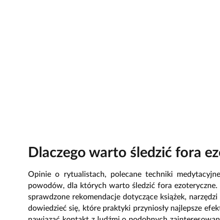
Dlaczego warto śledzić fora e
Opinie o rytualistach
, polecane techniki medytacyjn
powodów, dla których warto śledzić fora ezoteryczne
sprawdzone rekomendacje dotyczące książek, narzędzi ez
dowiedzieć się, które praktyki przyniosły najlepsze ef
nawiązać kontakt z ludźmi o podobnych zainteresowan