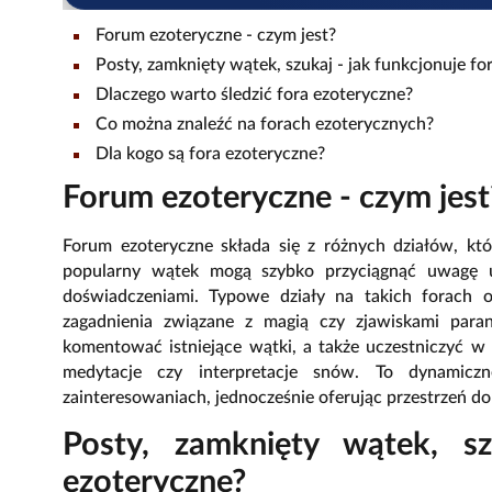
Forum ezoteryczne - czym jest?
Posty, zamknięty wątek, szukaj - jak funkcjonuje f
Dlaczego warto śledzić fora ezoteryczne?
Co można znaleźć na forach ezoterycznych?
Dla kogo są fora ezoteryczne?
Forum ezoteryczne - czym jest
Forum ezoteryczne składa się z różnych działów, któ
popularny wątek mogą szybko przyciągnąć uwagę uż
doświadczeniami. Typowe działy na takich forach o
zagadnienia związane z magią czy zjawiskami para
komentować istniejące wątki, a także uczestniczyć w
medytacje czy interpretacje snów. To dynamiczn
zainteresowaniach, jednocześnie oferując przestrzeń d
Posty, zamknięty wątek, s
ezoteryczne?