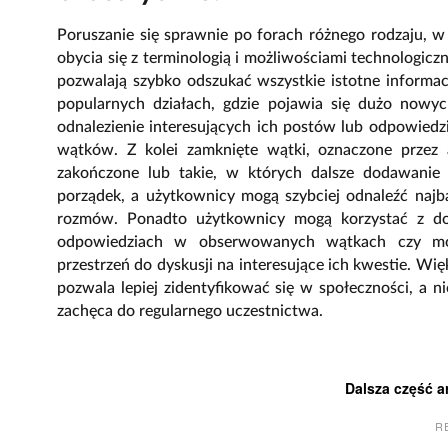
Poruszanie się sprawnie po forach różnego rodzaju, 
obycia się z terminologią i możliwościami technologicz
pozwalają szybko odszukać wszystkie istotne informac
popularnych działach, gdzie pojawia się dużo nowyc
odnalezienie interesujących ich postów lub odpowiedzi
wątków. Z kolei zamknięte wątki, oznaczone przez 
zakończone lub takie, w których dalsze dodawanie
porządek, a użytkownicy mogą szybciej odnaleźć najb
rozmów. Ponadto użytkownicy mogą korzystać z do
odpowiedziach w obserwowanych wątkach czy moż
przestrzeń do dyskusji na interesujące ich kwestie. Wię
pozwala lepiej zidentyfikować się w społeczności, a 
zachęca do regularnego uczestnictwa.
Dalsza część a
R