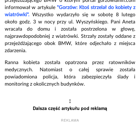
przejeżdżającego BMW o którym portal gorzowianin.com
informował w artykule
"Gorzów: Ktoś strzelał do kobiety z
wiatrówki".
Wszystko wydarzyło się w sobotę 8 lutego
około godz. 3 w nocy przy ul. Wyszyńskiego. Pani Aneta
wracała do domu i została postrzelona w głowę,
najprawdopodobniej z wiatrówki. Strzały zostały oddane z
przejeżdżającego obok BMW, które odjechało z miejsca
zdarzenia.
Ranna kobieta została opatrzona przez ratowników
medycznych. Natomiast o całej sprawie została
powiadomiona policja, która zabezpieczyła ślady i
monitoring z okolicznych budynków.
↕
Dalsza część artykułu pod reklamą
REKLAMA