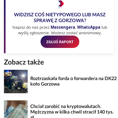
WIDZISZ COŚ NIETYPOWEGO LUB MASZ
SPRAWĘ Z GORZOWA?
Napisz do nas przez
Messengera
,
WhatsAppa
lub
wyślij zgłoszenie. Możesz zostać anonimowy.
ZGŁOŚ RAPORT
Zobacz także
Roztrzaskała forda o forwardera na DK22
koło Gorzowa
Chciał zarobić na kryptowalutach.
Mężczyzna w kilka chwil stracił 140 tys.
zł