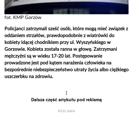
fot. KMP Gorzów
Policjanci zatrzymali sześć osób, które mogą mieć związek z
oddaniem strzałów, prawdopodobnie z wiatrówki do
kobiety idącej chodnikiem przy ul. Wyszyńskiego w
Gorzowie. Kobieta została ranna w głowę. Zatrzymani
mężczyźni są w wieku 17-20 lat. Postępowanie
prowadzone jest pod kątem narażenia człowieka na
bezpośrednie niebezpieczeństwo utraty życia albo ciężkiego
uszczerbku na zdrowiu.
↕
Dalsza część artykułu pod reklamą
REKLAMA