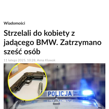
Wiadomości
Strzelali do kobiety z
jadącego BMW. Zatrzymano
sześć osób
11 lutego 2025, 10:28, Anna Kluwak