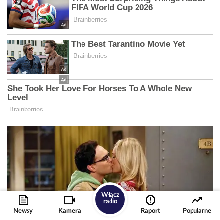
Włącz
radio
Newsy
Kamera
Raport
Popularne