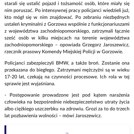
starali się ustalić pojazd i tożsamość osób, które miały się
nim poruszać. Po intensywnej pracy policjanci wiedzieli już,
kto mógł się w nim znajdować. Po zebraniu niezbędnych
ustaleń kryminalni z Gorzowa wspólnie z funkcjonariuszami
z województwa zachodniopomorskiego, zatrzymali łącznie
sześć osób w kilku miejscach na terenie województwa
zachodniopomorskiego – opowiada Grzegorz Jaroszewicz,
rzecznik prasowy Komendy Miejskiej Policji w Gorzowie.
Policjanci zabezpieczyli BMW, a także broń. Zostanie ona
przekazana do biegłego. Zatrzymani mężczyźni są w wieku
17-20 lat, czekają na czynności procesowe. Ich rola w tej
sprawie jest wyjaśniana.
- Postępowanie prowadzone jest pod kątem narażenia
człowieka na bezpośrednie niebezpieczeństwo utraty życia
albo ciężkiego uszczerbku na zdrowiu. Grozi za to do trzech
lat pozbawienia wolności – mówi Jaroszewicz.