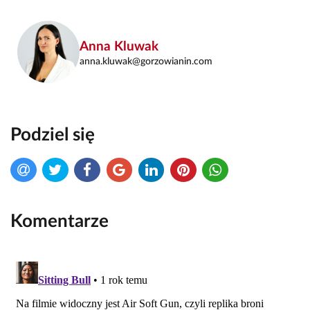
Anna Kluwak
anna.kluwak@gorzowianin.com
Podziel się
Komentarze