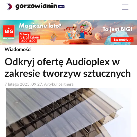
Wiadomości
Odkryj ofertę Audioplex w
zakresie tworzyw sztucznych
7 lutego 2025, 09:27, Artykuł partnera