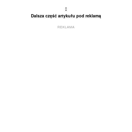
↕
Dalsza część artykułu pod reklamą
REKLAMA