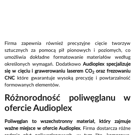
Firma zapewnia również precyzyjne cięcie tworzyw
sztucznych za pomocą pił pionowych i poziomych, co
umożliwia dokładne formatowanie materiałów według
określonych wymagań. Dodatkowo
Audioplex specjalizuje
się w cięciu i grawerowaniu laserem CO
oraz frezowaniu
2
CNC
które gwarantuje wysoką precyzję i powtarzalność
formowanych elementów.
Różnorodność poliwęglanu w
ofercie Audioplex
Poliwęglan to wszechstronny materiał, który zajmuje
ważne miejsce w ofercie Audioplex
. Firma dostarcza różne