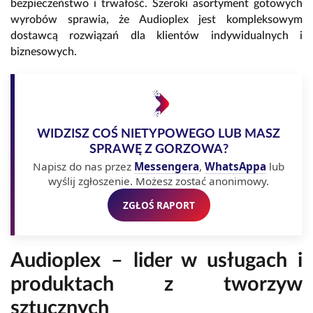
bezpieczeństwo i trwałość. Szeroki asortyment gotowych
wyrobów sprawia, że Audioplex jest kompleksowym
dostawcą rozwiązań dla klientów indywidualnych i
biznesowych.
WIDZISZ COŚ NIETYPOWEGO LUB MASZ
SPRAWĘ Z GORZOWA?
Napisz do nas przez
Messengera
,
WhatsAppa
lub
wyślij zgłoszenie. Możesz zostać anonimowy.
ZGŁOŚ RAPORT
Audioplex – lider w usługach i
produktach z tworzyw
sztucznych