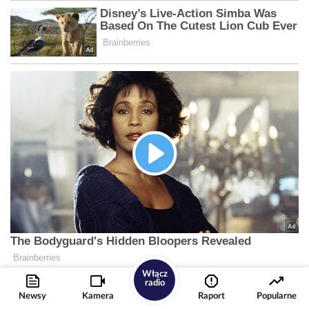
Włącz
radio
Newsy
Kamera
Raport
Popularne