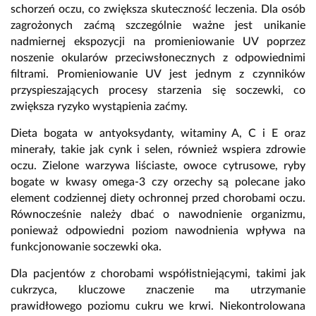
schorzeń oczu, co zwiększa skuteczność leczenia. Dla osób
zagrożonych zaćmą szczególnie ważne jest unikanie
nadmiernej ekspozycji na promieniowanie UV poprzez
noszenie okularów przeciwsłonecznych z odpowiednimi
filtrami. Promieniowanie UV jest jednym z czynników
przyspieszających procesy starzenia się soczewki, co
zwiększa ryzyko wystąpienia zaćmy.
Dieta bogata w antyoksydanty, witaminy A, C i E oraz
minerały, takie jak cynk i selen, również wspiera zdrowie
oczu. Zielone warzywa liściaste, owoce cytrusowe, ryby
bogate w kwasy omega-3 czy orzechy są polecane jako
element codziennej diety ochronnej przed chorobami oczu.
Równocześnie należy dbać o nawodnienie organizmu,
ponieważ odpowiedni poziom nawodnienia wpływa na
funkcjonowanie soczewki oka.
Dla pacjentów z chorobami współistniejącymi, takimi jak
cukrzyca, kluczowe znaczenie ma utrzymanie
prawidłowego poziomu cukru we krwi. Niekontrolowana