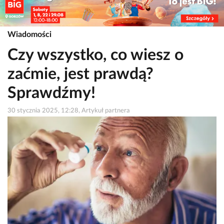
Wiadomości
Czy wszystko, co wiesz o
zaćmie, jest prawdą?
Sprawdźmy!
30 stycznia 2025, 12:28, Artykuł partnera