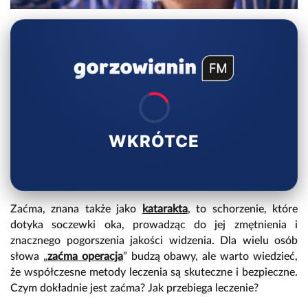
WKRÓTCE
Zaćma, znana także jako
katarakta
, to schorzenie, które
dotyka soczewki oka, prowadząc do jej zmętnienia i
znacznego pogorszenia jakości widzenia. Dla wielu osób
słowa „
zaćma operacja
” budzą obawy, ale warto wiedzieć,
że współczesne metody leczenia są skuteczne i bezpieczne.
Czym dokładnie jest zaćma? Jak przebiega leczenie?