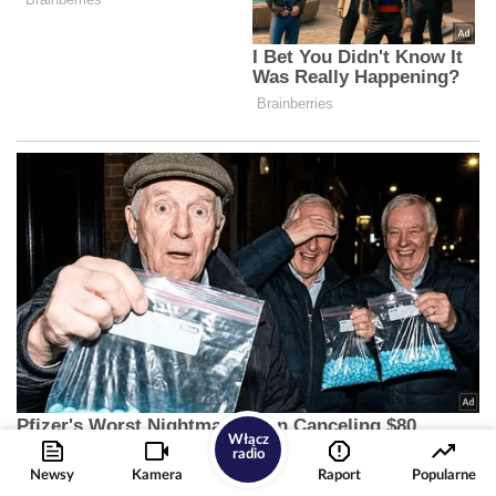
Włącz
radio
Newsy
Kamera
Raport
Popularne