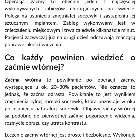
Operacja zaćmy to obecnie jeden z najczęściej
wykonywanych zabiegów chirurgicznych na świecie.
Polega na usunięciu zmętniałej soczewki i zastąpieniu jej
sztucznym implantem. Zabieg wykonywany jest w
znieczuleniu miejscowym i trwa zaledwie kilkanaście minut.
Pacjenci zazwyczaj już na drugi dzień odczuwają znaczącą
poprawę jakości widzenia.
Co każdy powinien wiedzieć o
zaćmie wtórnej?
Zaćma wtórna
to powikłanie po operacji zaćmy,
występujące u ok. 20–30% pacjentów. Nie oznacza to
jednak, że zaćma odrasta. Powikłanie to jest wynikiem
zmętnienia tylnej torebki soczewki, która pozostaje w oku
po usunięciu naturalnej soczewki. Objawy zaćmy wtórnej
są podobne do pierwotnej zaćmy: pogorszenie widzenia,
rozmycie obrazu czy utrata kontrastu.
Leczenie zaćmy wtórnej jest proste i bezbolesne. Wykonuje