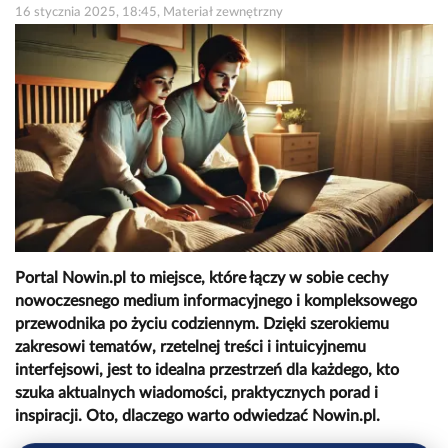
16 stycznia 2025, 18:45, Materiał zewnętrzny
Portal Nowin.pl to miejsce, które łączy w sobie cechy
nowoczesnego medium informacyjnego i kompleksowego
przewodnika po życiu codziennym. Dzięki szerokiemu
zakresowi tematów, rzetelnej treści i intuicyjnemu
interfejsowi, jest to idealna przestrzeń dla każdego, kto
szuka aktualnych wiadomości, praktycznych porad i
inspiracji. Oto, dlaczego warto odwiedzać Nowin.pl.