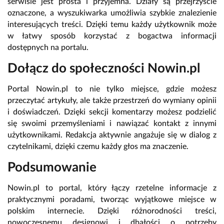
serwisie jest prosta i przyjemna. Działy są przejrzyście
oznaczone, a wyszukiwarka umożliwia szybkie znalezienie
interesujących treści. Dzięki temu każdy użytkownik może
w łatwy sposób korzystać z bogactwa informacji
dostępnych na portalu.
Dołącz do społeczności Nowin.pl
Portal Nowin.pl to nie tylko miejsce, gdzie możesz
przeczytać artykuły, ale także przestrzeń do wymiany opinii
i doświadczeń. Dzięki sekcji komentarzy możesz podzielić
się swoimi przemyśleniami i nawiązać kontakt z innymi
użytkownikami. Redakcja aktywnie angażuje się w dialog z
czytelnikami, dzięki czemu każdy głos ma znaczenie.
Podsumowanie
Nowin.pl to portal, który łączy rzetelne informacje z
praktycznymi poradami, tworząc wyjątkowe miejsce w
polskim internecie. Dzięki różnorodności treści,
nowoczesnemu designowi i dbałości o potrzeby