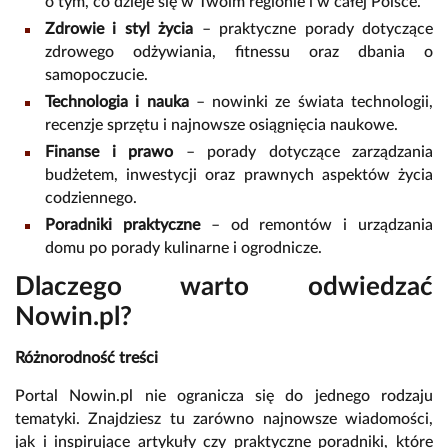
o tym, co dzieje się w Twoim regionie i w całej Polsce.
Zdrowie i styl życia
– praktyczne porady dotyczące
zdrowego odżywiania, fitnessu oraz dbania o
samopoczucie.
Technologia i nauka
– nowinki ze świata technologii,
recenzje sprzętu i najnowsze osiągnięcia naukowe.
Finanse i prawo
– porady dotyczące zarządzania
budżetem, inwestycji oraz prawnych aspektów życia
codziennego.
Poradniki praktyczne
– od remontów i urządzania
domu po porady kulinarne i ogrodnicze.
Dlaczego warto odwiedzać
Nowin.pl?
Różnorodność treści
Portal Nowin.pl nie ogranicza się do jednego rodzaju
tematyki. Znajdziesz tu zarówno najnowsze wiadomości,
jak i inspirujące artykuły czy praktyczne poradniki, które