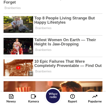
Włącz
radio
Newsy
Kamera
Raport
Popularne