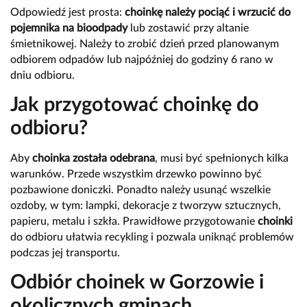
Odpowiedź jest prosta:
choinkę należy pociąć i wrzucić do
pojemnika na bioodpady
lub zostawić przy altanie
śmietnikowej. Należy to zrobić dzień przed planowanym
odbiorem odpadów lub najpóźniej do godziny 6 rano w
dniu odbioru.
Jak przygotować choinkę do
odbioru?
Aby
choinka została odebrana
, musi być spełnionych kilka
warunków. Przede wszystkim drzewko powinno być
pozbawione doniczki. Ponadto należy usunąć wszelkie
ozdoby, w tym: lampki, dekoracje z tworzyw sztucznych,
papieru, metalu i szkła. Prawidłowe przygotowanie
choinki
do odbioru ułatwia recykling i pozwala uniknąć problemów
podczas jej transportu.
Odbiór choinek w Gorzowie i
okolicznych gminach