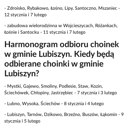
- Zdroisko, Rybakowo, Łośno, Lipy, Santoczno, Mszaniec -
12 stycznia i 7 lutego
- zabudowa wielorodzinna w Wojcieszycach, Różankach,
Łośnie i Santocku - 11 stycznia i 7 lutego
Harmonogram odbioru choinek
w gminie Lubiszyn. Kiedy będą
odbierane choinki w gminie
Lubiszyn?
- Mystki, Gajewo, Smoliny, Podlesie, Staw, Kozin,
Ściechówek, Chłopiny, Jastrzębiec - 7 stycznia i 3 lutego
- Lubno, Wysoka, Ściechów - 8 stycznia i 4 lutego
- Lubiszyn, Tarnów, Dzikowo, Brzeźno, Buszów, Łąkomin - 9
stycznia i 5 lutego