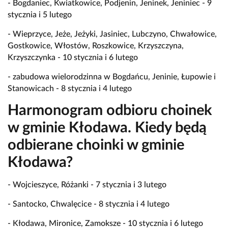
- Bogdaniec, Kwiatkowice, Podjenin, Jeninek, Jeniniec - 9
stycznia i 5 lutego
- Wieprzyce, Jeże, Jeżyki, Jasiniec, Lubczyno, Chwałowice,
Gostkowice, Włostów, Roszkowice, Krzyszczyna,
Krzyszczynka - 10 stycznia i 6 lutego
- zabudowa wielorodzinna w Bogdańcu, Jeninie, Łupowie i
Stanowicach - 8 stycznia i 4 lutego
Harmonogram odbioru choinek
w gminie Kłodawa. Kiedy będą
odbierane choinki w gminie
Kłodawa?
- Wojcieszyce, Różanki - 7 stycznia i 3 lutego
- Santocko, Chwalęcice - 8 stycznia i 4 lutego
- Kłodawa, Mironice, Zamoksze - 10 stycznia i 6 lutego