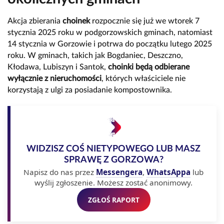
Akcja zbierania
choinek
rozpocznie się już we wtorek 7
stycznia 2025 roku w podgorzowskich gminach, natomiast
14 stycznia w Gorzowie i potrwa do początku lutego 2025
roku. W gminach, takich jak Bogdaniec, Deszczno,
Kłodawa, Lubiszyn i Santok,
choinki będą odbierane
wyłącznie z nieruchomości
, których właściciele nie
korzystają z ulgi za posiadanie kompostownika.
WIDZISZ COŚ NIETYPOWEGO LUB MASZ
SPRAWĘ Z GORZOWA?
Napisz do nas przez
Messengera
,
WhatsAppa
lub
wyślij zgłoszenie. Możesz zostać anonimowy.
ZGŁOŚ RAPORT