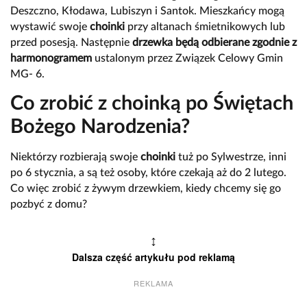
Deszczno, Kłodawa, Lubiszyn i Santok. Mieszkańcy mogą
wystawić swoje
choinki
przy altanach śmietnikowych lub
przed posesją. Następnie
drzewka będą odbierane zgodnie z
harmonogramem
ustalonym przez Związek Celowy Gmin
MG- 6.
Co zrobić z choinką po Świętach
Bożego Narodzenia?
Niektórzy rozbierają swoje
choinki
tuż po Sylwestrze, inni
po 6 stycznia, a są też osoby, które czekają aż do 2 lutego.
Co więc zrobić z żywym drzewkiem, kiedy chcemy się go
pozbyć z domu?
↕
Dalsza część artykułu pod reklamą
REKLAMA