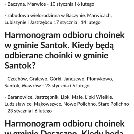
- Baczyna, Marwice - 10 stycznia i 6 lutego
- zabudowa wielorodzinna w Baczynie, Marwicach,
Lubiszynie i Jastrzębcu 17 stycznia i 14 lutego
Harmonogram odbioru choinek
w gminie Santok. Kiedy będą
odbierane choinki w gminie
Santok?
- Czechów, Gralewo, Górki, Janczewo, Płomykowo,
Santok, Wawrów - 23 stycznia i 6 lutego
- Baranowice, Jastrzębnik, Lipki Małe, Lipki Wielkie,
Ludzisławice, Mąkowszyce, Nowe Polichno, Stare Polichno
- 23 stycznia i 6 lutego
Harmonogram odbioru choinek