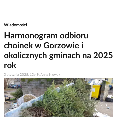
Wiadomości
Harmonogram odbioru
choinek w Gorzowie i
okolicznych gminach na 2025
rok
3 stycznia 2025, 13:49, Anna Kluwak