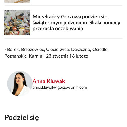
Mieszkańcy Gorzowa podzieli się
świątecznym jedzeniem. Skala pomocy
przerosła oczekiwania
- Borek, Brzozowiec, Ciecierzyce, Deszczno, Osiedle
Poznańskie, Karnin - 23 stycznia i 6 lutego
Anna Kluwak
anna.kluwak@gorzowianin.com
Podziel się