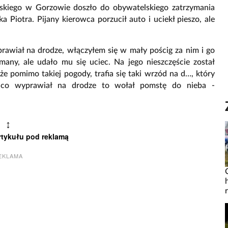
mskiego w Gorzowie doszło do obywatelskiego zatrzymania
 Piotra. Pijany kierowca porzucił auto i uciekł pieszo, ale
rawiał na drodze, włączyłem się w mały pościg za nim i go
ymany, ale udało mu się uciec. Na jego nieszczęście został
 że pomimo takiej pogody, trafia się taki wrzód na d…, który
o co wyprawiał na drodze to wołał pomstę do nieba -
↕
rtykułu pod reklamą
EKLAMA