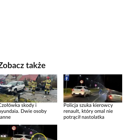
Zobacz także
Czołówka skody i
Policja szuka kierowcy
hyundaia. Dwie osoby
renault, który omal nie
ranne
potrącił nastolatka