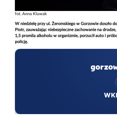
fot. Anna Kluwak
W niedzielę przy ul. Żeromskiego w Gorzowie doszło d
Piotr, zauważając niebezpieczne zachowanie na drodze,
1,5 promila alkoholu w organizmie, porzucił auto i prób
policję.
WK