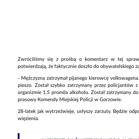
Zwróciliśmy się z prośbą o komentarz w tej sprawi
potwierdzają, że faktycznie doszło do obywatelskiego z
- Mężczyzna zatrzymał pijanego kierowcę volkswagena. 
pieszo. Został szybko zatrzymany przez policjantów 
organizmie 1,5 promila alkoholu. Został zatrzymany d
prasowy Komendy Miejskiej Policji w Gorzowie.
28-latek jak wytrzeźwieje, usłyszy zarzuty. Będzie o
więzienia.