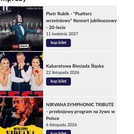
Piotr Rubik - "Psałterz
wrześniowy" Koncert jubileuszowy
- 20-lecie
11 kwietnia 2027
kup bilet
Kabaretowa Biesiada Śląska
22 listopada 2026
kup bilet
NIRVANA SYMPHONIC TRIBUTE
- przebojowy program na żywo w
Polsce
6 listopada 2026
kup bilet