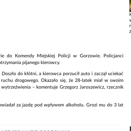
e do Komendy Miejskiej Policji w Gorzowie. Policjanci
atrzymania pijanego kierowcy.
Doszło do kłótni, a kierowca porzucił auto i zaczął uciekać
z ruchu drogowego. Okazało się, że 28-latek miał w swoim
o wytrzeźwienia – komentuje Grzegorz Jaroszewicz, rzecznik
dpowiadał za jazdę pod wpływem alkoholu. Grozi mu do 3 lat