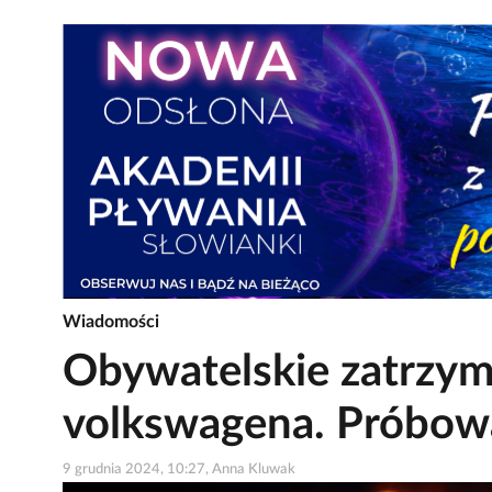
Wiadomości
Obywatelskie zatrzym
volkswagena. Próbowa
9 grudnia 2024, 10:27, Anna Kluwak