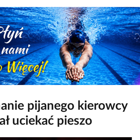
anie pijanego kierowcy
ł uciekać pieszo