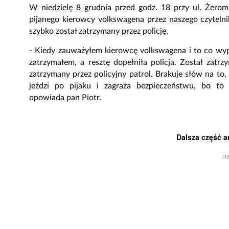
W niedzielę 8 grudnia przed godz. 18 przy ul. Żero
pijanego kierowcy volkswagena przez naszego czytelnika
szybko został zatrzymany przez policję.
- Kiedy zauważyłem kierowcę volkswagena i to co wyp
zatrzymałem, a resztę dopełniła policja. Został zatrz
zatrzymany przez policyjny patrol. Brakuje słów na to,
jeździ po pijaku i zagraża bezpieczeństwu, bo t
opowiada pan Piotr.
Dalsza część a
R