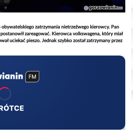
o obywatelskiego zatrzymania nietrzeźwego kierowcy. Pan
 postanowił zareagować. Kierowca volkswagena, który miał
ował uciekać pieszo. Jednak szybko został zatrzymany przez
RÓTCE