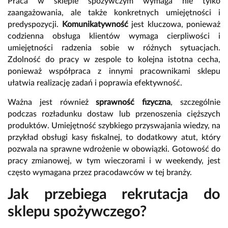
Praca w sklepie spożywczym wymaga nie tylko
zaangażowania, ale także konkretnych umiejętności i
predyspozycji.
Komunikatywność
jest kluczowa, ponieważ
codzienna obsługa klientów wymaga cierpliwości i
umiejętności radzenia sobie w różnych sytuacjach.
Zdolność do pracy w zespole to kolejna istotna cecha,
ponieważ współpraca z innymi pracownikami sklepu
ułatwia realizację zadań i poprawia efektywność.
Ważna jest również
sprawność fizyczna
, szczególnie
podczas rozładunku dostaw lub przenoszenia cięższych
produktów. Umiejętność szybkiego przyswajania wiedzy, na
przykład obsługi kasy fiskalnej, to dodatkowy atut, który
pozwala na sprawne wdrożenie w obowiązki. Gotowość do
pracy zmianowej, w tym wieczorami i w weekendy, jest
często wymagana przez pracodawców w tej branży.
Jak przebiega rekrutacja do
sklepu spożywczego?