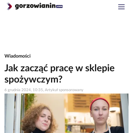
Wiadomości
Jak zacząć pracę w sklepie
spożywczym?
6 grudnia 2024, 10:35, Artykuł sponsorowany