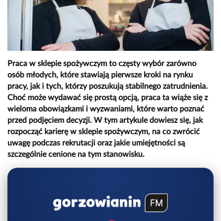
Praca w sklepie spożywczym to częsty wybór zarówno
osób młodych, które stawiają pierwsze kroki na rynku
pracy, jak i tych, którzy poszukują stabilnego zatrudnienia.
Choć może wydawać się prostą opcją, praca ta wiąże się z
wieloma obowiązkami i wyzwaniami, które warto poznać
przed podjęciem decyzji. W tym artykule dowiesz się, jak
rozpocząć karierę w sklepie spożywczym, na co zwrócić
uwagę podczas rekrutacji oraz jakie umiejętności są
szczególnie cenione na tym stanowisku.