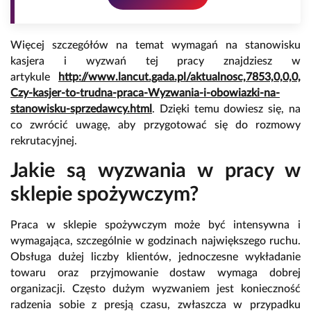
Więcej szczegółów na temat wymagań na stanowisku
kasjera i wyzwań tej pracy znajdziesz w
artykule
http://www.lancut.gada.pl/aktualnosc,7853,0,0,0,
Czy-kasjer-to-trudna-praca-Wyzwania-i-obowiazki-na-
stanowisku-sprzedawcy.html
. Dzięki temu dowiesz się, na
co zwrócić uwagę, aby przygotować się do rozmowy
rekrutacyjnej.
Jakie są wyzwania w pracy w
sklepie spożywczym?
Praca w sklepie spożywczym może być intensywna i
wymagająca, szczególnie w godzinach największego ruchu.
Obsługa dużej liczby klientów, jednoczesne wykładanie
towaru oraz przyjmowanie dostaw wymaga dobrej
organizacji. Często dużym wyzwaniem jest konieczność
radzenia sobie z presją czasu, zwłaszcza w przypadku