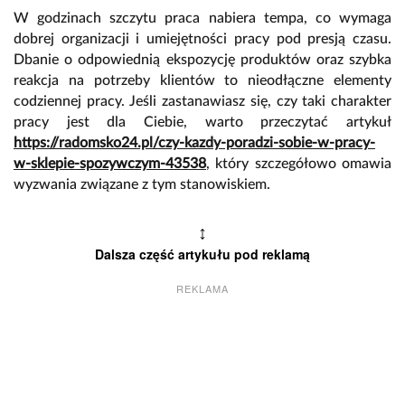
W godzinach szczytu praca nabiera tempa, co wymaga
dobrej organizacji i umiejętności pracy pod presją czasu.
Dbanie o odpowiednią ekspozycję produktów oraz szybka
reakcja na potrzeby klientów to nieodłączne elementy
codziennej pracy. Jeśli zastanawiasz się, czy taki charakter
pracy jest dla Ciebie, warto przeczytać artykuł
https://radomsko24.pl/czy-kazdy-poradzi-sobie-w-pracy-
w-sklepie-spozywczym-43538
, który szczegółowo omawia
wyzwania związane z tym stanowiskiem.
↕
Dalsza część artykułu pod reklamą
REKLAMA