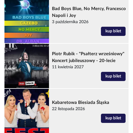
Bad Boys Blue, No Mercy, Francesco
Napoli i Joy
3 października 2026
kup bilet
Piotr Rubik - "Psałterz wrześniowy"
Koncert jubileuszowy - 20-lecie
11 kwietnia 2027
kup bilet
Kabaretowa Biesiada Śląska
22 listopada 2026
kup bilet