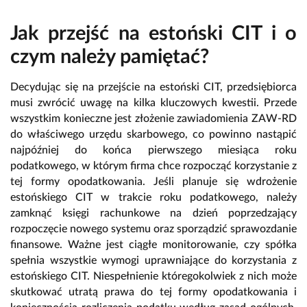
Jak przejść na estoński CIT i o
czym należy pamiętać?
Decydując się na przejście na estoński CIT, przedsiębiorca
musi zwrócić uwagę na kilka kluczowych kwestii. Przede
wszystkim konieczne jest złożenie zawiadomienia ZAW-RD
do właściwego urzędu skarbowego, co powinno nastąpić
najpóźniej do końca pierwszego miesiąca roku
podatkowego, w którym firma chce rozpocząć korzystanie z
tej formy opodatkowania. Jeśli planuje się wdrożenie
estońskiego CIT w trakcie roku podatkowego, należy
zamknąć księgi rachunkowe na dzień poprzedzający
rozpoczęcie nowego systemu oraz sporządzić sprawozdanie
finansowe. Ważne jest ciągłe monitorowanie, czy spółka
spełnia wszystkie wymogi uprawniające do korzystania z
estońskiego CIT. Niespełnienie któregokolwiek z nich może
skutkować utratą prawa do tej formy opodatkowania i