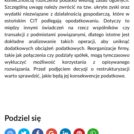
koniecznością rozliczenia podatku według zasad ogólnych.
Szczególną uwagę należy zwrócić na tzw. ukryte zyski oraz
wydatki niezwiązane z działalnością gospodarczą, które w
estońskim CIT podlegają opodatkowaniu. Dotyczy to
między innymi świadczeń na rzecz wspólników czy
transakcji z podmiotami powiązanymi, dlatego istotne jest
dokładne analizowanie takich operacji, aby uniknąć
dodatkowych obciążeń podatkowych. Reorganizacje firmy,
takie jak połączenia czy podziały spółek, mogą tymczasowo
wykluczyć możliwość korzystania z opisywanego
rozwiązania. Przed podjęciem decyzji o restrukturyzacji
warto sprawdzić, jakie będą jej konsekwencje podatkowe.
Podziel się