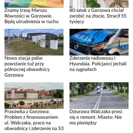
Znamy trasę Marszu
80-latek z Gorzowa chciał
Równości w Gorzowie.
zarobić na złocie. Stracił 55
Będą utrudnienia w ruchu
tysięcy
Nowa stacja paliw
Zderzenie radiowozu i
powstanie tuż przy
Hyundaia. Policjanci jechali
północnej obwodnicy
na sygnałach
Gorzowa
Prasówka z Gorzowa:
Dziurawa Walczaka prosi
Problem z finansowaniem
się o remont. Miasto: Nie
ul. Walczaka, prace na
ma pieniędzy
obwodnicy i zderzenie na S3