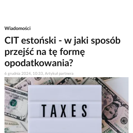
Wiadomości
CIT estoński - w jaki sposób
przejść na tę formę
opodatkowania?
6 grudnia 2024, 10:33, Artykuł partnera