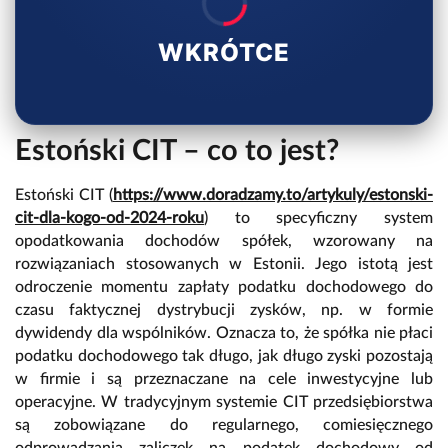
WKRÓTCE
Estoński CIT – co to jest?
Estoński CIT (
https://www.doradzamy.to/artykuly/estonski-
cit-dla-kogo-od-2024-roku
) to specyficzny system
opodatkowania dochodów spółek, wzorowany na
rozwiązaniach stosowanych w Estonii. Jego istotą jest
odroczenie momentu zapłaty podatku dochodowego do
czasu faktycznej dystrybucji zysków, np. w formie
dywidendy dla wspólników. Oznacza to, że spółka nie płaci
podatku dochodowego tak długo, jak długo zyski pozostają
w firmie i są przeznaczane na cele inwestycyjne lub
operacyjne. W tradycyjnym systemie CIT przedsiębiorstwa
są zobowiązane do regularnego, comiesięcznego