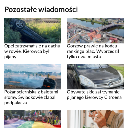
Pozostałe wiadomości
Opel zatrzymał się na dachu
Gorzów prawie na końcu
w rowie. Kierowca był
rankingu płac. Wyprzedził
pijany
tylko dwa miasta
Pożar ścierniska z balotami
Obywatelskie zatrzymanie
słomy. Świadkowie złapali
pijanego kierowcy Citroena
podpalacza