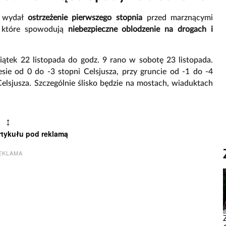
) wydał
ostrzeżenie pierwszego stopnia
przed marznącymi
, które spowodują
niebezpieczne oblodzenie na drogach i
iątek 22 listopada do godz. 9 rano w sobotę 23 listopada.
e od 0 do -3 stopni Celsjusza, przy gruncie od -1 do -4
Celsjusza. Szczególnie ślisko będzie na mostach, wiaduktach
↕
rtykułu pod reklamą
EKLAMA