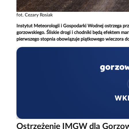
fot. Cezary Rosiak
Instytut Meteorologii i Gospodarki Wodnej ostrzega pr
gorzowskiego. Śliskie drogi i chodniki będą efektem m
pierwszego stopnia obowiązuje piątkowego wieczora do
WK
Ostrzeżenie IMGW dla Gorzow