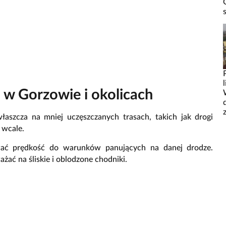
h w Gorzowie i okolicach
aszcza na mniej uczęszczanych trasach, takich jak drogi
b wcale.
wać prędkość do warunków panujących na danej drodze.
żać na śliskie i oblodzone chodniki.