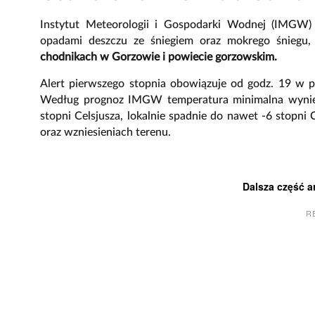
Instytut Meteorologii i Gospodarki Wodnej (IMGW
opadami deszczu ze śniegiem oraz mokrego śniegu
chodnikach w Gorzowie i powiecie gorzowskim.
Alert pierwszego stopnia obowiązuje od godz. 19 w p
Według prognoz IMGW temperatura minimalna wyniesi
stopni Celsjusza, lokalnie spadnie do nawet -6 stopni 
oraz wzniesieniach terenu.
Dalsza część a
R