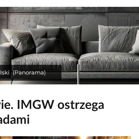
ie. IMGW ostrzega
adami