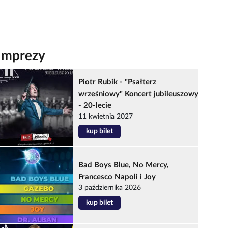
Imprezy
Piotr Rubik - "Psałterz
wrześniowy" Koncert jubileuszowy
- 20-lecie
11 kwietnia 2027
kup bilet
Bad Boys Blue, No Mercy,
Francesco Napoli i Joy
3 października 2026
kup bilet