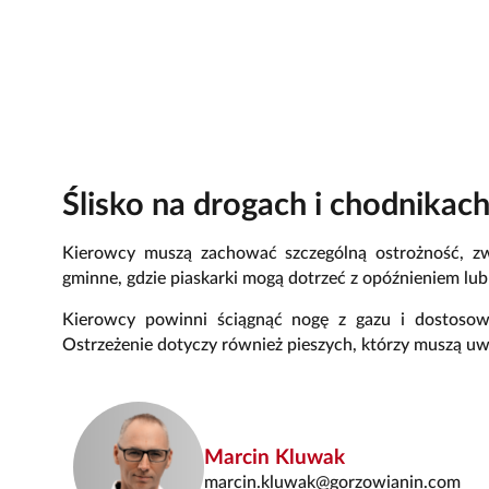
Ślisko na drogach i chodnikac
Kierowcy muszą zachować szczególną ostrożność, zwł
gminne, gdzie piaskarki mogą dotrzeć z opóźnieniem lu
Kierowcy powinni ściągnąć nogę z gazu i dostoso
Ostrzeżenie dotyczy również pieszych, którzy muszą uwa
Marcin Kluwak
marcin.kluwak@gorzowianin.com