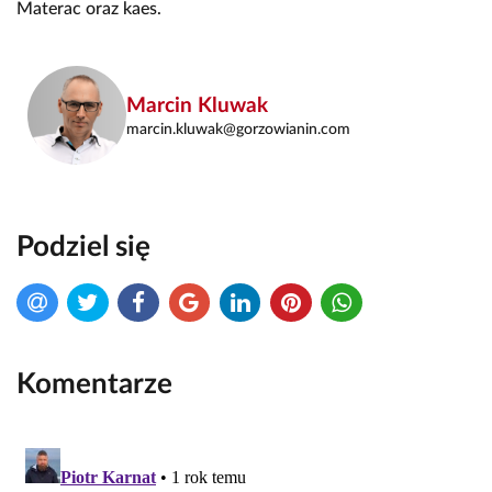
Materac oraz kaes.
Marcin Kluwak
marcin.kluwak@gorzowianin.com
Podziel się
Komentarze