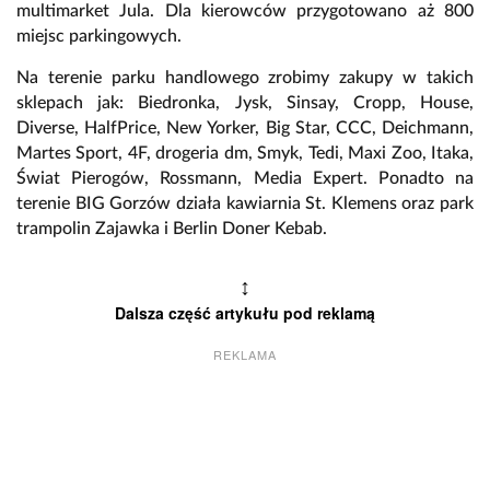
multimarket Jula. Dla kierowców przygotowano aż 800
miejsc parkingowych.
Na terenie parku handlowego zrobimy zakupy w takich
sklepach jak: Biedronka, Jysk, Sinsay, Cropp, House,
Diverse, HalfPrice, New Yorker, Big Star, CCC, Deichmann,
Martes Sport, 4F, drogeria dm, Smyk, Tedi, Maxi Zoo, Itaka,
Świat Pierogów, Rossmann, Media Expert. Ponadto na
terenie BIG Gorzów działa kawiarnia St. Klemens oraz park
trampolin Zajawka i Berlin Doner Kebab.
↕
Dalsza część artykułu pod reklamą
REKLAMA