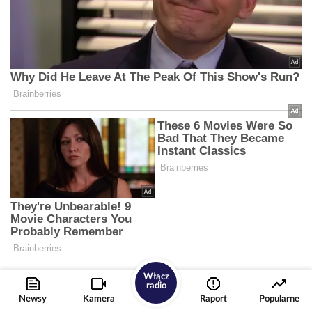
Włącz
radio
Newsy
Kamera
Raport
Popularne