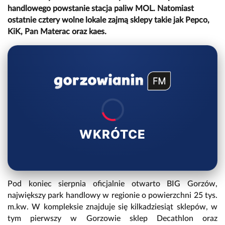
handlowego powstanie stacja paliw MOL. Natomiast
ostatnie cztery wolne lokale zajmą sklepy takie jak Pepco,
KiK, Pan Materac oraz kaes.
WKRÓTCE
Pod koniec sierpnia oficjalnie otwarto BIG Gorzów,
największy park handlowy w regionie o powierzchni 25 tys.
m.kw. W kompleksie znajduje się kilkadziesiąt sklepów, w
tym pierwszy w Gorzowie sklep Decathlon oraz