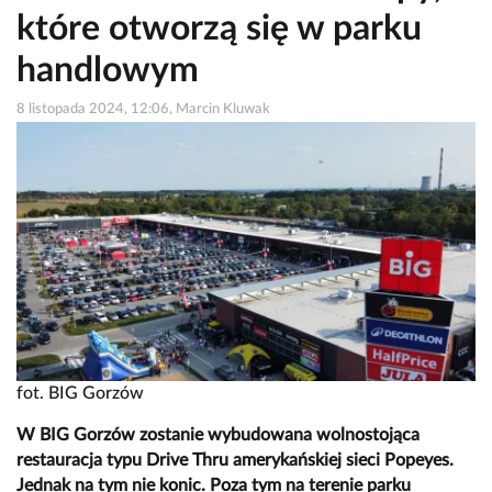
które otworzą się w parku
handlowym
8 listopada 2024, 12:06, Marcin Kluwak
fot. BIG Gorzów
W BIG Gorzów zostanie wybudowana wolnostojąca
restauracja typu Drive Thru amerykańskiej sieci Popeyes.
Jednak na tym nie konic. Poza tym na terenie parku