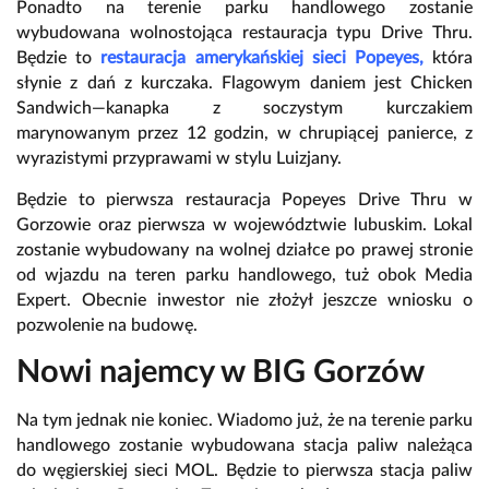
Ponadto na terenie parku handlowego zostanie
wybudowana wolnostojąca restauracja typu Drive Thru.
Będzie to
restauracja amerykańskiej sieci Popeyes,
która
słynie z dań z kurczaka. Flagowym daniem jest Chicken
Sandwich—kanapka z soczystym kurczakiem
marynowanym przez 12 godzin, w chrupiącej panierce, z
wyrazistymi przyprawami w stylu Luizjany.
Będzie to pierwsza restauracja Popeyes Drive Thru w
Gorzowie oraz pierwsza w województwie lubuskim. Lokal
zostanie wybudowany na wolnej działce po prawej stronie
od wjazdu na teren parku handlowego, tuż obok Media
Expert. Obecnie inwestor nie złożył jeszcze wniosku o
pozwolenie na budowę.
Nowi najemcy w BIG Gorzów
Na tym jednak nie koniec. Wiadomo już, że na terenie parku
handlowego zostanie wybudowana stacja paliw należąca
do węgierskiej sieci MOL. Będzie to pierwsza stacja paliw