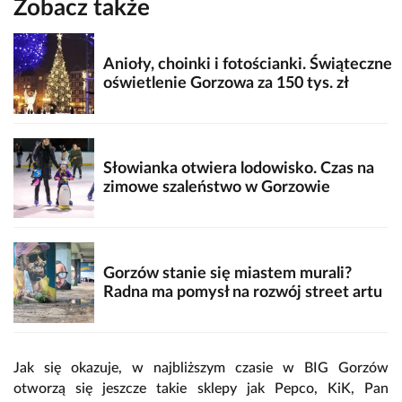
Zobacz także
Anioły, choinki i fotościanki. Świąteczne
oświetlenie Gorzowa za 150 tys. zł
Słowianka otwiera lodowisko. Czas na
zimowe szaleństwo w Gorzowie
Gorzów stanie się miastem murali?
Radna ma pomysł na rozwój street artu
Jak się okazuje, w najbliższym czasie w BIG Gorzów
otworzą się jeszcze takie sklepy jak Pepco, KiK, Pan