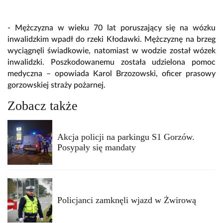
- Mężczyzna w wieku 70 lat poruszający się na wózku
inwalidzkim wpadł do rzeki Kłodawki. Mężczyznę na brzeg
wyciągnęli świadkowie, natomiast w wodzie został wózek
inwalidzki. Poszkodowanemu została udzielona pomoc
medyczna – opowiada Karol Brzozowski, oficer prasowy
gorzowskiej straży pożarnej.
Zobacz także
Akcja policji na parkingu S1 Gorzów.
Posypały się mandaty
Policjanci zamknęli wjazd w Żwirową