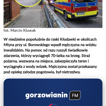
fot. Marcin Kluwak
W niedzielne popołudnie do rzeki Kłodawki w okolicach
Młyna przy ul. Borowskiego wpadł mężczyzna na wózku
inwalidzkim. Na pomoc od razu ruszyli świadkowie
zdarzenia, którzy wyciągnęli 70-latka na brzeg. Straż
pożarna, wezwana na miejsce, zabezpieczyła teren i
wyciągnęła z wody wózek. Mężczyzna został przekazany
pod opiekę załodze pogotowia, był nietrzeźwy.