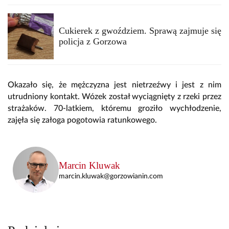
Cukierek z gwoździem. Sprawą zajmuje się
policja z Gorzowa
Okazało się, że mężczyzna jest nietrzeźwy i jest z nim
utrudniony kontakt.
Wózek został wyciągnięty z rzeki przez
strażaków. 70-latkiem, któremu groziło wychłodzenie,
zajęła się załoga pogotowia ratunkowego.
Marcin Kluwak
marcin.kluwak@gorzowianin.com