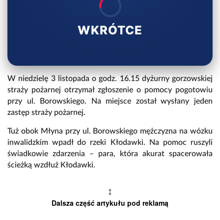
WKRÓTCE
W niedzielę 3 listopada o godz. 16.15 dyżurny gorzowskiej
straży pożarnej otrzymał zgłoszenie o pomocy pogotowiu
przy ul. Borowskiego. Na miejsce został wysłany jeden
zastęp straży pożarnej.
Tuż obok Młyna przy ul. Borowskiego mężczyzna na wózku
inwalidzkim wpadł do rzeki Kłodawki. Na pomoc ruszyli
świadkowie zdarzenia – para, która akurat spacerowała
ścieżką wzdłuż Kłodawki.
↕
Dalsza część artykułu pod reklamą