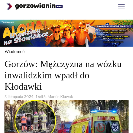
Wiadomości
Gorzów: Mężczyzna na wózku
inwalidzkim wpadł do
Kłodawki
3 listopada 2024, 16:56, Marcin Kluwak