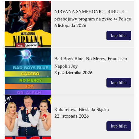
NIRVANA SYMPHONIC TRIBUTE -
przebojowy program na żywo w Polsce
6 listopada 2026
kup bilet
Bad Boys Blue, No Mercy, Francesco
Napoli i Joy
3 października 2026
kup bilet
Kabaretowa Biesiada Śląska
22 listopada 2026
kup bilet