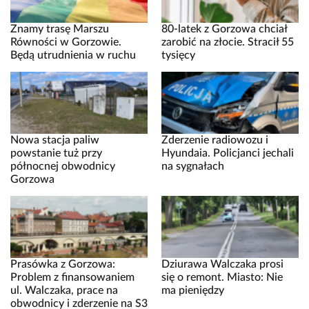
Znamy trasę Marszu
80-latek z Gorzowa chciał
Równości w Gorzowie.
zarobić na złocie. Stracił 55
Będą utrudnienia w ruchu
tysięcy
Nowa stacja paliw
Zderzenie radiowozu i
powstanie tuż przy
Hyundaia. Policjanci jechali
północnej obwodnicy
na sygnałach
Gorzowa
Prasówka z Gorzowa:
Dziurawa Walczaka prosi
Problem z finansowaniem
się o remont. Miasto: Nie
ul. Walczaka, prace na
ma pieniędzy
obwodnicy i zderzenie na S3