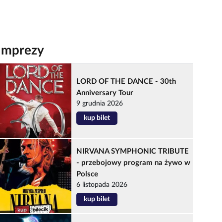
Imprezy
LORD OF THE DANCE - 30th
Anniversary Tour
9 grudnia 2026
kup bilet
NIRVANA SYMPHONIC TRIBUTE
- przebojowy program na żywo w
Polsce
6 listopada 2026
kup bilet