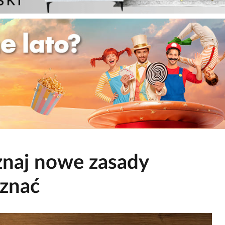
znaj nowe zasady
 znać