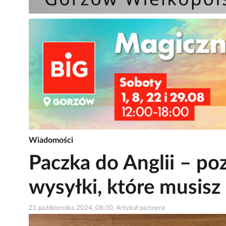
Wiadomości
Paczka do Anglii – po
wysyłki, które musisz
21 października 2024, 08:30, Artykuł partnera