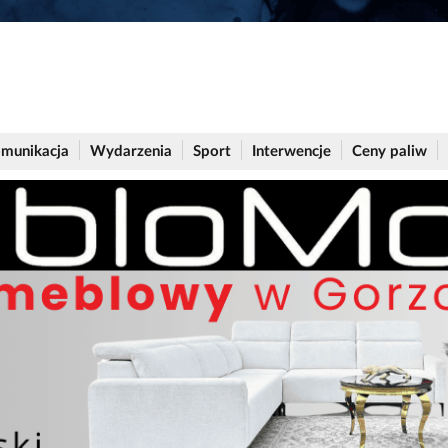
munikacja
Wydarzenia
Sport
Interwencje
Ceny paliw