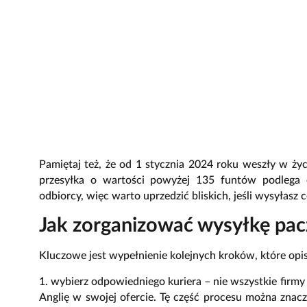
Pamiętaj też, że od 1 stycznia 2024 roku weszły w ży
przesyłka o wartości powyżej 135 funtów podlega 
odbiorcy, więc warto uprzedzić bliskich, jeśli wysyłasz 
Jak zorganizować wysyłkę pacz
Kluczowe jest wypełnienie kolejnych kroków, które opi
1. wybierz odpowiedniego kuriera – nie wszystkie firmy
Anglię w swojej ofercie. Tę część procesu można znacz