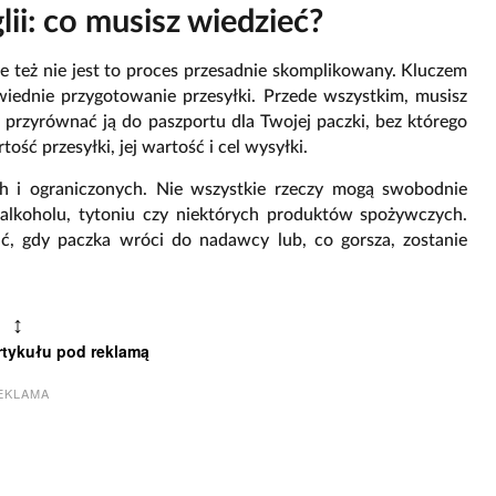
lii: co musisz wiedzieć?
le też nie jest to proces przesadnie skomplikowany. Kluczem
iednie przygotowanie przesyłki. Przede wszystkim, musisz
 przyrównać ją do paszportu dla Twojej paczki, bez którego
ość przesyłki, jej wartość i cel wysyłki.
ch i ograniczonych. Nie wszystkie rzeczy mogą swobodnie
alkoholu, tytoniu czy niektórych produktów spożywczych.
ać, gdy paczka wróci do nadawcy lub, co gorsza, zostanie
↕
rtykułu pod reklamą
EKLAMA