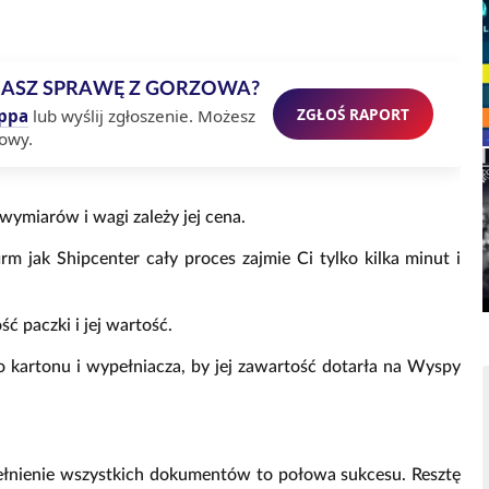
MASZ SPRAWĘ Z GORZOWA?
ZGŁOŚ RAPORT
ppa
lub wyślij zgłoszenie. Możesz
owy.
 wymiarów i wagi zależy jej cena.
rm jak Shipcenter cały proces zajmie Ci tylko kilka minut i
ść paczki i jej wartość.
go kartonu i wypełniacza, by jej zawartość dotarła na Wyspy
pełnienie wszystkich dokumentów to połowa sukcesu. Resztę