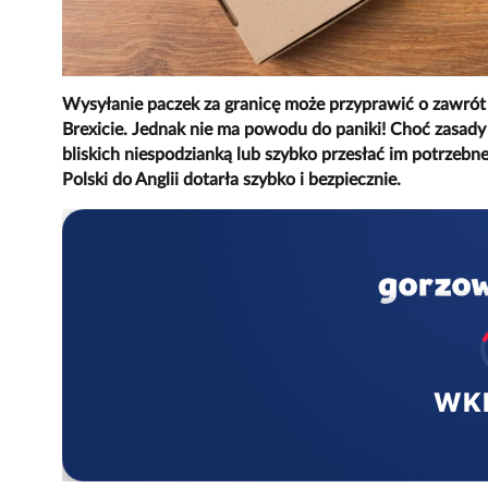
Wysyłanie paczek za granicę może przyprawić o zawrót 
Brexicie. Jednak nie ma powodu do paniki! Choć zasady 
bliskich niespodzianką lub szybko przesłać im potrzebne
Polski do Anglii dotarła szybko i bezpiecznie.
WK