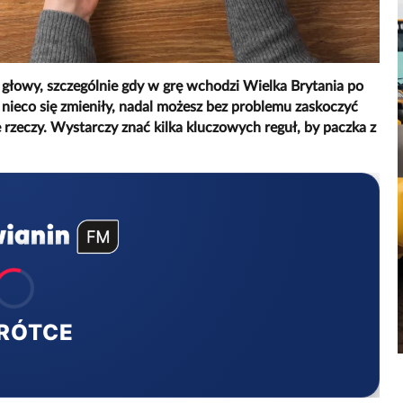
głowy, szczególnie gdy w grę wchodzi Wielka Brytania po
nieco się zmieniły, nadal możesz bez problemu zaskoczyć
 rzeczy. Wystarczy znać kilka kluczowych reguł, by paczka z
RÓTCE