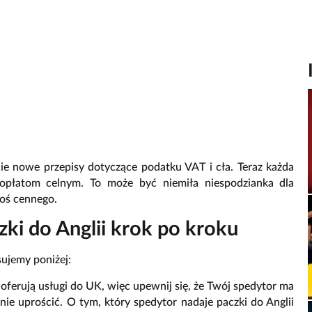
cie nowe przepisy dotyczące podatku VAT i cła. Teraz każda
opłatom celnym. To może być niemiła niespodzianka dla
coś cennego.
ki do Anglii krok po kroku
sujemy poniżej:
 oferują usługi do UK, więc upewnij się, że Twój spedytor ma
nie uprościć. O tym, który spedytor nadaje paczki do Anglii