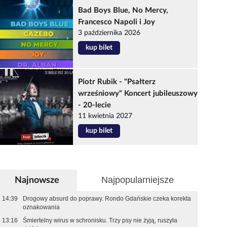
Bad Boys Blue, No Mercy,
Francesco Napoli i Joy
3 października 2026
kup bilet
Piotr Rubik - "Psałterz
wrześniowy" Koncert jubileuszowy
- 20-lecie
11 kwietnia 2027
kup bilet
Najpopularniejsze
Najnowsze
14:39
Drogowy absurd do poprawy. Rondo Gdańskie czeka korekta
oznakowania
13:16
Śmiertelny wirus w schronisku. Trzy psy nie żyją, ruszyła