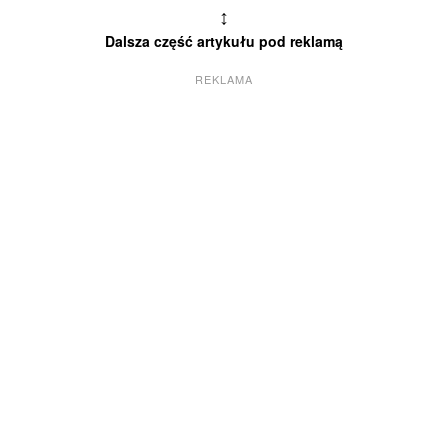
↕
Dalsza część artykułu pod reklamą
REKLAMA