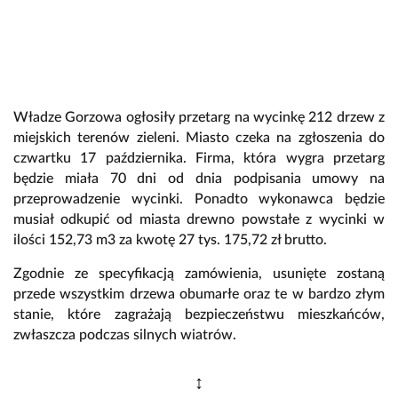
Władze Gorzowa ogłosiły przetarg na wycinkę 212 drzew z
miejskich terenów zieleni. Miasto czeka na zgłoszenia do
czwartku 17 października. Firma, która wygra przetarg
będzie miała 70 dni od dnia podpisania umowy na
przeprowadzenie wycinki. Ponadto wykonawca będzie
musiał odkupić od miasta drewno powstałe z wycinki w
ilości 152,73 m3 za kwotę 27 tys. 175,72 zł brutto.
Zgodnie ze specyfikacją zamówienia, usunięte zostaną
przede wszystkim drzewa obumarłe oraz te w bardzo złym
stanie, które zagrażają bezpieczeństwu mieszkańców,
zwłaszcza podczas silnych wiatrów.
↕