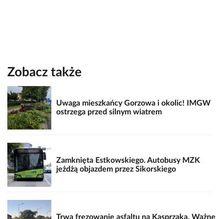
Zobacz także
Uwaga mieszkańcy Gorzowa i okolic! IMGW
ostrzega przed silnym wiatrem
Zamknięta Estkowskiego. Autobusy MZK
jeżdżą objazdem przez Sikorskiego
Trwa frezowanie asfaltu na Kasprzaka. Ważne