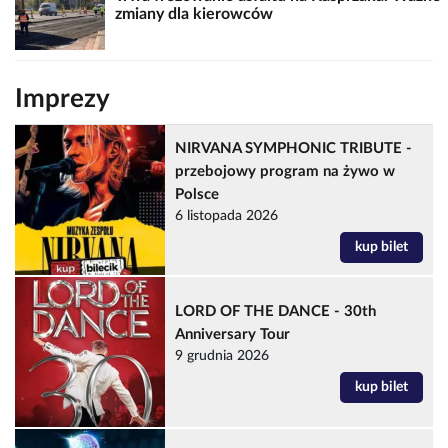
zmiany dla kierowców
Imprezy
NIRVANA SYMPHONIC TRIBUTE -
przebojowy program na żywo w
Polsce
6 listopada 2026
kup bilet
LORD OF THE DANCE - 30th
Anniversary Tour
9 grudnia 2026
kup bilet