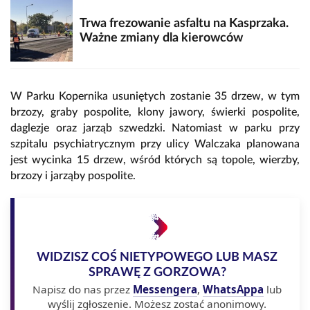
Trwa frezowanie asfaltu na Kasprzaka.
Ważne zmiany dla kierowców
W Parku Kopernika usuniętych zostanie 35 drzew, w tym
brzozy, graby pospolite, klony jawory, świerki pospolite,
daglezje oraz jarząb szwedzki. Natomiast w parku przy
szpitalu psychiatrycznym przy ulicy Walczaka planowana
jest wycinka 15 drzew, wśród których są topole, wierzby,
brzozy i jarząby pospolite.
WIDZISZ COŚ NIETYPOWEGO LUB MASZ
SPRAWĘ Z GORZOWA?
Napisz do nas przez
Messengera
,
WhatsAppa
lub
wyślij zgłoszenie. Możesz zostać anonimowy.