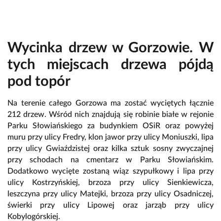
Wycinka drzew w Gorzowie. W
tych miejscach drzewa pójdą
pod topór
Na terenie całego Gorzowa ma zostać wyciętych łącznie
212 drzew. Wśród nich znajdują się robinie białe w rejonie
Parku Słowiańskiego za budynkiem OSiR oraz powyżej
muru przy ulicy Fredry, klon jawor przy ulicy Moniuszki, lipa
przy ulicy Gwiaździstej oraz kilka sztuk sosny zwyczajnej
przy schodach na cmentarz w Parku Słowiańskim.
Dodatkowo wycięte zostaną wiąz szypułkowy i lipa przy
ulicy Kostrzyńskiej, brzoza przy ulicy Sienkiewicza,
leszczyna przy ulicy Matejki, brzoza przy ulicy Osadniczej,
świerki przy ulicy Lipowej oraz jarząb przy ulicy
Kobylogórskiej.