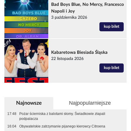
Bad Boys Blue, No Mercy, Francesco
Napoli i Joy
3 października 2026
kup bilet
Kabaretowa Biesiada Śląska
22 listopada 2026
kup bilet
Najpopularniejsze
Najnowsze
17:48
Pożar ścierniska z balotami słomy. Świadkowie złapali
podpalacza
16:04
Obywatelskie zatrzymanie pijanego kierowcy Citroena