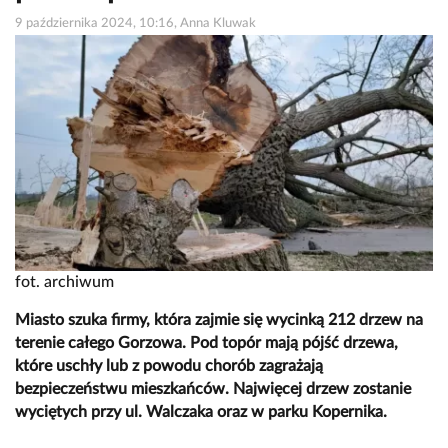
9 października 2024, 10:16, Anna Kluwak
fot. archiwum
Miasto szuka firmy, która zajmie się wycinką 212 drzew na
terenie całego Gorzowa. Pod topór mają pójść drzewa,
które uschły lub z powodu chorób zagrażają
bezpieczeństwu mieszkańców. Najwięcej drzew zostanie
wyciętych przy ul. Walczaka oraz w parku Kopernika.