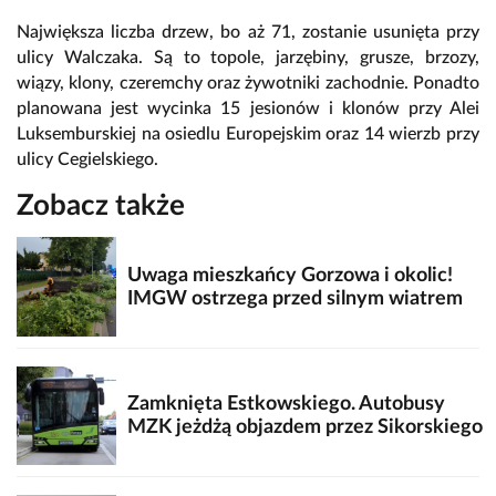
Największa liczba drzew, bo aż 71, zostanie usunięta przy
ulicy Walczaka. Są to topole, jarzębiny, grusze, brzozy,
wiązy, klony, czeremchy oraz żywotniki zachodnie. Ponadto
planowana jest wycinka 15 jesionów i klonów przy Alei
Luksemburskiej na osiedlu Europejskim oraz 14 wierzb przy
ulicy Cegielskiego.
Zobacz także
Uwaga mieszkańcy Gorzowa i okolic!
IMGW ostrzega przed silnym wiatrem
Zamknięta Estkowskiego. Autobusy
MZK jeżdżą objazdem przez Sikorskiego