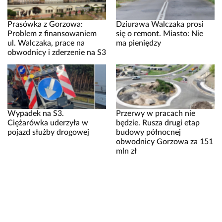
Prasówka z Gorzowa:
Dziurawa Walczaka prosi
Problem z finansowaniem
się o remont. Miasto: Nie
ul. Walczaka, prace na
ma pieniędzy
obwodnicy i zderzenie na S3
Wypadek na S3.
Przerwy w pracach nie
Ciężarówka uderzyła w
będzie. Rusza drugi etap
pojazd służby drogowej
budowy północnej
obwodnicy Gorzowa za 151
mln zł