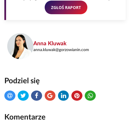
ZGŁOŚ RAPORT
Anna Kluwak
anna.kluwak@gorzowianin.com
Podziel się
Komentarze