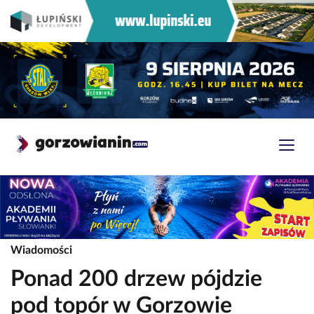
Wiadomości
Ponad 200 drzew pójdzie
pod topór w Gorzowie