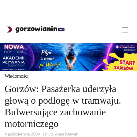
Wiadomości
Gorzów: Pasażerka uderzyła
głową o podłogę w tramwaju.
Bulwersujące zachowanie
motorniczego
4 października 2024, 10:30, Anna Kluwak