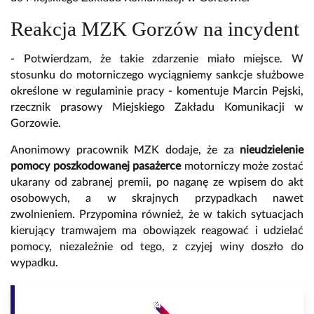
Reakcja MZK Gorzów na incydent
- Potwierdzam, że takie zdarzenie miało miejsce. W
stosunku do motorniczego wyciągniemy sankcje służbowe
określone w regulaminie pracy - komentuje Marcin Pejski,
rzecznik prasowy Miejskiego Zakładu Komunikacji w
Gorzowie.
Anonimowy pracownik MZK dodaje, że za
nieudzielenie
pomocy poszkodowanej pasażerce
motorniczy może zostać
ukarany od zabranej premii, po naganę ze wpisem do akt
osobowych, a w skrajnych przypadkach nawet
zwolnieniem. Przypomina również, że w takich sytuacjach
kierujący tramwajem ma obowiązek reagować i udzielać
pomocy, niezależnie od tego, z czyjej winy doszło do
wypadku.