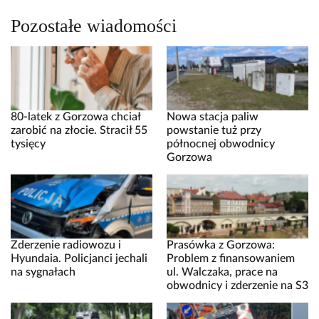
Pozostałe wiadomości
80-latek z Gorzowa chciał
Nowa stacja paliw
zarobić na złocie. Stracił 55
powstanie tuż przy
tysięcy
północnej obwodnicy
Gorzowa
Zderzenie radiowozu i
Prasówka z Gorzowa:
Hyundaia. Policjanci jechali
Problem z finansowaniem
na sygnałach
ul. Walczaka, prace na
obwodnicy i zderzenie na S3