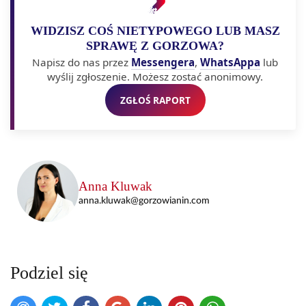
WIDZISZ COŚ NIETYPOWEGO LUB MASZ
SPRAWĘ Z GORZOWA?
Napisz do nas przez
Messengera
,
WhatsAppa
lub
wyślij zgłoszenie. Możesz zostać anonimowy.
ZGŁOŚ RAPORT
Anna Kluwak
anna.kluwak@gorzowianin.com
Podziel się