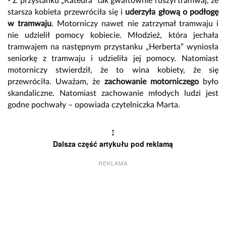
- Z przystanku „Katedra” tak gwałtownie ruszył tramwaj, że
starsza kobieta przewróciła się i
uderzyła głową o podłogę
w tramwaju
. Motorniczy nawet nie zatrzymał tramwaju i
nie udzielił pomocy kobiecie. Młodzież, która jechała
tramwajem na następnym przystanku „Herberta” wyniosła
seniorkę z tramwaju i udzieliła jej pomocy. Natomiast
motorniczy stwierdził, że to wina kobiety, że się
przewróciła. Uważam, że
zachowanie motorniczego
było
skandaliczne. Natomiast zachowanie młodych ludzi jest
godne pochwały – opowiada czytelniczka Marta.
↕
Dalsza część artykułu pod reklamą
REKLAMA