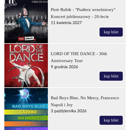
Piotr Rubik - "Psałterz wrześniowy"
Koncert jubileuszowy - 20-lecie
11 kwietnia 2027
kup bilet
LORD OF THE DANCE - 30th
Anniversary Tour
9 grudnia 2026
kup bilet
Bad Boys Blue, No Mercy, Francesco
Napoli i Joy
3 października 2026
kup bilet