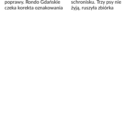
poprawy. Rondo Gdańskie
schronisku. Trzy psy nie
czeka korekta oznakowania
żyją, ruszyła zbiórka