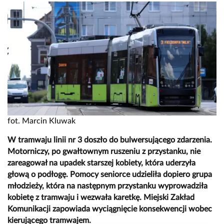
fot. Marcin Kluwak
W tramwaju linii nr 3 doszło do bulwersującego zdarzenia.
Motorniczy, po gwałtownym ruszeniu z przystanku, nie
zareagował na upadek starszej kobiety, która uderzyła
głową o podłogę. Pomocy seniorce udzieliła dopiero grupa
młodzieży, która na następnym przystanku wyprowadziła
kobietę z tramwaju i wezwała karetkę. Miejski Zakład
Komunikacji zapowiada wyciągnięcie konsekwencji wobec
kierującego tramwajem.