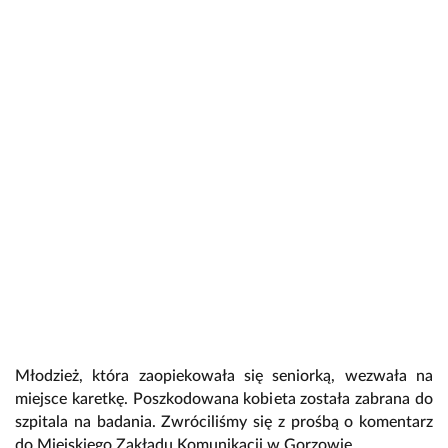
Młodzież, która zaopiekowała się seniorką, wezwała na
miejsce karetkę. Poszkodowana kobieta została zabrana do
szpitala na badania. Zwróciliśmy się z prośbą o komentarz
do Miejskiego Zakładu Komunikacji w Gorzowie.